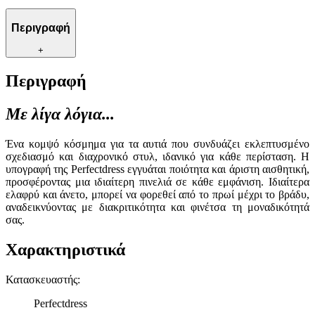
Περιγραφή
+
Περιγραφή
Με λίγα λόγια...
Ένα κομψό κόσμημα για τα αυτιά που συνδυάζει εκλεπτυσμένο
σχεδιασμό και διαχρονικό στυλ, ιδανικό για κάθε περίσταση. Η
υπογραφή της Perfectdress εγγυάται ποιότητα και άριστη αισθητική,
προσφέροντας μια ιδιαίτερη πινελιά σε κάθε εμφάνιση. Ιδιαίτερα
ελαφρύ και άνετο, μπορεί να φορεθεί από το πρωί μέχρι το βράδυ,
αναδεικνύοντας με διακριτικότητα και φινέτσα τη μοναδικότητά
σας.
Χαρακτηριστικά
Κατασκευαστής
:
Perfectdress