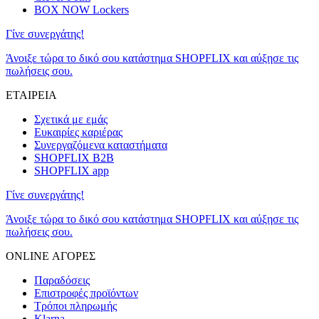
BOX NOW Lockers
Γίνε συνεργάτης!
Άνοιξε τώρα το δικό σου κατάστημα SHOPFLIX και αύξησε τις
πωλήσεις σου.
ΕΤΑΙΡΕΙΑ
Σχετικά με εμάς
Ευκαιρίες καριέρας
Συνεργαζόμενα καταστήματα
SHOPFLIX B2B
SHOPFLIX app
Γίνε συνεργάτης!
Άνοιξε τώρα το δικό σου κατάστημα SHOPFLIX και αύξησε τις
πωλήσεις σου.
ONLINE ΑΓΟΡΕΣ
Παραδόσεις
Επιστροφές προϊόντων
Τρόποι πληρωμής
Klarna