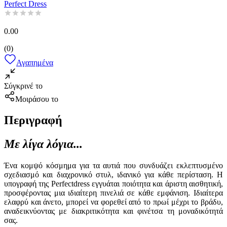
Perfect Dress
0.00
(
0
)
Αγαπημένα
Σύγκρινέ το
Μοιράσου το
Περιγραφή
Με λίγα λόγια...
Ένα κομψό κόσμημα για τα αυτιά που συνδυάζει εκλεπτυσμένο
σχεδιασμό και διαχρονικό στυλ, ιδανικό για κάθε περίσταση. Η
υπογραφή της Perfectdress εγγυάται ποιότητα και άριστη αισθητική,
προσφέροντας μια ιδιαίτερη πινελιά σε κάθε εμφάνιση. Ιδιαίτερα
ελαφρύ και άνετο, μπορεί να φορεθεί από το πρωί μέχρι το βράδυ,
αναδεικνύοντας με διακριτικότητα και φινέτσα τη μοναδικότητά
σας.