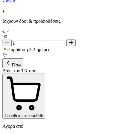
χρόνο!
Ισχύουν όροι & προϋποθέσεις.
€
14
90
Παράδοση 2-3 ημέρες
Πίσω
Βάλε τον ΤΚ σου
Προσθήκη στο καλάθι
Αγορά από