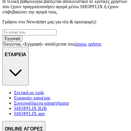
Η τελική βαθμολογία βασίζεται αποκλειστικά σε κριτικές χρηστών
που έχουν πραγματοποιήσει αγορά μέσω SHOPFLIX ή έχουν
επιβεβαιώσει την αγορά τους.
Γράψου στο Νewsletter μας για νέα & προσφορές!
Εγγραφή
Πατώντας «Εγγραφή» αποδέχεσαι τους
όρους χρήσης
ΕΤΑΙΡΕΙΑ
Σχετικά με εμάς
Ευκαιρίες καριέρας
Συνεργαζόμενα καταστήματα
SHOPFLIX B2B
SHOPFLIX app
ONLINE ΑΓΟΡΕΣ