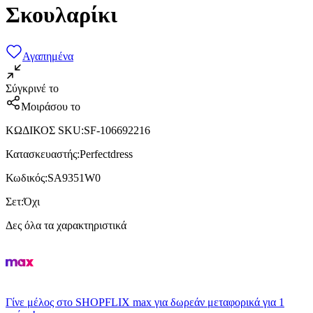
Σκουλαρίκι
Αγαπημένα
Σύγκρινέ το
Μοιράσου το
ΚΩΔΙΚΟΣ SKU
:
SF-106692216
Κατασκευαστής
:
Perfectdress
Κωδικός
:
SA9351W0
Σετ
:
Όχι
Δες όλα τα χαρακτηριστικά
Γίνε μέλος στο SHOPFLIX max για δωρεάν μεταφορικά για 1