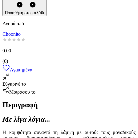
Προσθήκη στο καλάθι
Αγορά από
Choonito
0.00
(
0
)
Αγαπημένα
Σύγκρινέ το
Μοιράσου το
Περιγραφή
Με λίγα λόγια...
Η κομψότητα συναντά τη λάμψη με αυτούς τους μοναδικούς
κρίκους διακοσμημένους με εκλεπτυσμένες πέτρες,