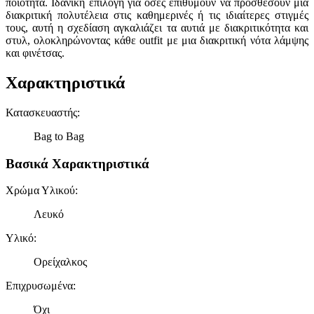
ποιότητα. Ιδανική επιλογή για όσες επιθυμούν να προσθέσουν μια
διακριτική πολυτέλεια στις καθημερινές ή τις ιδιαίτερες στιγμές
τους, αυτή η σχεδίαση αγκαλιάζει τα αυτιά με διακριτικότητα και
στυλ, ολοκληρώνοντας κάθε outfit με μια διακριτική νότα λάμψης
και φινέτσας.
Χαρακτηριστικά
Κατασκευαστής
:
Bag to Bag
Βασικά Χαρακτηριστικά
Χρώμα Υλικού
:
Λευκό
Υλικό
:
Ορείχαλκος
Επιχρυσωμένα
:
Όχι