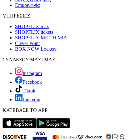
Επικοινωνία
ΥΠΗΡΕΣΙΕΣ
SHOPFLIX max
SHOPFLIX tickets
SHOPFLIX ΜΕ ΤΗ ΜΙΑ
Clever Point
BOX NOW Lockers
ΣΥΝΔΕΣΟΥ ΜΑΖΙ ΜΑΣ
Instagram
Facebook
Tiktok
Linkedin
ΚΑΤΕΒΑΣΕ ΤΟ APP