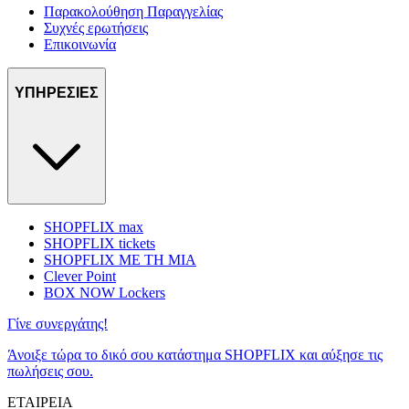
Παρακολούθηση Παραγγελίας
Συχνές ερωτήσεις
Επικοινωνία
ΥΠΗΡΕΣΙΕΣ
SHOPFLIX max
SHOPFLIX tickets
SHOPFLIX ΜΕ ΤΗ ΜΙΑ
Clever Point
BOX NOW Lockers
Γίνε συνεργάτης!
Άνοιξε τώρα το δικό σου κατάστημα SHOPFLIX και αύξησε τις
πωλήσεις σου.
ΕΤΑΙΡΕΙΑ