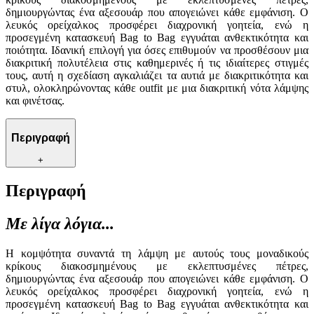
δημιουργώντας ένα αξεσουάρ που απογειώνει κάθε εμφάνιση. Ο
λευκός ορείχαλκος προσφέρει διαχρονική γοητεία, ενώ η
προσεγμένη κατασκευή Bag to Bag εγγυάται ανθεκτικότητα και
ποιότητα. Ιδανική επιλογή για όσες επιθυμούν να προσθέσουν μια
διακριτική πολυτέλεια στις καθημερινές ή τις ιδιαίτερες στιγμές
τους, αυτή η σχεδίαση αγκαλιάζει τα αυτιά με διακριτικότητα και
στυλ, ολοκληρώνοντας κάθε outfit με μια διακριτική νότα λάμψης
και φινέτσας.
Περιγραφή
+
Περιγραφή
Με λίγα λόγια...
Η κομψότητα συναντά τη λάμψη με αυτούς τους μοναδικούς
κρίκους διακοσμημένους με εκλεπτυσμένες πέτρες,
δημιουργώντας ένα αξεσουάρ που απογειώνει κάθε εμφάνιση. Ο
λευκός ορείχαλκος προσφέρει διαχρονική γοητεία, ενώ η
προσεγμένη κατασκευή Bag to Bag εγγυάται ανθεκτικότητα και