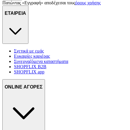
Πατώντας «Εγγραφή» αποδέχεσαι τους
όρους χρήσης
ΕΤΑΙΡΕΙΑ
Σχετικά με εμάς
Ευκαιρίες καριέρας
Συνεργαζόμενα καταστήματα
SHOPFLIX B2B
SHOPFLIX app
ONLINE ΑΓΟΡΕΣ