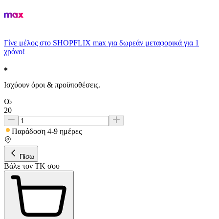
Γίνε μέλος στο SHOPFLIX max για δωρεάν μεταφορικά για 1
χρόνο!
Ισχύουν όροι & προϋποθέσεις.
€
6
20
Παράδοση 4-9 ημέρες
Πίσω
Βάλε τον ΤΚ σου