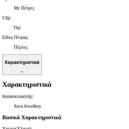
Με Πέτρες
Clip
:
Όχι
Είδος Πέτρας
:
Πέρλες
Χαρακτηριστικά
+
Χαρακτηριστικά
Κατασκευαστής
:
Sava Jewellery
Βασικά Χαρακτηριστικά
Χρώμα Υλικού
: