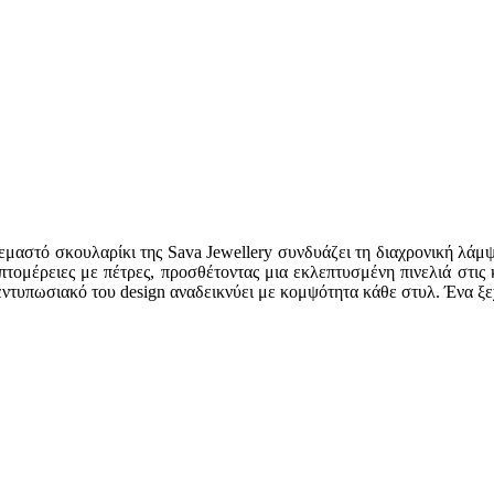
εμαστό σκουλαρίκι της Sava Jewellery συνδυάζει τη διαχρονική λάμψ
τομέρειες με πέτρες, προσθέτοντας μια εκλεπτυσμένη πινελιά στις κ
 εντυπωσιακό του design αναδεικνύει με κομψότητα κάθε στυλ. Ένα 