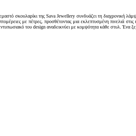
εμαστό σκουλαρίκι της Sava Jewellery συνδυάζει τη διαχρονική λάμψ
τομέρειες με πέτρες, προσθέτοντας μια εκλεπτυσμένη πινελιά στις κ
 εντυπωσιακό του design αναδεικνύει με κομψότητα κάθε στυλ. Ένα 