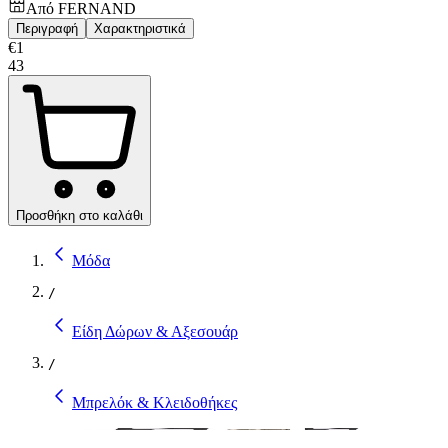
Από
FERNAND
Περιγραφή
Χαρακτηριστικά
€
1
43
Προσθήκη στο καλάθι
Μόδα
/
Είδη Δώρων & Αξεσουάρ
/
Μπρελόκ & Κλειδοθήκες