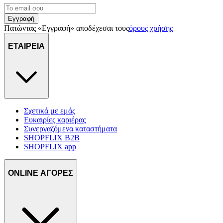
Εγγραφή
Πατώντας «Εγγραφή» αποδέχεσαι τους
όρους χρήσης
ΕΤΑΙΡΕΙΑ
Σχετικά με εμάς
Ευκαιρίες καριέρας
Συνεργαζόμενα καταστήματα
SHOPFLIX B2B
SHOPFLIX app
ONLINE ΑΓΟΡΕΣ