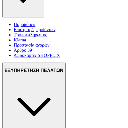
Παραδόσεις
Επιστροφές προϊόντων
Τρόποι πληρωμής
Klarna
Προστασία αγορών
Άρθρο 39
Δωροκάρτες SHOPFLIX
ΕΞΥΠΗΡΕΤΗΣΗ ΠΕΛΑΤΩΝ