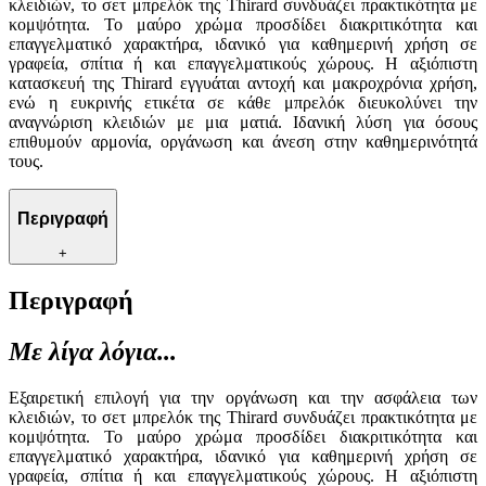
κλειδιών, το σετ μπρελόκ της Thirard συνδυάζει πρακτικότητα με
κομψότητα. Το μαύρο χρώμα προσδίδει διακριτικότητα και
επαγγελματικό χαρακτήρα, ιδανικό για καθημερινή χρήση σε
γραφεία, σπίτια ή και επαγγελματικούς χώρους. Η αξιόπιστη
κατασκευή της Thirard εγγυάται αντοχή και μακροχρόνια χρήση,
ενώ η ευκρινής ετικέτα σε κάθε μπρελόκ διευκολύνει την
αναγνώριση κλειδιών με μια ματιά. Ιδανική λύση για όσους
επιθυμούν αρμονία, οργάνωση και άνεση στην καθημερινότητά
τους.
Περιγραφή
+
Περιγραφή
Με λίγα λόγια...
Εξαιρετική επιλογή για την οργάνωση και την ασφάλεια των
κλειδιών, το σετ μπρελόκ της Thirard συνδυάζει πρακτικότητα με
κομψότητα. Το μαύρο χρώμα προσδίδει διακριτικότητα και
επαγγελματικό χαρακτήρα, ιδανικό για καθημερινή χρήση σε
γραφεία, σπίτια ή και επαγγελματικούς χώρους. Η αξιόπιστη