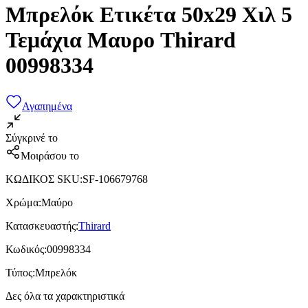
Μπρελόκ Ετικέτα 50x29 Χιλ 5
Τεμάχια Μαυρο Thirard
00998334
Αγαπημένα
Σύγκρινέ το
Μοιράσου το
ΚΩΔΙΚΟΣ SKU
:
SF-106679768
Χρώμα
:
Μαύρο
Κατασκευαστής
:
Thirard
Κωδικός
:
00998334
Τύπος
:
Μπρελόκ
Δες όλα τα χαρακτηριστικά