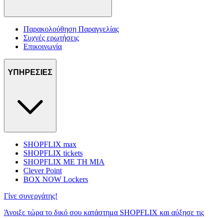
Παρακολούθηση Παραγγελίας
Συχνές ερωτήσεις
Επικοινωνία
ΥΠΗΡΕΣΙΕΣ
SHOPFLIX max
SHOPFLIX tickets
SHOPFLIX ΜΕ ΤΗ ΜΙΑ
Clever Point
BOX NOW Lockers
Γίνε συνεργάτης!
Άνοιξε τώρα το δικό σου κατάστημα SHOPFLIX και αύξησε τις