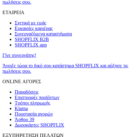
πωλήσεις σου.
ΕΤΑΙΡΕΙΑ
Σχετικά με εμάς
Ευκαιρίες καριέρας
Συνεργαζόμενα καταστήματα
SHOPFLIX B2B
SHOPFLIX app
Γίνε συνεργάτης!
Άνοιξε τώρα το δικό σου κατάστημα SHOPFLIX και αύξησε τις
πωλήσεις σου.
ONLINE ΑΓΟΡΕΣ
Παραδόσεις
Επιστροφές προϊόντων
Τρόποι πληρωμής
Klarna
Προστασία αγορών
Άρθρο 39
Δωροκάρτες SHOPFLIX
ΕΞΥΠΗΡΕΤΗΣΗ ΠΕΛΑΤΩΝ