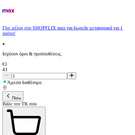
Γίνε μέλος στο SHOPFLIX max για δωρεάν μεταφορικά για 1
χρόνο!
Ισχύουν όροι & προϋποθέσεις.
€
1
43
Άμεσα διαθέσιμο
Πίσω
Βάλε τον ΤΚ σου