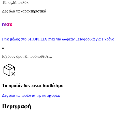
Τύπος
:
Μπρελόκ
Δες όλα τα χαρακτηριστικά
Γίνε μέλος στο SHOPFLIX max για δωρεάν μεταφορικά για 1 χρόνο
Ισχύουν όροι & προϋποθέσεις.
Το προϊόν δεν ειναι διαθέσιμο
Δες όλα τα προϊόντα της κατηγορίας
Περιγραφή