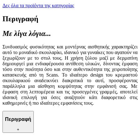
Δες όλα τα προϊόντα της κατηγορίας
Περιγραφή
Με λίγα λόγια...
Συνδυασμός φυσικότητας και μοντέρνας αισθητικής χαρακτηρίζει
αυτό το μοναδικό σκουλαρίκι, ιδανικό για γυναίκες που αγαπούν να
ξεχωρίζουν με το στυλ τους. Η χρήση ξύλου μαζί με δερματίνη
δημιουργεί μια ενδιαφέρουσα αντίθεση υλικών, δίνοντας έμφαση
τόσο στην ποιότητα όσο και στην αυθεντικότητα της χειροποίητης
κατασκευής από τη Scans. Το ιδιαίτερο design του κρεμαστού
σκουλαρικιού αναδεικνύει διακριτικά το αυτί, προσφέροντας
παράλληλα μια αίσθηση κομψότητας στην εμφάνισή σας. Με
έμφαση στη λεπτομέρεια και τις προσεγμένες γραμμές, αποτελεί
ιδανική επιλογή για όσες αναζητούν κάτι διαφορετικό στις
καθημερινές ή πιο ιδιαίτερες εμφανίσεις τους.
Περιγραφή
+