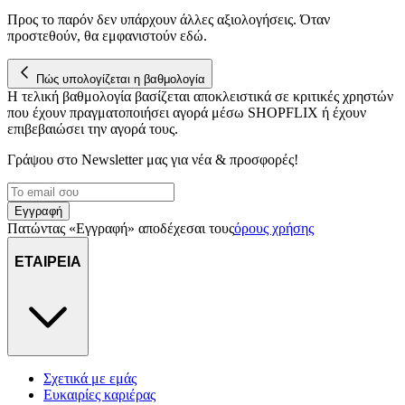
Προς το παρόν δεν υπάρχουν άλλες αξιολογήσεις. Όταν
προστεθούν, θα εμφανιστούν εδώ.
Πώς υπολογίζεται η βαθμολογία
Η τελική βαθμολογία βασίζεται αποκλειστικά σε κριτικές χρηστών
που έχουν πραγματοποιήσει αγορά μέσω SHOPFLIX ή έχουν
επιβεβαιώσει την αγορά τους.
Γράψου στο Νewsletter μας για νέα & προσφορές!
Εγγραφή
Πατώντας «Εγγραφή» αποδέχεσαι τους
όρους χρήσης
ΕΤΑΙΡΕΙΑ
Σχετικά με εμάς
Ευκαιρίες καριέρας