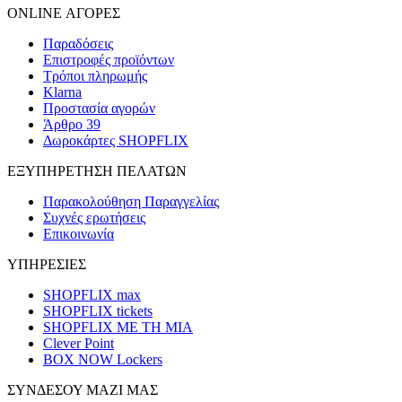
ONLINE ΑΓΟΡΕΣ
Παραδόσεις
Επιστροφές προϊόντων
Τρόποι πληρωμής
Klarna
Προστασία αγορών
Άρθρο 39
Δωροκάρτες SHOPFLIX
ΕΞΥΠΗΡΕΤΗΣΗ ΠΕΛΑΤΩΝ
Παρακολούθηση Παραγγελίας
Συχνές ερωτήσεις
Επικοινωνία
ΥΠΗΡΕΣΙΕΣ
SHOPFLIX max
SHOPFLIX tickets
SHOPFLIX ΜΕ ΤΗ ΜΙΑ
Clever Point
BOX NOW Lockers
ΣΥΝΔΕΣΟΥ ΜΑΖΙ ΜΑΣ