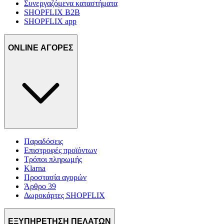
Συνεργαζόμενα καταστήματα
SHOPFLIX B2B
SHOPFLIX app
ONLINE ΑΓΟΡΕΣ
Παραδόσεις
Επιστροφές προϊόντων
Τρόποι πληρωμής
Klarna
Προστασία αγορών
Άρθρο 39
Δωροκάρτες SHOPFLIX
ΕΞΥΠΗΡΕΤΗΣΗ ΠΕΛΑΤΩΝ