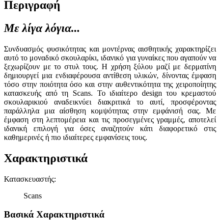
Περιγραφή
Με λίγα λόγια...
Συνδυασμός φυσικότητας και μοντέρνας αισθητικής χαρακτηρίζει
αυτό το μοναδικό σκουλαρίκι, ιδανικό για γυναίκες που αγαπούν να
ξεχωρίζουν με το στυλ τους. Η χρήση ξύλου μαζί με δερματίνη
δημιουργεί μια ενδιαφέρουσα αντίθεση υλικών, δίνοντας έμφαση
τόσο στην ποιότητα όσο και στην αυθεντικότητα της χειροποίητης
κατασκευής από τη Scans. Το ιδιαίτερο design του κρεμαστού
σκουλαρικιού αναδεικνύει διακριτικά το αυτί, προσφέροντας
παράλληλα μια αίσθηση κομψότητας στην εμφάνισή σας. Με
έμφαση στη λεπτομέρεια και τις προσεγμένες γραμμές, αποτελεί
ιδανική επιλογή για όσες αναζητούν κάτι διαφορετικό στις
καθημερινές ή πιο ιδιαίτερες εμφανίσεις τους.
Χαρακτηριστικά
Κατασκευαστής
:
Scans
Βασικά Χαρακτηριστικά