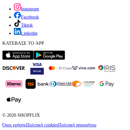
Instagram
Facebook
Tiktok
Linkedin
ΚΑΤΕΒΑΣΕ ΤΟ APP
©
2026
SHOPFLIX
Όροι χρήσης
Πολιτική cookies
Πολιτική απορρήτου