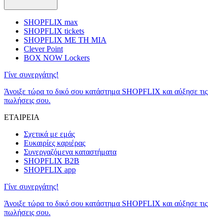
SHOPFLIX max
SHOPFLIX tickets
SHOPFLIX ΜΕ ΤΗ ΜΙΑ
Clever Point
BOX NOW Lockers
Γίνε συνεργάτης!
Άνοιξε τώρα το δικό σου κατάστημα SHOPFLIX και αύξησε τις
πωλήσεις σου.
ΕΤΑΙΡΕΙΑ
Σχετικά με εμάς
Ευκαιρίες καριέρας
Συνεργαζόμενα καταστήματα
SHOPFLIX B2B
SHOPFLIX app
Γίνε συνεργάτης!
Άνοιξε τώρα το δικό σου κατάστημα SHOPFLIX και αύξησε τις
πωλήσεις σου.