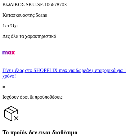
ΚΩΔΙΚΟΣ SKU
:
SF-106678703
Κατασκευαστής
:
Scans
Σετ
:
Όχι
Δες όλα τα χαρακτηριστικά
Γίνε μέλος στο SHOPFLIX max για δωρεάν μεταφορικά για 1
χρόνο!
Ισχύουν όροι & προϋποθέσεις.
Το προϊόν δεν ειναι διαθέσιμο