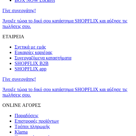
BOX NOW Lockers
Γίνε συνεργάτης!
Άνοιξε τώρα το δικό σου κατάστημα SHOPFLIX και αύξησε τις
πωλήσεις σου.
ΕΤΑΙΡΕΙΑ
Σχετικά με εμάς
Ευκαιρίες καριέρας
Συνεργαζόμενα καταστήματα
SHOPFLIX B2B
SHOPFLIX app
Γίνε συνεργάτης!
Άνοιξε τώρα το δικό σου κατάστημα SHOPFLIX και αύξησε τις
πωλήσεις σου.
ONLINE ΑΓΟΡΕΣ
Παραδόσεις
Επιστροφές προϊόντων
Τρόποι πληρωμής
Klarna