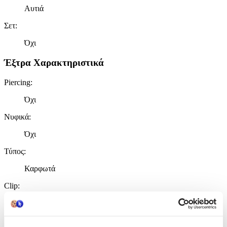
Αυτιά
Σετ
:
Όχι
Έξτρα Χαρακτηριστικά
Piercing
:
Όχι
Νυφικά
:
Όχι
Τύπος
:
Καρφωτά
Clip
:
Όχι