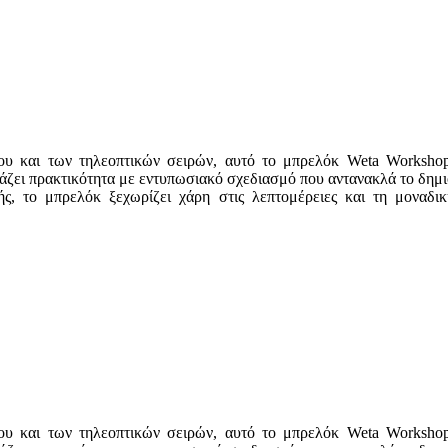
υ και των τηλεοπτικών σειρών, αυτό το μπρελόκ Weta Workshop 
ζει πρακτικότητα με εντυπωσιακό σχεδιασμό που αντανακλά το δημι
ικής, το μπρελόκ ξεχωρίζει χάρη στις λεπτομέρειες και τη μοναδ
υ και των τηλεοπτικών σειρών, αυτό το μπρελόκ Weta Workshop 