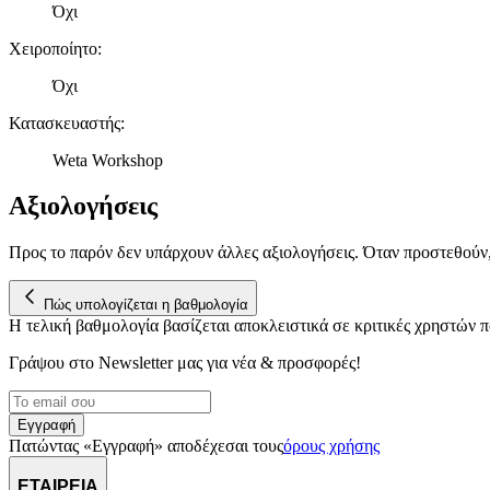
Όχι
Χειροποίητο
:
Όχι
Κατασκευαστής
:
Weta Workshop
Αξιολογήσεις
Προς το παρόν δεν υπάρχουν άλλες αξιολογήσεις. Όταν προστεθούν
Πώς υπολογίζεται η βαθμολογία
Η τελική βαθμολογία βασίζεται αποκλειστικά σε κριτικές χρηστών
Γράψου στο Νewsletter μας για νέα & προσφορές!
Εγγραφή
Πατώντας «Εγγραφή» αποδέχεσαι τους
όρους χρήσης
ΕΤΑΙΡΕΙΑ