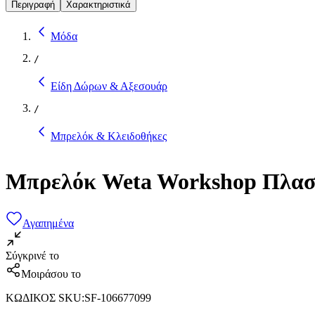
Περιγραφή
Χαρακτηριστικά
Μόδα
/
Είδη Δώρων & Αξεσουάρ
/
Μπρελόκ & Κλειδοθήκες
Μπρελόκ Weta Workshop Πλασ
Αγαπημένα
Σύγκρινέ το
Μοιράσου το
ΚΩΔΙΚΟΣ SKU
:
SF-106677099