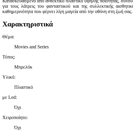
Κατασκευασμένο από ανθεκτικό πλαστικό υψηλής ποιότητας, συνδυά
για τους λάτρεις του φανταστικού και της συλλεκτικής αισθητ
καθημερινότητα που φέρνει λίγη μαγεία από την οθόνη στη ζωή σας.
Χαρακτηριστικά
Θέμα
:
Movies and Series
Τύπος
:
Μπρελόκ
Υλικό
:
Πλαστικό
με Led
:
Όχι
Χειροποίητο
:
Όχι