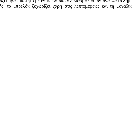
ζει πρακτικότητα με εντυπωσιακό σχεδιασμό που αντανακλά το δημι
ικής, το μπρελόκ ξεχωρίζει χάρη στις λεπτομέρειες και τη μοναδ