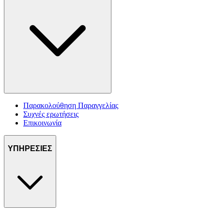
Παρακολούθηση Παραγγελίας
Συχνές ερωτήσεις
Επικοινωνία
ΥΠΗΡΕΣΙΕΣ