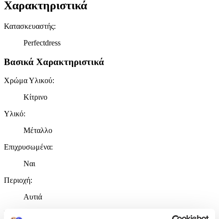
Χαρακτηριστικά
Κατασκευαστής
:
Perfectdress
Βασικά Χαρακτηριστικά
Χρώμα Υλικού
:
Κίτρινο
Υλικό
:
Μέταλλο
Επιχρυσωμένα
:
Ναι
Περιοχή
:
Αυτιά
Σετ
: