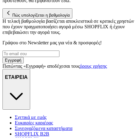
προστεθούν, θα εμφανιστούν εδώ.
Πώς υπολογίζεται η βαθμολογία
Η τελική βαθμολογία βασίζεται αποκλειστικά σε κριτικές χρηστών
που έχουν πραγματοποιήσει αγορά μέσω SHOPFLIX ή έχουν
επιβεβαιώσει την αγορά τους.
Γράψου στο Νewsletter μας για νέα & προσφορές!
Εγγραφή
Πατώντας «Εγγραφή» αποδέχεσαι τους
όρους χρήσης
ΕΤΑΙΡΕΙΑ
Σχετικά με εμάς
Ευκαιρίες καριέρας
Συνεργαζόμενα καταστήματα
SHOPFLIX B2B