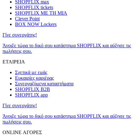
SHOPFLIX max
SHOPFLIX tickets
SHOPFLIX ΜΕ ΤΗ ΜΙΑ
Clever Point
BOX NOW Lockers
Γίνε συνεργάτης!
Άνοιξε τώρα το δικό σου κατάστημα SHOPFLIX και αύξησε τις
πωλήσεις σου.
ΕΤΑΙΡΕΙΑ
Σχετικά με εμάς
Ευκαιρίες καριέρας
Συνεργαζόμενα καταστήματα
SHOPFLIX B2B
SHOPFLIX app
Γίνε συνεργάτης!
Άνοιξε τώρα το δικό σου κατάστημα SHOPFLIX και αύξησε τις
πωλήσεις σου.
ONLINE ΑΓΟΡΕΣ