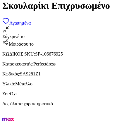
Σκουλαρίκι Επιχρυσωμένο
Αγαπημένα
Σύγκρινέ το
Μοιράσου το
ΚΩΔΙΚΟΣ SKU
:
SF-106676925
Κατασκευαστής
:
Perfectdress
Κωδικός
:
SA9281Z1
Υλικό
:
Μέταλλο
Σετ
:
Όχι
Δες όλα τα χαρακτηριστικά