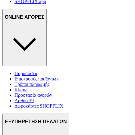
SHOPFLIX app
ONLINE ΑΓΟΡΕΣ
Παραδόσεις
Επιστροφές προϊόντων
Τρόποι πληρωμής
Klarna
Προστασία αγορών
Άρθρο 39
Δωροκάρτες SHOPFLIX
ΕΞΥΠΗΡΕΤΗΣΗ ΠΕΛΑΤΩΝ