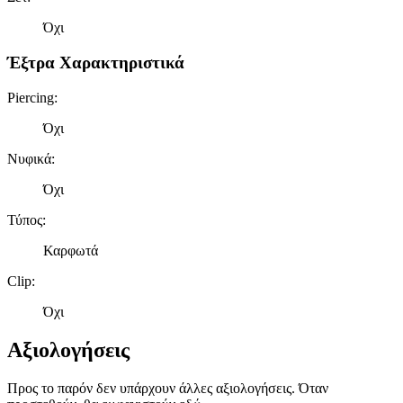
Όχι
Έξτρα Χαρακτηριστικά
Piercing
:
Όχι
Νυφικά
:
Όχι
Τύπος
:
Καρφωτά
Clip
:
Όχι
Αξιολογήσεις
Προς το παρόν δεν υπάρχουν άλλες αξιολογήσεις. Όταν