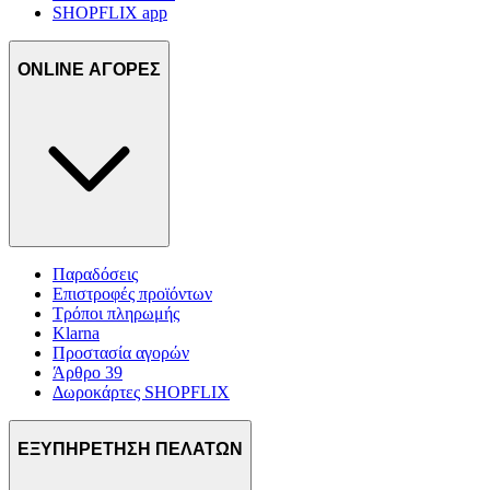
SHOPFLIX app
ONLINE ΑΓΟΡΕΣ
Παραδόσεις
Επιστροφές προϊόντων
Τρόποι πληρωμής
Klarna
Προστασία αγορών
Άρθρο 39
Δωροκάρτες SHOPFLIX
ΕΞΥΠΗΡΕΤΗΣΗ ΠΕΛΑΤΩΝ