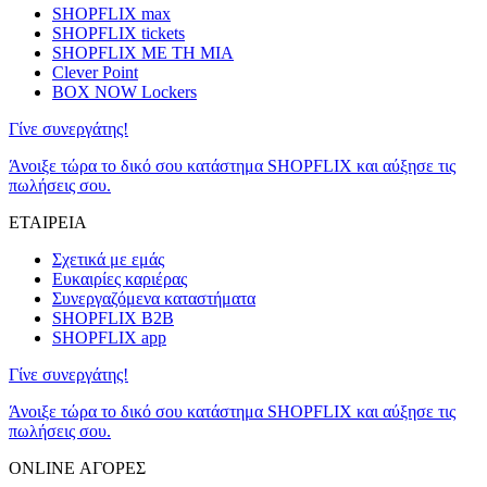
SHOPFLIX max
SHOPFLIX tickets
SHOPFLIX ΜΕ ΤΗ ΜΙΑ
Clever Point
BOX NOW Lockers
Γίνε συνεργάτης!
Άνοιξε τώρα το δικό σου κατάστημα SHOPFLIX και αύξησε τις
πωλήσεις σου.
ΕΤΑΙΡΕΙΑ
Σχετικά με εμάς
Ευκαιρίες καριέρας
Συνεργαζόμενα καταστήματα
SHOPFLIX B2B
SHOPFLIX app
Γίνε συνεργάτης!
Άνοιξε τώρα το δικό σου κατάστημα SHOPFLIX και αύξησε τις
πωλήσεις σου.
ONLINE ΑΓΟΡΕΣ