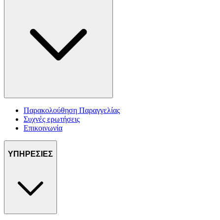
Παρακολούθηση Παραγγελίας
Συχνές ερωτήσεις
Επικοινωνία
ΥΠΗΡΕΣΙΕΣ