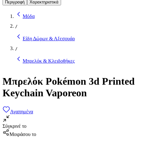
Περιγραφή
Χαρακτηριστικά
Μόδα
/
Είδη Δώρων & Αξεσουάρ
/
Μπρελόκ & Κλειδοθήκες
Μπρελόκ Pokémon 3d Printed
Keychain Vaporeon
Αγαπημένα
Σύγκρινέ το
Μοιράσου το