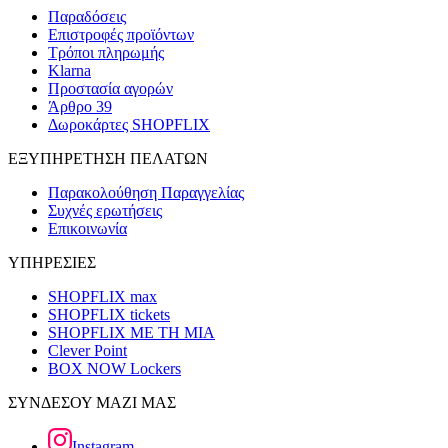
Παραδόσεις
Επιστροφές προϊόντων
Τρόποι πληρωμής
Klarna
Προστασία αγορών
Άρθρο 39
Δωροκάρτες SHOPFLIX
ΕΞΥΠΗΡΕΤΗΣΗ ΠΕΛΑΤΩΝ
Παρακολούθηση Παραγγελίας
Συχνές ερωτήσεις
Επικοινωνία
ΥΠΗΡΕΣΙΕΣ
SHOPFLIX max
SHOPFLIX tickets
SHOPFLIX ΜΕ ΤΗ ΜΙΑ
Clever Point
BOX NOW Lockers
ΣΥΝΔΕΣΟΥ ΜΑΖΙ ΜΑΣ
Instagram