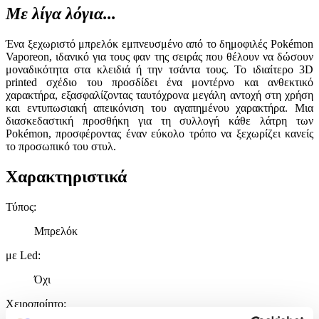
Με λίγα λόγια...
Ένα ξεχωριστό μπρελόκ εμπνευσμένο από το δημοφιλές Pokémon
Vaporeon, ιδανικό για τους φαν της σειράς που θέλουν να δώσουν
μοναδικότητα στα κλειδιά ή την τσάντα τους. Το ιδιαίτερο 3D
printed σχέδιο του προσδίδει ένα μοντέρνο και ανθεκτικό
χαρακτήρα, εξασφαλίζοντας ταυτόχρονα μεγάλη αντοχή στη χρήση
και εντυπωσιακή απεικόνιση του αγαπημένου χαρακτήρα. Μια
διασκεδαστική προσθήκη για τη συλλογή κάθε λάτρη των
Pokémon, προσφέροντας έναν εύκολο τρόπο να ξεχωρίζει κανείς
το προσωπικό του στυλ.
Χαρακτηριστικά
Τύπος
:
Μπρελόκ
με Led
:
Όχι
Χειροποίητο
: