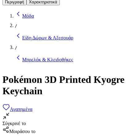
Περιγραφή
Χαρακτηριστικά
Μόδα
/
Είδη Δώρων & Αξεσουάρ
/
Μπρελόκ & Κλειδοθήκες
Pokémon 3D Printed Kyogre
Keychain
Αγαπημένα
Σύγκρινέ το
Μοιράσου το