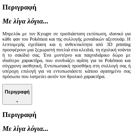
Περιγραφή
Με λίγα λόγια...
Μπρελόκ με τον Kyogre σε τρισδιάστατη εκτύπωση, ιδανικό για
κάθε φαν του Pokémon και της συλλογής μοναδικών αξεσουάρ. Η
λεπτομερής σχεδίαση και η ανθεκτικότητα από 3D printing
προσφέρουν μια ξεχωριστή πινελιά στα κλειδιά, τη σχολική τσάντα
ή το σακίδιό σας. Ένα μοντέρνο και παιχνιδιάρικο δώρο με
ιδιαίτερο χαρακτήρα, που συνδυάζει αγάπη για τα Pokémon και
σύγχρονη αισθητική. Εντυπωσιακή προσθήκη στη συλλογή σας ή
υπέροχη επιλογή για να εντυπωσιάσετε κάποιο αγαπημένο σας
πρόσωπο που λατρεύει αυτόν τον θρυλικό χαρακτήρα.
Περιγραφή
+
Περιγραφή
Με λίγα λόγια...