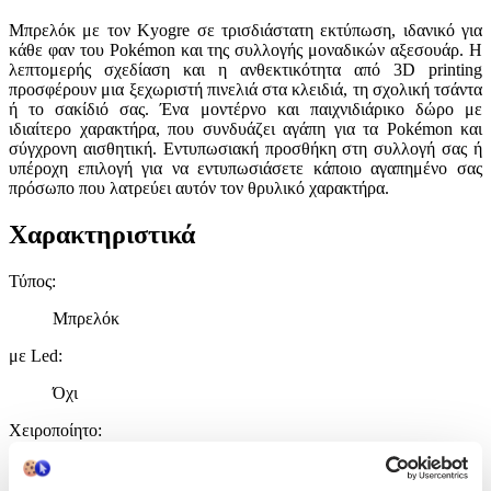
Μπρελόκ με τον Kyogre σε τρισδιάστατη εκτύπωση, ιδανικό για
κάθε φαν του Pokémon και της συλλογής μοναδικών αξεσουάρ. Η
λεπτομερής σχεδίαση και η ανθεκτικότητα από 3D printing
προσφέρουν μια ξεχωριστή πινελιά στα κλειδιά, τη σχολική τσάντα
ή το σακίδιό σας. Ένα μοντέρνο και παιχνιδιάρικο δώρο με
ιδιαίτερο χαρακτήρα, που συνδυάζει αγάπη για τα Pokémon και
σύγχρονη αισθητική. Εντυπωσιακή προσθήκη στη συλλογή σας ή
υπέροχη επιλογή για να εντυπωσιάσετε κάποιο αγαπημένο σας
πρόσωπο που λατρεύει αυτόν τον θρυλικό χαρακτήρα.
Χαρακτηριστικά
Τύπος
:
Μπρελόκ
με Led
:
Όχι
Χειροποίητο
:
Όχι