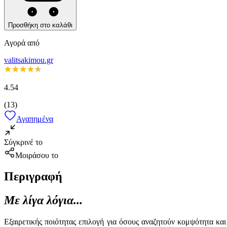
Προσθήκη στο καλάθι
Αγορά από
valitsakimou.gr
4.54
(
13
)
Αγαπημένα
Σύγκρινέ το
Μοιράσου το
Περιγραφή
Με λίγα λόγια...
Εξαιρετικής ποιότητας επιλογή για όσους αναζητούν κομψότητα κα