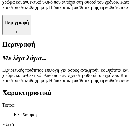
χρώμα και ανθεκτικό υλικό που αντέχει στη φθορά του χρόνου. Κα
και στυλ σε κάθε χρήση. Η διακριτική αισθητική της τη καθιστά ιδα
Περιγραφή
+
Περιγραφή
Με λίγα λόγια...
Εξαιρετικής ποιότητας επιλογή για όσους αναζητούν κομψότητα κα
χρώμα και ανθεκτικό υλικό που αντέχει στη φθορά του χρόνου. Κα
και στυλ σε κάθε χρήση. Η διακριτική αισθητική της τη καθιστά ιδα
Χαρακτηριστικά
Τύπος
:
Κλειδοθήκη
Υλικό
: