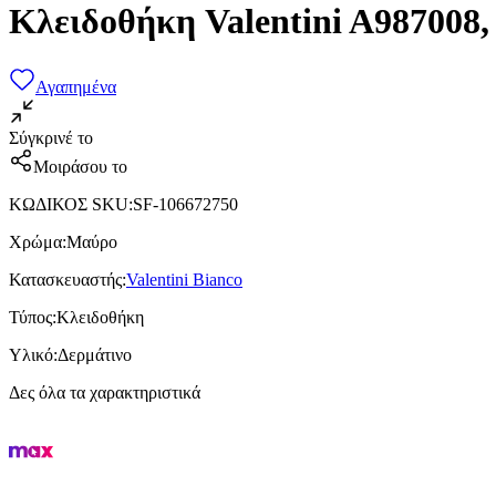
Κλειδοθήκη Valentini A987008
Αγαπημένα
Σύγκρινέ το
Μοιράσου το
ΚΩΔΙΚΟΣ SKU
:
SF-106672750
Χρώμα
:
Μαύρο
Κατασκευαστής
:
Valentini Bianco
Τύπος
:
Κλειδοθήκη
Υλικό
:
Δερμάτινο
Δες όλα τα χαρακτηριστικά