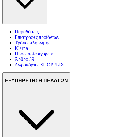
Παραδόσεις
Επιστροφές προϊόντων
Τρόποι πληρωμής
Klarna
Προστασία αγορών
Άρθρο 39
Δωροκάρτες SHOPFLIX
ΕΞΥΠΗΡΕΤΗΣΗ ΠΕΛΑΤΩΝ