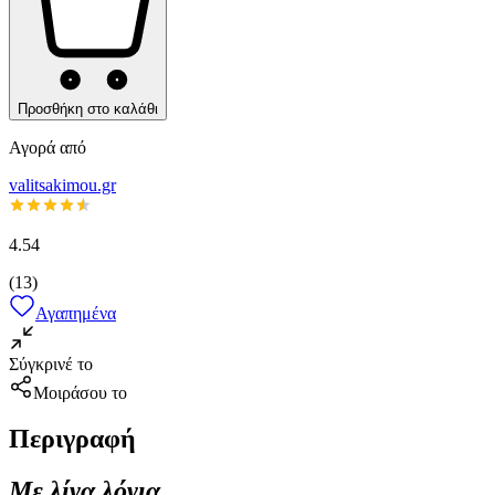
Προσθήκη στο καλάθι
Αγορά από
valitsakimou.gr
4.54
(
13
)
Αγαπημένα
Σύγκρινέ το
Μοιράσου το
Περιγραφή
Με λίγα λόγια...