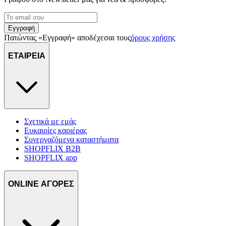
Εγγραφή
Πατώντας «Εγγραφή» αποδέχεσαι τους
όρους χρήσης
ΕΤΑΙΡΕΙΑ
Σχετικά με εμάς
Ευκαιρίες καριέρας
Συνεργαζόμενα καταστήματα
SHOPFLIX B2B
SHOPFLIX app
ONLINE ΑΓΟΡΕΣ