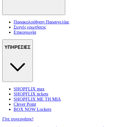
Παρακολούθηση Παραγγελίας
Συχνές ερωτήσεις
Επικοινωνία
ΥΠΗΡΕΣΙΕΣ
SHOPFLIX max
SHOPFLIX tickets
SHOPFLIX ΜΕ ΤΗ ΜΙΑ
Clever Point
BOX NOW Lockers
Γίνε συνεργάτης!