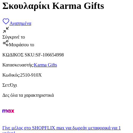
Σκουλαρίκι Karma Gifts
Αγαπημένα
Σύγκρινέ το
Μοιράσου το
ΚΩΔΙΚΟΣ SKU
:
SF-106654998
Κατασκευαστής
:
Karma Gifts
Κωδικός
:
2510-910X
Σετ
:
Όχι
Δες όλα τα χαρακτηριστικά
Γίνε μέλος στο SHOPFLIX max για δωρεάν μεταφορικά για 1