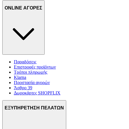
ONLINE ΑΓΟΡΕΣ
Παραδόσεις
Επιστροφές προϊόντων
Τρόποι πληρωμής
Klarna
Προστασία αγορών
Άρθρο 39
Δωροκάρτες SHOPFLIX
ΕΞΥΠΗΡΕΤΗΣΗ ΠΕΛΑΤΩΝ