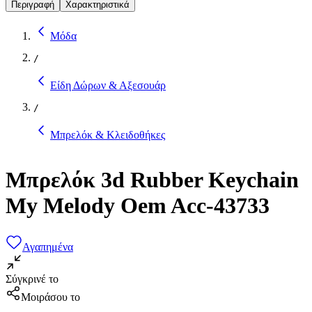
Περιγραφή
Χαρακτηριστικά
Μόδα
/
Είδη Δώρων & Αξεσουάρ
/
Μπρελόκ & Κλειδοθήκες
Μπρελόκ 3d Rubber Keychain
My Melody Oem Acc-43733
Αγαπημένα
Σύγκρινέ το
Μοιράσου το