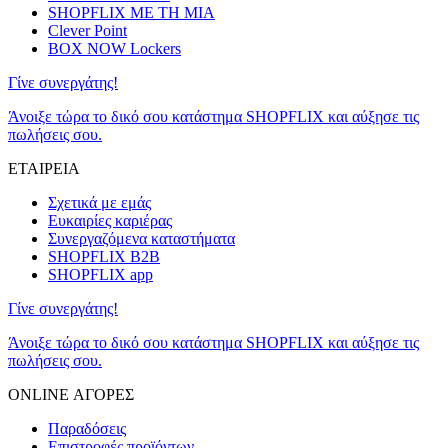
SHOPFLIX ΜΕ ΤΗ ΜΙΑ
Clever Point
BOX NOW Lockers
Γίνε συνεργάτης!
Άνοιξε τώρα το δικό σου κατάστημα SHOPFLIX και αύξησε τις
πωλήσεις σου.
ΕΤΑΙΡΕΙΑ
Σχετικά με εμάς
Ευκαιρίες καριέρας
Συνεργαζόμενα καταστήματα
SHOPFLIX B2B
SHOPFLIX app
Γίνε συνεργάτης!
Άνοιξε τώρα το δικό σου κατάστημα SHOPFLIX και αύξησε τις
πωλήσεις σου.
ONLINE ΑΓΟΡΕΣ
Παραδόσεις
Επιστροφές προϊόντων