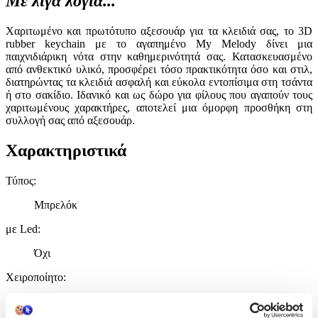
Με λίγα λόγια...
Χαριτωμένο και πρωτότυπο αξεσουάρ για τα κλειδιά σας, το 3D
rubber keychain με το αγαπημένο My Melody δίνει μια
παιχνιδιάρικη νότα στην καθημερινότητά σας. Κατασκευασμένο
από ανθεκτικό υλικό, προσφέρει τόσο πρακτικότητα όσο και στιλ,
διατηρώντας τα κλειδιά ασφαλή και εύκολα εντοπίσιμα στη τσάντα
ή στο σακίδιο. Ιδανικό και ως δώρο για φίλους που αγαπούν τους
χαριτωμένους χαρακτήρες, αποτελεί μια όμορφη προσθήκη στη
συλλογή σας από αξεσουάρ.
Χαρακτηριστικά
Τύπος
:
Μπρελόκ
με Led
:
Όχι
Χειροποίητο
:
Όχι