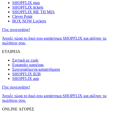
SHOPFLIX max
SHOPFLIX tickets
SHOPFLIX ΜΕ ΤΗ ΜΙΑ
Clever Point
BOX NOW Lockers
Γίνε συνεργάτης!
Άνοιξε τώρα το δικό σου κατάστημα SHOPFLIX και αύξησε τις
πωλήσεις σου.
ΕΤΑΙΡΕΙΑ
Σχετικά με εμάς
Ευκαιρίες καριέρας
Συνεργαζόμενα καταστήματα
SHOPFLIX B2B
SHOPFLIX app
Γίνε συνεργάτης!
Άνοιξε τώρα το δικό σου κατάστημα SHOPFLIX και αύξησε τις
πωλήσεις σου.
ONLINE ΑΓΟΡΕΣ