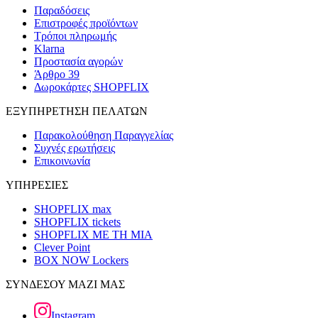
Παραδόσεις
Επιστροφές προϊόντων
Τρόποι πληρωμής
Klarna
Προστασία αγορών
Άρθρο 39
Δωροκάρτες SHOPFLIX
ΕΞΥΠΗΡΕΤΗΣΗ ΠΕΛΑΤΩΝ
Παρακολούθηση Παραγγελίας
Συχνές ερωτήσεις
Επικοινωνία
ΥΠΗΡΕΣΙΕΣ
SHOPFLIX max
SHOPFLIX tickets
SHOPFLIX ΜΕ ΤΗ ΜΙΑ
Clever Point
BOX NOW Lockers
ΣΥΝΔΕΣΟΥ ΜΑΖΙ ΜΑΣ
Instagram