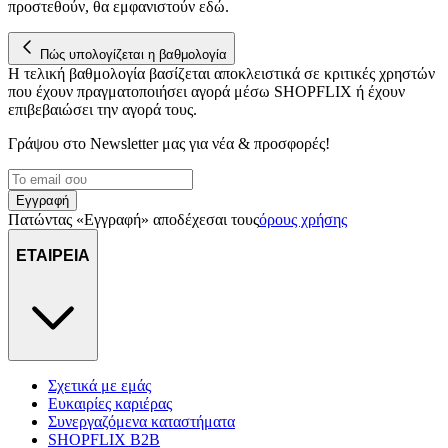
προστεθούν, θα εμφανιστούν εδώ.
Πώς υπολογίζεται η βαθμολογία
Η τελική βαθμολογία βασίζεται αποκλειστικά σε κριτικές χρηστών
που έχουν πραγματοποιήσει αγορά μέσω SHOPFLIX ή έχουν
επιβεβαιώσει την αγορά τους.
Γράψου στο Νewsletter μας για νέα & προσφορές!
Εγγραφή
Πατώντας «Εγγραφή» αποδέχεσαι τους
όρους χρήσης
ΕΤΑΙΡΕΙΑ
Σχετικά με εμάς
Ευκαιρίες καριέρας
Συνεργαζόμενα καταστήματα
SHOPFLIX B2B