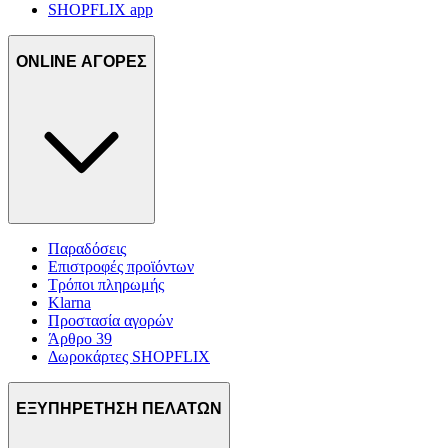
SHOPFLIX app
ONLINE ΑΓΟΡΕΣ
Παραδόσεις
Επιστροφές προϊόντων
Τρόποι πληρωμής
Klarna
Προστασία αγορών
Άρθρο 39
Δωροκάρτες SHOPFLIX
ΕΞΥΠΗΡΕΤΗΣΗ ΠΕΛΑΤΩΝ