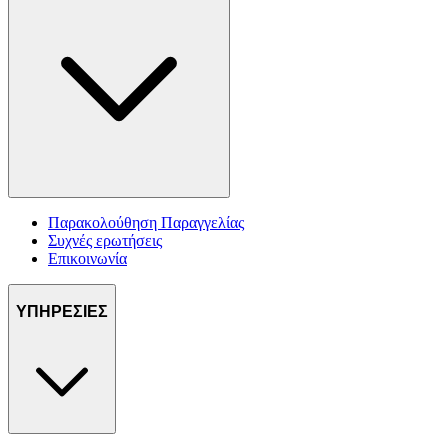
Παρακολούθηση Παραγγελίας
Συχνές ερωτήσεις
Επικοινωνία
ΥΠΗΡΕΣΙΕΣ