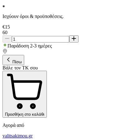
Ισχύουν όροι & προϋποθέσεις.
€
15
60
Παράδοση 2-3 ημέρες
Πίσω
Βάλε τον ΤΚ σου
Προσθήκη στο καλάθι
Αγορά από
valitsakimou.gr