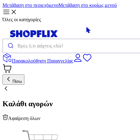
Μετάβαση στο περιεχόμενο
Μετάβαση στο κυρίως μενού
Όλες οι κατηγορίες
Παρακολούθηση Παραγγελίας
Πίσω
Καλάθι αγορών
Αφαίρεση όλων