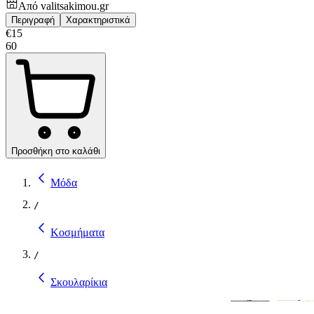
Από
valitsakimou.gr
Περιγραφή
Χαρακτηριστικά
€
15
60
Προσθήκη στο καλάθι
Μόδα
/
Κοσμήματα
/
Σκουλαρίκια