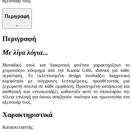
αξεσουάρ τους.
Περιγραφή
+
Περιγραφή
Με λίγα λόγια...
Μοναδικό στυλ και διακριτική φινέτσα χαρακτηρίζουν το
χειροποίητο κόσμημα από την Karma Gifts, ιδανικό για κάθε
περίσταση. Το εκλεπτυσμένο design συνδυάζει διαχρονική
κομψότητα με σύγχρονες λεπτομέρειες, προσθέτοντας μια
ξεχωριστή πινελιά σε κάθε εμφάνιση. Προσεγμένη κατασκευή και
αισθητική που εντυπωσιάζει, καθιστούν αυτό το σκουλαρίκι την
τέλεια επιλογή για όσους αναζητούν ποιότητα και πρωτοτυπία στα
αξεσουάρ τους.
Χαρακτηριστικά
Κατασκευαστής
: