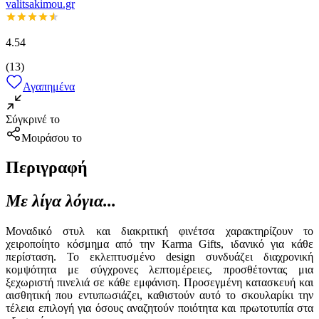
valitsakimou.gr
4.54
(
13
)
Αγαπημένα
Σύγκρινέ το
Μοιράσου το
Περιγραφή
Με λίγα λόγια...
Μοναδικό στυλ και διακριτική φινέτσα χαρακτηρίζουν το
χειροποίητο κόσμημα από την Karma Gifts, ιδανικό για κάθε
περίσταση. Το εκλεπτυσμένο design συνδυάζει διαχρονική
κομψότητα με σύγχρονες λεπτομέρειες, προσθέτοντας μια
ξεχωριστή πινελιά σε κάθε εμφάνιση. Προσεγμένη κατασκευή και
αισθητική που εντυπωσιάζει, καθιστούν αυτό το σκουλαρίκι την
τέλεια επιλογή για όσους αναζητούν ποιότητα και πρωτοτυπία στα