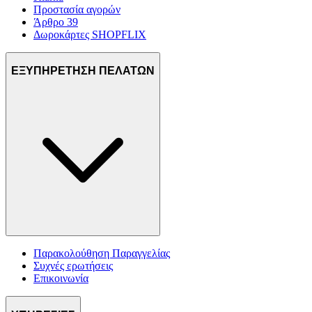
Προστασία αγορών
Άρθρο 39
Δωροκάρτες SHOPFLIX
ΕΞΥΠΗΡΕΤΗΣΗ ΠΕΛΑΤΩΝ
Παρακολούθηση Παραγγελίας
Συχνές ερωτήσεις
Επικοινωνία