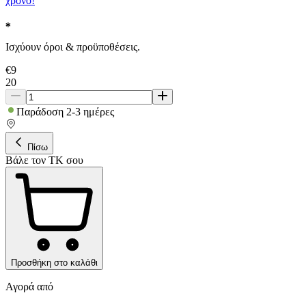
χρόνο!
Ισχύουν όροι & προϋποθέσεις.
€
9
20
Παράδοση 2-3 ημέρες
Πίσω
Βάλε τον ΤΚ σου
Προσθήκη στο καλάθι
Αγορά από