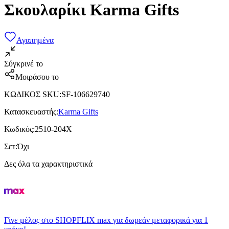
Σκουλαρίκι Karma Gifts
Αγαπημένα
Σύγκρινέ το
Μοιράσου το
ΚΩΔΙΚΟΣ SKU
:
SF-106629740
Κατασκευαστής
:
Karma Gifts
Κωδικός
:
2510-204X
Σετ
:
Όχι
Δες όλα τα χαρακτηριστικά
Γίνε μέλος στο SHOPFLIX max για δωρεάν μεταφορικά για 1