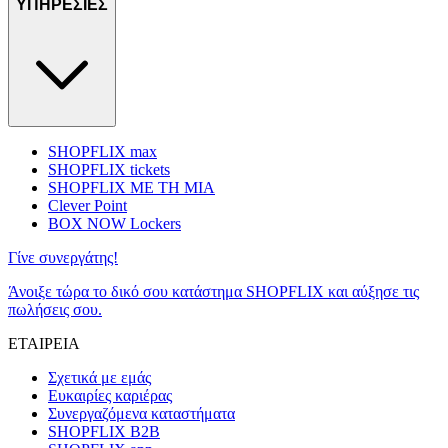
ΥΠΗΡΕΣΙΕΣ
SHOPFLIX max
SHOPFLIX tickets
SHOPFLIX ΜΕ ΤΗ ΜΙΑ
Clever Point
BOX NOW Lockers
Γίνε συνεργάτης!
Άνοιξε τώρα το δικό σου κατάστημα SHOPFLIX και αύξησε τις
πωλήσεις σου.
ΕΤΑΙΡΕΙΑ
Σχετικά με εμάς
Ευκαιρίες καριέρας
Συνεργαζόμενα καταστήματα
SHOPFLIX B2B