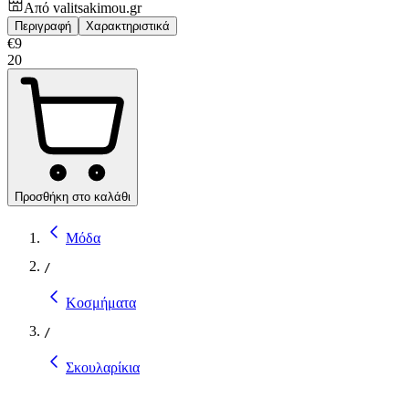
Από
valitsakimou.gr
Περιγραφή
Χαρακτηριστικά
€
9
20
Προσθήκη στο καλάθι
Μόδα
/
Κοσμήματα
/
Σκουλαρίκια