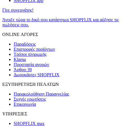
SHOPFLIX app
Γίνε συνεργάτης!
Άνοιξε τώρα το δικό σου κατάστημα SHOPFLIX και αύξησε τις
πωλήσεις σου.
ONLINE ΑΓΟΡΕΣ
Παραδόσεις
Επιστροφές προϊόντων
Τρόποι πληρωμής
Klarna
Προστασία αγορών
Άρθρο 39
Δωροκάρτες SHOPFLIX
ΕΞΥΠΗΡΕΤΗΣΗ ΠΕΛΑΤΩΝ
Παρακολούθηση Παραγγελίας
Συχνές ερωτήσεις
Επικοινωνία
ΥΠΗΡΕΣΙΕΣ
SHOPFLIX max