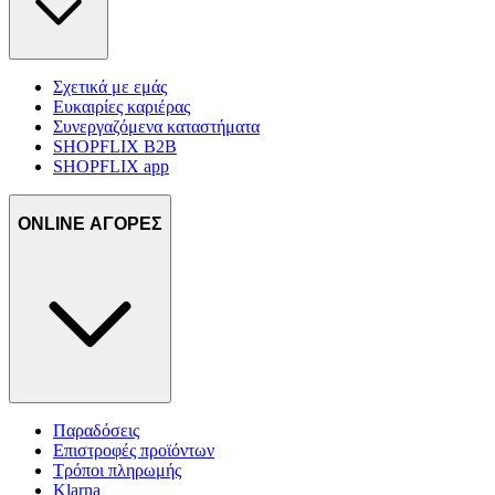
Σχετικά με εμάς
Ευκαιρίες καριέρας
Συνεργαζόμενα καταστήματα
SHOPFLIX B2B
SHOPFLIX app
ONLINE ΑΓΟΡΕΣ
Παραδόσεις
Επιστροφές προϊόντων
Τρόποι πληρωμής
Klarna