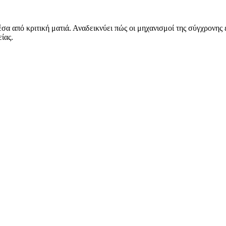
έσα από κριτική ματιά. Αναδεικνύει πώς οι μηχανισμοί της σύγχρονης 
ίας.