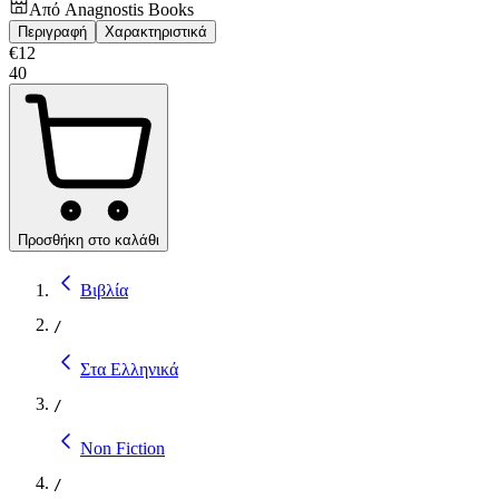
Από
Anagnostis Books
Περιγραφή
Χαρακτηριστικά
€
12
40
Προσθήκη στο καλάθι
Βιβλία
/
Στα Ελληνικά
/
Non Fiction
/