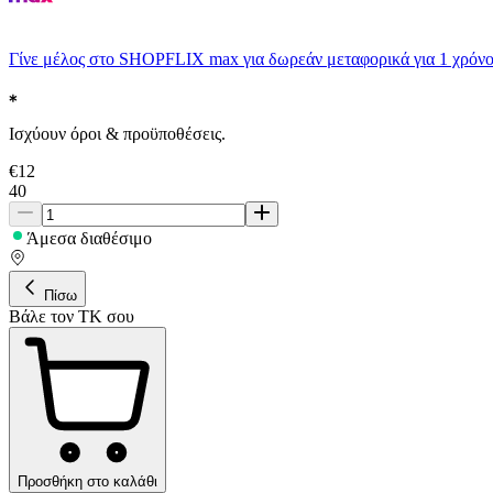
Γίνε μέλος στο SHOPFLIX max για δωρεάν μεταφορικά για 1 χρόνο
Ισχύουν όροι & προϋποθέσεις.
€
12
40
Άμεσα διαθέσιμο
Πίσω
Βάλε τον ΤΚ σου
Προσθήκη στο καλάθι