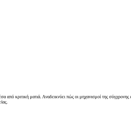
έσα από κριτική ματιά. Αναδεικνύει πώς οι μηχανισμοί της σύγχρονης 
ίας.