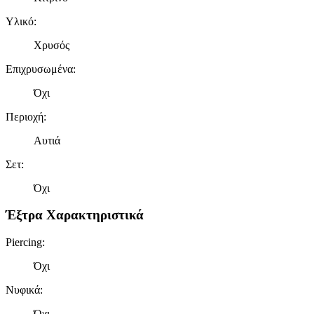
Υλικό
:
Χρυσός
Επιχρυσωμένα
:
Όχι
Περιοχή
:
Αυτιά
Σετ
:
Όχι
Έξτρα Χαρακτηριστικά
Piercing
:
Όχι
Νυφικά
:
Όχι