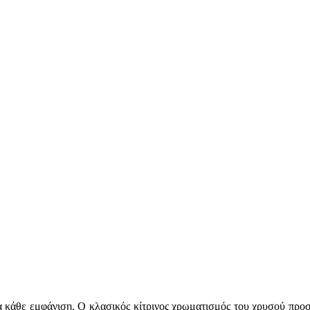
 κάθε εμφάνιση. Ο κλασικός κίτρινος χρωματισμός του χρυσού προσφ