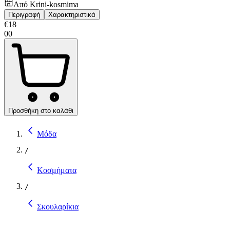
Από
Krini-kosmima
Περιγραφή
Χαρακτηριστικά
€
18
00
Προσθήκη στο καλάθι
Μόδα
/
Κοσμήματα
/
Σκουλαρίκια