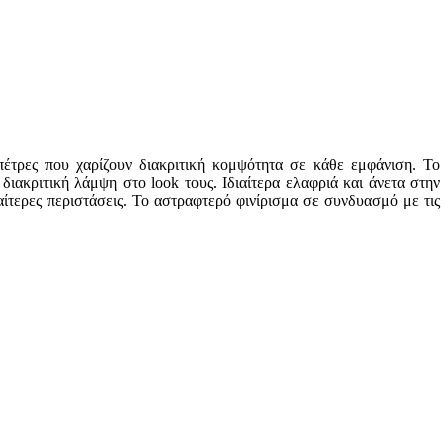
τρες που χαρίζουν διακριτική κομψότητα σε κάθε εμφάνιση. Το
διακριτική λάμψη στο look τους. Ιδιαίτερα ελαφριά και άνετα στην
αίτερες περιστάσεις. Το αστραφτερό φινίρισμα σε συνδυασμό με τις