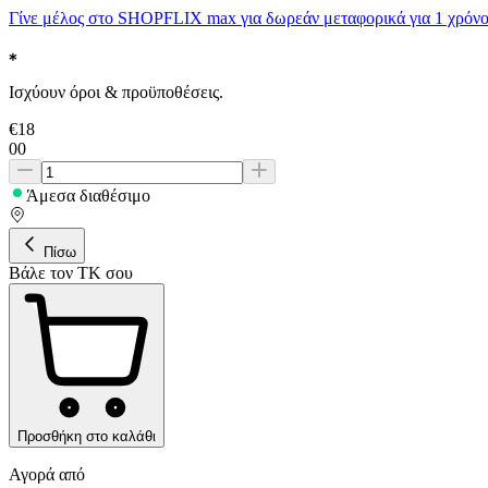
Γίνε μέλος στο SHOPFLIX max για δωρεάν μεταφορικά για 1 χρόνο
Ισχύουν όροι & προϋποθέσεις.
€
18
00
Άμεσα διαθέσιμο
Πίσω
Βάλε τον ΤΚ σου
Προσθήκη στο καλάθι
Αγορά από