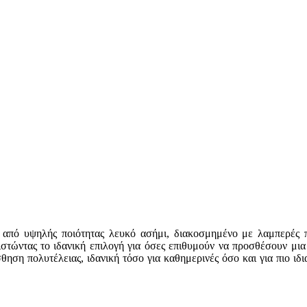
από υψηλής ποιότητας λευκό ασήμι, διακοσμημένο με λαμπερές πέ
στώντας το ιδανική επιλογή για όσες επιθυμούν να προσθέσουν μια 
ση πολυτέλειας, ιδανική τόσο για καθημερινές όσο και για πιο ιδι