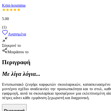
Krini-kosmima
5.00
(
1
)
Αγαπημένα
Σύγκρινέ το
Μοιράσου το
Περιγραφή
Με λίγα λόγια...
Εντυπωσιακό ζευγάρι καρφωτών σκουλαρικιών, κατασκευασμένο 
μοντέρνο σχέδιο αναδεικνύει την προσωπικότητα και το στυλ, καθι
εφαρμογή, αυτά τα σκουλαρίκια προσφέρουν μια εκλεπτυσμένη αίσθη
πέτρες κάνει κάθε εμφάνιση ξεχωριστή και διαχρονική.
Περιγραφή