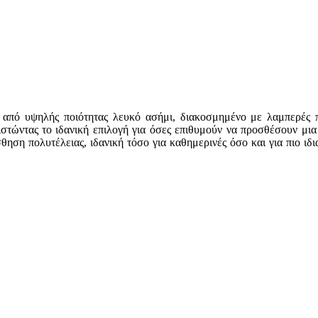
από υψηλής ποιότητας λευκό ασήμι, διακοσμημένο με λαμπερές πέ
στώντας το ιδανική επιλογή για όσες επιθυμούν να προσθέσουν μια 
ση πολυτέλειας, ιδανική τόσο για καθημερινές όσο και για πιο ιδι