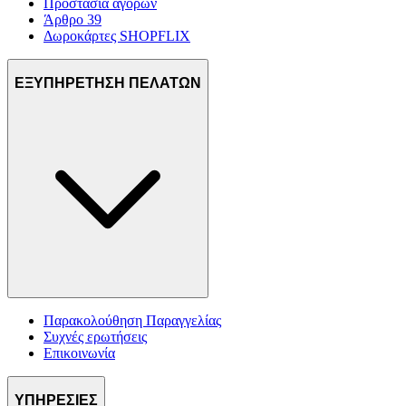
Προστασία αγορών
Άρθρο 39
Δωροκάρτες SHOPFLIX
ΕΞΥΠΗΡΕΤΗΣΗ ΠΕΛΑΤΩΝ
Παρακολούθηση Παραγγελίας
Συχνές ερωτήσεις
Επικοινωνία
ΥΠΗΡΕΣΙΕΣ