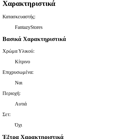
Χαρακτηριστικά
Κατασκευαστής
:
FantazyStores
Βασικά Χαρακτηριστικά
Χρώμα Υλικού
:
Κίτρινο
Επιχρυσωμένα
:
Ναι
Περιοχή
:
Αυτιά
Σετ
:
Όχι
Έξτρα Χαρακτηριστικά