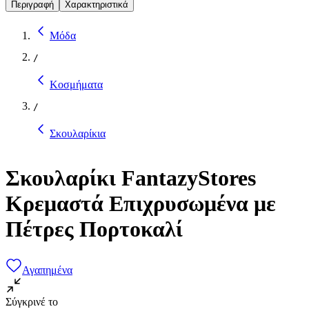
Περιγραφή
Χαρακτηριστικά
Μόδα
/
Κοσμήματα
/
Σκουλαρίκια
Σκουλαρίκι FantazyStores
Κρεμαστά Επιχρυσωμένα με
Πέτρες Πορτοκαλί
Αγαπημένα
Σύγκρινέ το