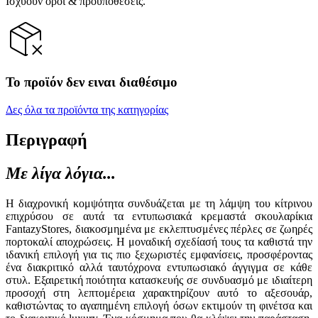
Ισχύουν όροι & προϋποθέσεις.
Το προϊόν δεν ειναι διαθέσιμο
Δες όλα τα προϊόντα της κατηγορίας
Περιγραφή
Με λίγα λόγια...
Η διαχρονική κομψότητα συνδυάζεται με τη λάμψη του κίτρινου
επιχρύσου σε αυτά τα εντυπωσιακά κρεμαστά σκουλαρίκια
FantazyStores, διακοσμημένα με εκλεπτυσμένες πέρλες σε ζωηρές
πορτοκαλί αποχρώσεις. Η μοναδική σχεδίασή τους τα καθιστά την
ιδανική επιλογή για τις πιο ξεχωριστές εμφανίσεις, προσφέροντας
ένα διακριτικό αλλά ταυτόχρονα εντυπωσιακό άγγιγμα σε κάθε
στυλ. Εξαιρετική ποιότητα κατασκευής σε συνδυασμό με ιδιαίτερη
προσοχή στη λεπτομέρεια χαρακτηρίζουν αυτό το αξεσουάρ,
καθιστώντας το αγαπημένη επιλογή όσων εκτιμούν τη φινέτσα και