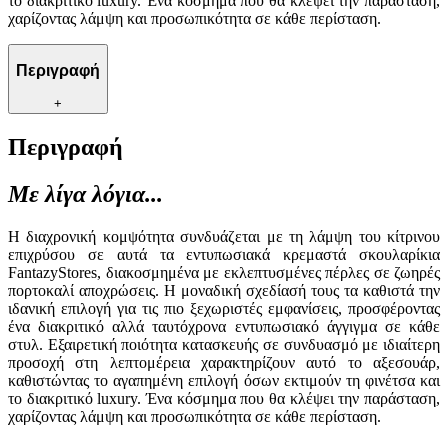
το διακριτικό luxury. Ένα κόσμημα που θα κλέψει την παράσταση,
χαρίζοντας λάμψη και προσωπικότητα σε κάθε περίσταση.
Περιγραφή
+
Περιγραφή
Με λίγα λόγια...
Η διαχρονική κομψότητα συνδυάζεται με τη λάμψη του κίτρινου
επιχρύσου σε αυτά τα εντυπωσιακά κρεμαστά σκουλαρίκια
FantazyStores, διακοσμημένα με εκλεπτυσμένες πέρλες σε ζωηρές
πορτοκαλί αποχρώσεις. Η μοναδική σχεδίασή τους τα καθιστά την
ιδανική επιλογή για τις πιο ξεχωριστές εμφανίσεις, προσφέροντας
ένα διακριτικό αλλά ταυτόχρονα εντυπωσιακό άγγιγμα σε κάθε
στυλ. Εξαιρετική ποιότητα κατασκευής σε συνδυασμό με ιδιαίτερη
προσοχή στη λεπτομέρεια χαρακτηρίζουν αυτό το αξεσουάρ,
καθιστώντας το αγαπημένη επιλογή όσων εκτιμούν τη φινέτσα και
το διακριτικό luxury. Ένα κόσμημα που θα κλέψει την παράσταση,
χαρίζοντας λάμψη και προσωπικότητα σε κάθε περίσταση.