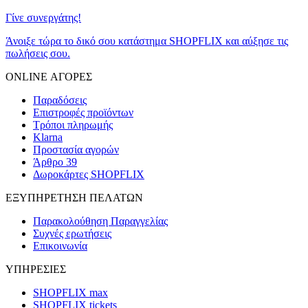
Γίνε συνεργάτης!
Άνοιξε τώρα το δικό σου κατάστημα SHOPFLIX και αύξησε τις
πωλήσεις σου.
ONLINE ΑΓΟΡΕΣ
Παραδόσεις
Επιστροφές προϊόντων
Τρόποι πληρωμής
Klarna
Προστασία αγορών
Άρθρο 39
Δωροκάρτες SHOPFLIX
ΕΞΥΠΗΡΕΤΗΣΗ ΠΕΛΑΤΩΝ
Παρακολούθηση Παραγγελίας
Συχνές ερωτήσεις
Επικοινωνία
ΥΠΗΡΕΣΙΕΣ
SHOPFLIX max
SHOPFLIX tickets