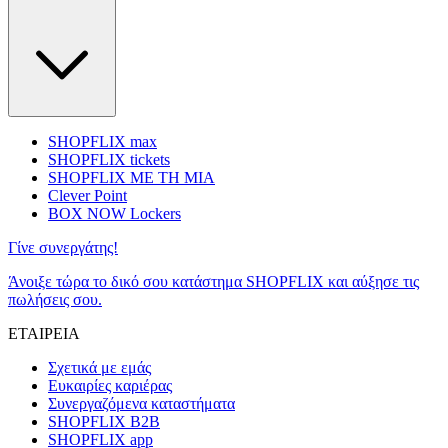
SHOPFLIX max
SHOPFLIX tickets
SHOPFLIX ΜΕ ΤΗ ΜΙΑ
Clever Point
BOX NOW Lockers
Γίνε συνεργάτης!
Άνοιξε τώρα το δικό σου κατάστημα SHOPFLIX και αύξησε τις
πωλήσεις σου.
ΕΤΑΙΡΕΙΑ
Σχετικά με εμάς
Ευκαιρίες καριέρας
Συνεργαζόμενα καταστήματα
SHOPFLIX B2B
SHOPFLIX app