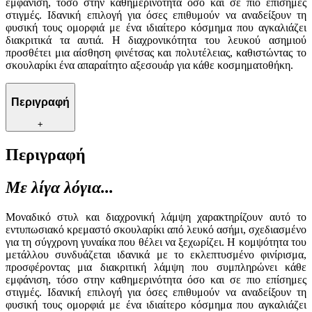
εμφάνιση, τόσο στην καθημερινότητα όσο και σε πιο επίσημες
στιγμές. Ιδανική επιλογή για όσες επιθυμούν να αναδείξουν τη
φυσική τους ομορφιά με ένα ιδιαίτερο κόσμημα που αγκαλιάζει
διακριτικά τα αυτιά. Η διαχρονικότητα του λευκού ασημιού
προσθέτει μια αίσθηση φινέτσας και πολυτέλειας, καθιστώντας το
σκουλαρίκι ένα απαραίτητο αξεσουάρ για κάθε κοσμηματοθήκη.
Περιγραφή
+
Περιγραφή
Με λίγα λόγια...
Μοναδικό στυλ και διαχρονική λάμψη χαρακτηρίζουν αυτό το
εντυπωσιακό κρεμαστό σκουλαρίκι από λευκό ασήμι, σχεδιασμένο
για τη σύγχρονη γυναίκα που θέλει να ξεχωρίζει. Η κομψότητα του
μετάλλου συνδυάζεται ιδανικά με το εκλεπτυσμένο φινίρισμα,
προσφέροντας μια διακριτική λάμψη που συμπληρώνει κάθε
εμφάνιση, τόσο στην καθημερινότητα όσο και σε πιο επίσημες
στιγμές. Ιδανική επιλογή για όσες επιθυμούν να αναδείξουν τη
φυσική τους ομορφιά με ένα ιδιαίτερο κόσμημα που αγκαλιάζει