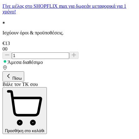
Γίνε μέλος στο SHOPFLIX max για δωρεάν μεταφορικά για 1
χρόνο!
Ισχύουν όροι & προϋποθέσεις.
€
13
00
Άμεσα διαθέσιμο
Πίσω
Βάλε τον ΤΚ σου
Προσθήκη στο καλάθι