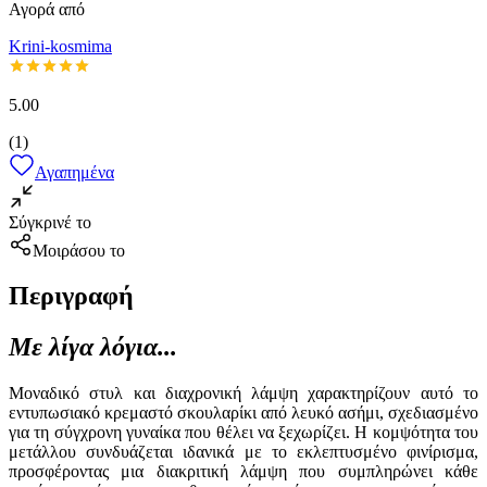
Αγορά από
Krini-kosmima
5.00
(
1
)
Αγαπημένα
Σύγκρινέ το
Μοιράσου το
Περιγραφή
Με λίγα λόγια...
Μοναδικό στυλ και διαχρονική λάμψη χαρακτηρίζουν αυτό το
εντυπωσιακό κρεμαστό σκουλαρίκι από λευκό ασήμι, σχεδιασμένο
για τη σύγχρονη γυναίκα που θέλει να ξεχωρίζει. Η κομψότητα του
μετάλλου συνδυάζεται ιδανικά με το εκλεπτυσμένο φινίρισμα,
προσφέροντας μια διακριτική λάμψη που συμπληρώνει κάθε