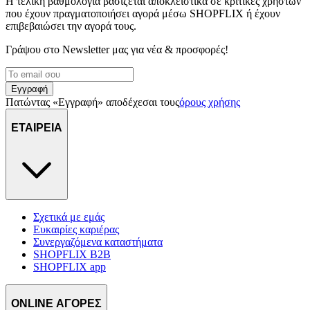
Η τελική βαθμολογία βασίζεται αποκλειστικά σε κριτικές χρηστών
που έχουν πραγματοποιήσει αγορά μέσω SHOPFLIX ή έχουν
επιβεβαιώσει την αγορά τους.
Γράψου στο Νewsletter μας για νέα & προσφορές!
Εγγραφή
Πατώντας «Εγγραφή» αποδέχεσαι τους
όρους χρήσης
ΕΤΑΙΡΕΙΑ
Σχετικά με εμάς
Ευκαιρίες καριέρας
Συνεργαζόμενα καταστήματα
SHOPFLIX B2B
SHOPFLIX app
ONLINE ΑΓΟΡΕΣ