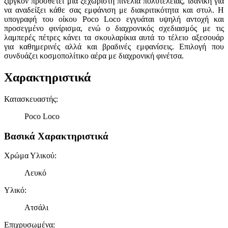
ζιργκόν προσθέτει μια ξεχωριστή πινελιά πολυτέλειας, ιδανική για
να αναδείξει κάθε σας εμφάνιση με διακριτικότητα και στυλ. Η
υπογραφή του οίκου Poco Loco εγγυάται υψηλή αντοχή και
προσεγμένο φινίρισμα, ενώ ο διαχρονικός σχεδιασμός με τις
λαμπερές πέτρες κάνει τα σκουλαρίκια αυτά το τέλειο αξεσουάρ
για καθημερινές αλλά και βραδινές εμφανίσεις. Επιλογή που
συνδυάζει κοσμοπολίτικο αέρα με διαχρονική φινέτσα.
Χαρακτηριστικά
Κατασκευαστής
:
Poco Loco
Βασικά Χαρακτηριστικά
Χρώμα Υλικού
:
Λευκό
Υλικό
:
Ατσάλι
Επιχρυσωμένα
: