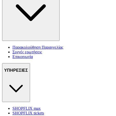
Παρακολούθηση Παραγγελίας
Συχνές ερωτήσεις
Επικοινωνία
ΥΠΗΡΕΣΙΕΣ
SHOPFLIX max
SHOPFLIX tickets