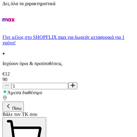
Δες όλα τα χαρακτηριστικά
Γίνε μέλος στο SHOPFLIX max για δωρεάν μεταφορικά για 1
χρόνο!
Ισχύουν όροι & προϋποθέσεις.
€
12
90
Άμεσα διαθέσιμο
Πίσω
Βάλε τον ΤΚ σου