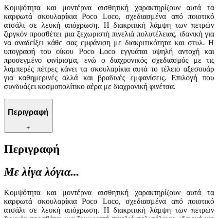
Κομψότητα και μοντέρνα αισθητική χαρακτηρίζουν αυτά τα
καρφωτά σκουλαρίκια Poco Loco, σχεδιασμένα από ποιοτικό
ατσάλι σε λευκή απόχρωση. Η διακριτική λάμψη των πετρών
ζιργκόν προσθέτει μια ξεχωριστή πινελιά πολυτέλειας, ιδανική για
να αναδείξει κάθε σας εμφάνιση με διακριτικότητα και στυλ. Η
υπογραφή του οίκου Poco Loco εγγυάται υψηλή αντοχή και
προσεγμένο φινίρισμα, ενώ ο διαχρονικός σχεδιασμός με τις
λαμπερές πέτρες κάνει τα σκουλαρίκια αυτά το τέλειο αξεσουάρ
για καθημερινές αλλά και βραδινές εμφανίσεις. Επιλογή που
συνδυάζει κοσμοπολίτικο αέρα με διαχρονική φινέτσα.
Περιγραφή
+
Περιγραφή
Με λίγα λόγια...
Κομψότητα και μοντέρνα αισθητική χαρακτηρίζουν αυτά τα
καρφωτά σκουλαρίκια Poco Loco, σχεδιασμένα από ποιοτικό
ατσάλι σε λευκή απόχρωση. Η διακριτική λάμψη των πετρών