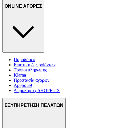
ONLINE ΑΓΟΡΕΣ
Παραδόσεις
Επιστροφές προϊόντων
Τρόποι πληρωμής
Klarna
Προστασία αγορών
Άρθρο 39
Δωροκάρτες SHOPFLIX
ΕΞΥΠΗΡΕΤΗΣΗ ΠΕΛΑΤΩΝ