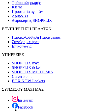
Τρόποι πληρωμής
Klarna
Προστασία αγορών
Άρθρο 39
Δωροκάρτες SHOPFLIX
ΕΞΥΠΗΡΕΤΗΣΗ ΠΕΛΑΤΩΝ
Παρακολούθηση Παραγγελίας
Συχνές ερωτήσεις
Επικοινωνία
ΥΠΗΡΕΣΙΕΣ
SHOPFLIX max
SHOPFLIX tickets
SHOPFLIX ΜΕ ΤΗ ΜΙΑ
Clever Point
BOX NOW Lockers
ΣΥΝΔΕΣΟΥ ΜΑΖΙ ΜΑΣ
Instagram
Facebook