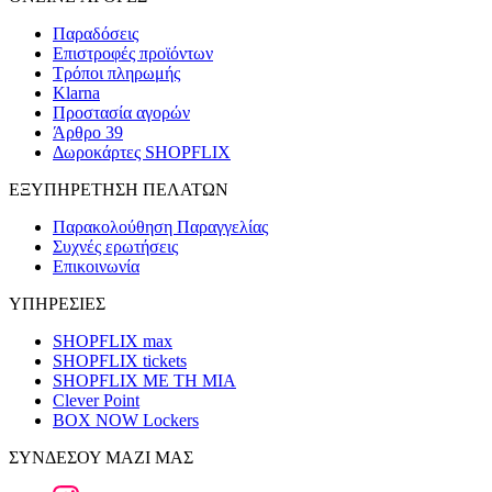
Παραδόσεις
Επιστροφές προϊόντων
Τρόποι πληρωμής
Klarna
Προστασία αγορών
Άρθρο 39
Δωροκάρτες SHOPFLIX
ΕΞΥΠΗΡΕΤΗΣΗ ΠΕΛΑΤΩΝ
Παρακολούθηση Παραγγελίας
Συχνές ερωτήσεις
Επικοινωνία
ΥΠΗΡΕΣΙΕΣ
SHOPFLIX max
SHOPFLIX tickets
SHOPFLIX ΜΕ ΤΗ ΜΙΑ
Clever Point
BOX NOW Lockers
ΣΥΝΔΕΣΟΥ ΜΑΖΙ ΜΑΣ