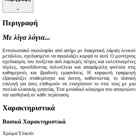
+
Περιγραφή
Με λίγα λόγια...
Εντυπωσιακό σκουλαρίκι από ασήμι με διακριτική λάμψη λευκού
μετάλλου, σχεδιασμένο να αγκαλιάζει κομψά το αυτί. Ο μοντέρνος
σχεδιασμός του τονίζεται από λαμπερές πέτρες και εκλεπτυσμένες
πέρλες, προσδίδοντας πολυτέλεια και απαράμιλλη φινέτσα στις
καθημερινές και βραδινές εμφανίσεις. Η καρφωτή εφαρμογή
εξασφαλίζει σταθερότητα και άνεση, καθιστώντας το ιδανική
επιλογή για όσες επιθυμούν να ενισχύσουν το στιλ τους με μια
πινελιά κλασικής γοητείας. Ένα μοναδικό κόσμημα που απογειώνει
την αισθητική σε κάθε περίσταση.
Χαρακτηριστικά
Βασικά Χαρακτηριστικά
Χρώμα Υλικού
: