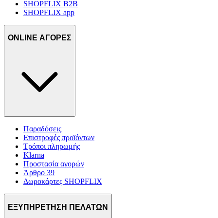
SHOPFLIX B2B
SHOPFLIX app
ONLINE ΑΓΟΡΕΣ
Παραδόσεις
Επιστροφές προϊόντων
Τρόποι πληρωμής
Klarna
Προστασία αγορών
Άρθρο 39
Δωροκάρτες SHOPFLIX
ΕΞΥΠΗΡΕΤΗΣΗ ΠΕΛΑΤΩΝ