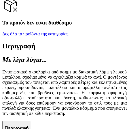
Το προϊόν δεν ειναι διαθέσιμο
Δες όλα τα προϊόντα της κατηγορίας
Περιγραφή
Με λίγα λόγια...
Εντυπωσιακό σκουλαρίκι από ασήμι με διακριτική λάμψη λευκού
μετάλλου, σχεδιασμένο να αγκαλιάζει κομψά το αυτί. Ο μοντέρνος
σχεδιασμός του τονίζεται από λαμπερές πέτρες και εκλεπτυσμένες
πέρλες, προσδίδοντας πολυτέλεια και απαράμιλλη φινέτσα στις
καθημερινές και βραδινές εμφανίσεις. Η καρφωτή εφαρμογή
εξασφαλίζει σταθερότητα και άνεση, καθιστώντας το ιδανική
επιλογή για όσες επιθυμούν να ενισχύσουν το στιλ τους με μια
πινελιά κλασικής γοητείας. Ένα μοναδικό κόσμημα που απογειώνει
την αισθητική σε κάθε περίσταση.
Περιγραφή