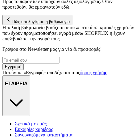
Προς το παρόν δεν υπάρχουν άλλες αξιολογήσεις. Όταν
προστεθούν, θα εμφανιστούν εδώ.
Πώς υπολογίζεται η βαθμολογία
Η τελική βαθμολογία βασίζεται αποκλειστικά σε κριτικές χρηστών
που έχουν πραγματοποιήσει αγορά μέσω SHOPFLIX ή έχουν
επιβεβαιώσει την αγορά τους.
Γράψου στο Νewsletter μας για νέα & προσφορές!
Εγγραφή
Πατώντας «Εγγραφή» αποδέχεσαι τους
όρους χρήσης
ΕΤΑΙΡΕΙΑ
Σχετικά με εμάς
Ευκαιρίες καριέρας
Συνεργαζόμενα καταστήματα