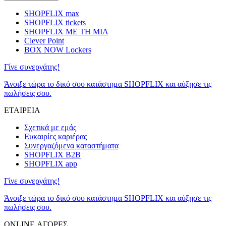
SHOPFLIX max
SHOPFLIX tickets
SHOPFLIX ΜΕ ΤΗ ΜΙΑ
Clever Point
BOX NOW Lockers
Γίνε συνεργάτης!
Άνοιξε τώρα το δικό σου κατάστημα SHOPFLIX και αύξησε τις
πωλήσεις σου.
ΕΤΑΙΡΕΙΑ
Σχετικά με εμάς
Ευκαιρίες καριέρας
Συνεργαζόμενα καταστήματα
SHOPFLIX B2B
SHOPFLIX app
Γίνε συνεργάτης!
Άνοιξε τώρα το δικό σου κατάστημα SHOPFLIX και αύξησε τις
πωλήσεις σου.
ONLINE ΑΓΟΡΕΣ