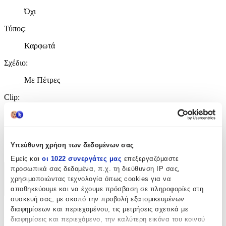
Όχι
Τύπος
:
Καρφωτά
Σχέδιο
:
Με Πέτρες
Clip
:
Όχι
Είδος Πέτρας
:
Υπεύθυνη χρήση των δεδομένων σας
Πέρλες
Εμείς και
οι 1022 συνεργάτες μας
επεξεργαζόμαστε
προσωπικά σας δεδομένα, π.χ. τη διεύθυνση IP σας,
Χαρακτηριστικά
χρησιμοποιώντας τεχνολογία όπως cookies για να
αποθηκεύουμε και να έχουμε πρόσβαση σε πληροφορίες στη
+
συσκευή σας, με σκοπό την προβολή εξατομικευμένων
διαφημίσεων και περιεχομένου, τις μετρήσεις σχετικά με
Χαρακτηριστικά
διαφημίσεις και περιεχόμενο, την καλύτερη εικόνα του κοινού