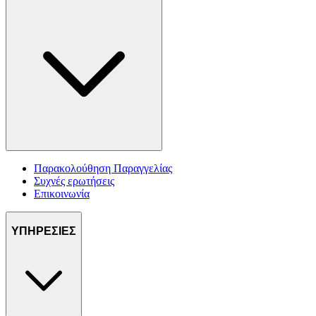
Παρακολούθηση Παραγγελίας
Συχνές ερωτήσεις
Επικοινωνία
ΥΠΗΡΕΣΙΕΣ