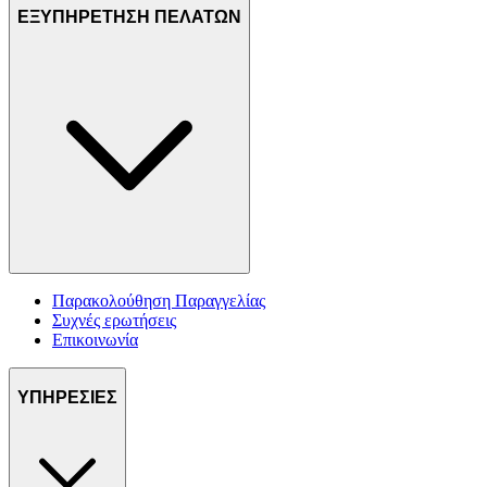
ΕΞΥΠΗΡΕΤΗΣΗ ΠΕΛΑΤΩΝ
Παρακολούθηση Παραγγελίας
Συχνές ερωτήσεις
Επικοινωνία
ΥΠΗΡΕΣΙΕΣ