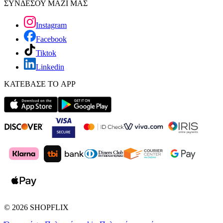
ΣΥΝΔΕΣΟΥ ΜΑΖΙ ΜΑΣ
Instagram
Facebook
Tiktok
Linkedin
ΚΑΤΕΒΑΣΕ ΤΟ APP
©
2026
SHOPFLIX