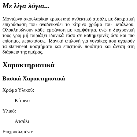
Με λίγα λόγια...
Μοντέρνα σκουλαρίκια κρίκοι από ανθεκτικό ατσάλι, με διακριτική
επιχρύσωση που αναδεικνύει το κίτρινο χρώμα του μετάλλου.
Ολοκληρώνουν κάθε εμφάνιση με κομψότητα, ενώ η διαχρονική
τους γραμμή ταιριάζει ιδανικά τόσο σε καθημερινές όσο και πιο
επίσημες περιστάσεις. Ιδανική επιλογή για γυναίκες που αγαπούν
τα statement κοσμήματα και επιζητούν ποιότητα και άνεση στη
διάρκεια της ημέρας.
Χαρακτηριστικά
Βασικά Χαρακτηριστικά
Χρώμα Υλικού
:
Κίτρινο
Υλικό
:
Ατσάλι
Επιχρυσωμένα
: