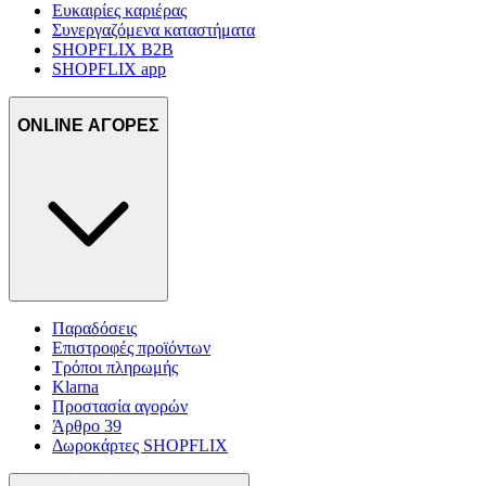
Ευκαιρίες καριέρας
Συνεργαζόμενα καταστήματα
SHOPFLIX B2B
SHOPFLIX app
ONLINE ΑΓΟΡΕΣ
Παραδόσεις
Επιστροφές προϊόντων
Τρόποι πληρωμής
Klarna
Προστασία αγορών
Άρθρο 39
Δωροκάρτες SHOPFLIX