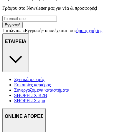
Γράψου στο Νewsletter μας για νέα & προσφορές!
Εγγραφή
Πατώντας «Εγγραφή» αποδέχεσαι τους
όρους χρήσης
ΕΤΑΙΡΕΙΑ
Σχετικά με εμάς
Ευκαιρίες καριέρας
Συνεργαζόμενα καταστήματα
SHOPFLIX B2B
SHOPFLIX app
ONLINE ΑΓΟΡΕΣ