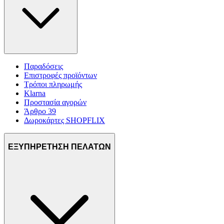
Παραδόσεις
Επιστροφές προϊόντων
Τρόποι πληρωμής
Klarna
Προστασία αγορών
Άρθρο 39
Δωροκάρτες SHOPFLIX
ΕΞΥΠΗΡΕΤΗΣΗ ΠΕΛΑΤΩΝ