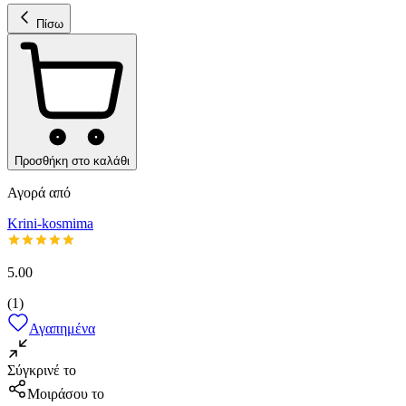
Πίσω
Προσθήκη στο καλάθι
Αγορά από
Krini-kosmima
5.00
(
1
)
Αγαπημένα
Σύγκρινέ το
Μοιράσου το