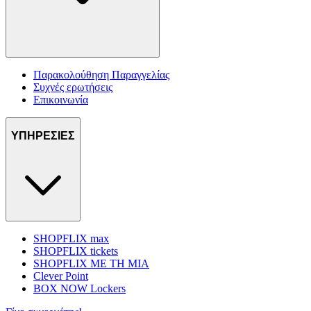
Παρακολούθηση Παραγγελίας
Συχνές ερωτήσεις
Επικοινωνία
ΥΠΗΡΕΣΙΕΣ
SHOPFLIX max
SHOPFLIX tickets
SHOPFLIX ΜΕ ΤΗ ΜΙΑ
Clever Point
BOX NOW Lockers