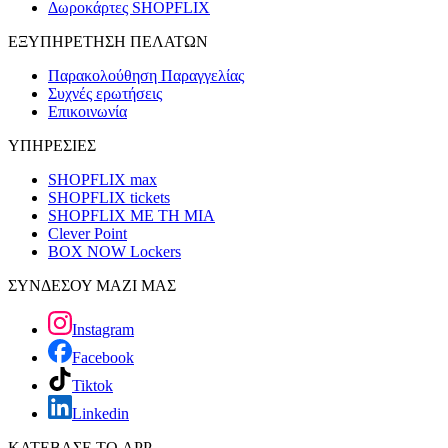
Δωροκάρτες SHOPFLIX
ΕΞΥΠΗΡΕΤΗΣΗ ΠΕΛΑΤΩΝ
Παρακολούθηση Παραγγελίας
Συχνές ερωτήσεις
Επικοινωνία
ΥΠΗΡΕΣΙΕΣ
SHOPFLIX max
SHOPFLIX tickets
SHOPFLIX ΜΕ ΤΗ ΜΙΑ
Clever Point
BOX NOW Lockers
ΣΥΝΔΕΣΟΥ ΜΑΖΙ ΜΑΣ
Instagram
Facebook
Tiktok
Linkedin
ΚΑΤΕΒΑΣΕ ΤΟ APP