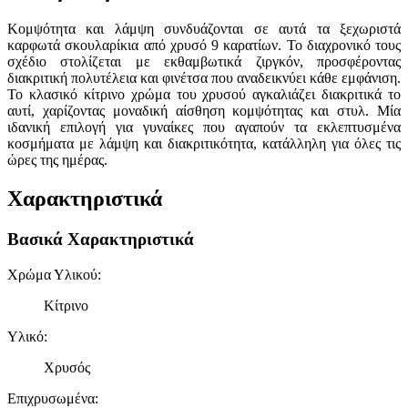
Κομψότητα και λάμψη συνδυάζονται σε αυτά τα ξεχωριστά
καρφωτά σκουλαρίκια από χρυσό 9 καρατίων. Το διαχρονικό τους
σχέδιο στολίζεται με εκθαμβωτικά ζιργκόν, προσφέροντας
διακριτική πολυτέλεια και φινέτσα που αναδεικνύει κάθε εμφάνιση.
Το κλασικό κίτρινο χρώμα του χρυσού αγκαλιάζει διακριτικά το
αυτί, χαρίζοντας μοναδική αίσθηση κομψότητας και στυλ. Μία
ιδανική επιλογή για γυναίκες που αγαπούν τα εκλεπτυσμένα
κοσμήματα με λάμψη και διακριτικότητα, κατάλληλη για όλες τις
ώρες της ημέρας.
Χαρακτηριστικά
Βασικά Χαρακτηριστικά
Χρώμα Υλικού
:
Κίτρινο
Υλικό
:
Χρυσός
Επιχρυσωμένα
: