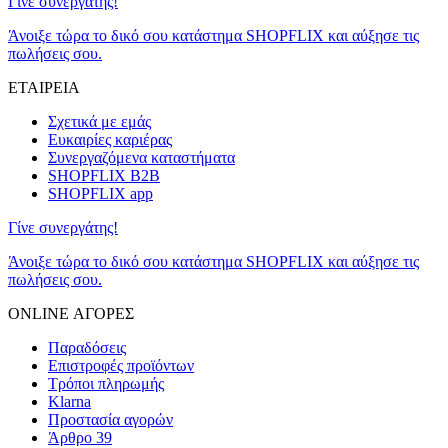
Γίνε συνεργάτης!
Άνοιξε τώρα το δικό σου κατάστημα SHOPFLIX και αύξησε τις
πωλήσεις σου.
ΕΤΑΙΡΕΙΑ
Σχετικά με εμάς
Ευκαιρίες καριέρας
Συνεργαζόμενα καταστήματα
SHOPFLIX B2B
SHOPFLIX app
Γίνε συνεργάτης!
Άνοιξε τώρα το δικό σου κατάστημα SHOPFLIX και αύξησε τις
πωλήσεις σου.
ONLINE ΑΓΟΡΕΣ
Παραδόσεις
Επιστροφές προϊόντων
Τρόποι πληρωμής
Klarna
Προστασία αγορών
Άρθρο 39