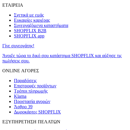
ΕΤΑΙΡΕΙΑ
Σχετικά με εμάς
Ευκαιρίες καριέρας
Συνεργαζόμενα καταστήματα
SHOPFLIX B2B
SHOPFLIX app
Γίνε συνεργάτης!
Άνοιξε τώρα το δικό σου κατάστημα SHOPFLIX και αύξησε τις
πωλήσεις σου.
ONLINE ΑΓΟΡΕΣ
Παραδόσεις
Επιστροφές προϊόντων
Τρόποι πληρωμής
Klarna
Προστασία αγορών
Άρθρο 39
Δωροκάρτες SHOPFLIX
ΕΞΥΠΗΡΕΤΗΣΗ ΠΕΛΑΤΩΝ