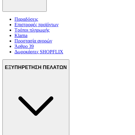
Παραδόσεις
Επιστροφές προϊόντων
Τρόποι πληρωμής
Klarna
Προστασία αγορών
Άρθρο 39
Δωροκάρτες SHOPFLIX
ΕΞΥΠΗΡΕΤΗΣΗ ΠΕΛΑΤΩΝ