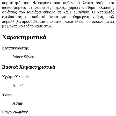
κομψότητά του. Φτιαγμένο από αυθεντικό λευκό ασήμι και
διακοσμημένο με λαμπερές πέρλες, χαρίζει αίσθηση κλασικής
φινέτσας που ταιριάζει εύκολα σε κάθε εμφάνιση. Ο καρφωτός
σχεδιασμός το καθιστά άνετο για καθημερινή χρήση, ενώ
παράλληλα προσδίδει μια διακριτική πολυτέλεια που ολοκληρώνει
με μοναδικό τρόπο κάθε στυλ.
Χαρακτηριστικά
Κατασκευαστής
:
Prince Silvero
Βασικά Χαρακτηριστικά
Χρώμα Υλικού
:
Λευκό
Υλικό
:
Ασήμι
Επιχρυσωμένα
: