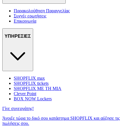
Παρακολούθηση Παραγγελίας
Συχνές ερωτήσεις
Επικοινωνία
ΥΠΗΡΕΣΙΕΣ
SHOPFLIX max
SHOPFLIX tickets
SHOPFLIX ΜΕ ΤΗ ΜΙΑ
Clever Point
BOX NOW Lockers
Γίνε συνεργάτης!
Άνοιξε τώρα το δικό σου κατάστημα SHOPFLIX και αύξησε τις
πωλήσεις σου.