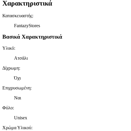
Χαρακτηριστικά
Κατασκευαστής
:
FantazyStores
Βασικά Χαρακτηριστικά
Υλικό
:
Ατσάλι
Δίχρωμη
:
Όχι
Επιχρυσωμένη
:
Ναι
Φύλο
:
Unisex
Χρώμα Υλικού
: