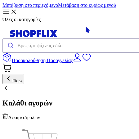
Μετάβαση στο περιεχόμενο
Μετάβαση στο κυρίως μενού
Όλες οι κατηγορίες
Παρακολούθηση Παραγγελίας
Πίσω
Καλάθι αγορών
Αφαίρεση όλων