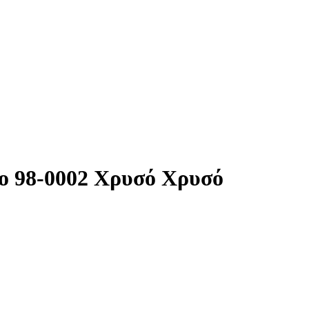
ιο 98-0002 Χρυσό Χρυσό