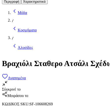
Περιγραφή
Χαρακτηριστικά
Μόδα
/
Κοσμήματα
/
Αλυσίδες
Βραχιόλι Σταθερο Ατσάλι Σχέδ
Αγαπημένα
Σύγκρινέ το
Μοιράσου το
ΚΩΔΙΚΟΣ SKU
:
SF-106608269