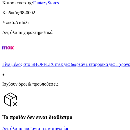
Κατασκευαστής
:
FantazyStores
Κωδικός
:
98-0002
Υλικό
:
Ατσάλι
Δες όλα τα χαρακτηριστικά
Γίνε μέλος στο SHOPFLIX max για δωρεάν μεταφορικά για 1 χρόνο
Ισχύουν όροι & προϋποθέσεις.
Το προϊόν δεν ειναι διαθέσιμο
Δες όλα τα προϊόντα της κατηγορίας