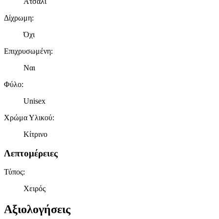
Ατσάλι
Δίχρωμη
:
Όχι
Επιχρυσωμένη
:
Ναι
Φύλο
:
Unisex
Χρώμα Υλικού
:
Κίτρινο
Λεπτομέρειες
Τύπος
:
Χειρός
Αξιολογήσεις