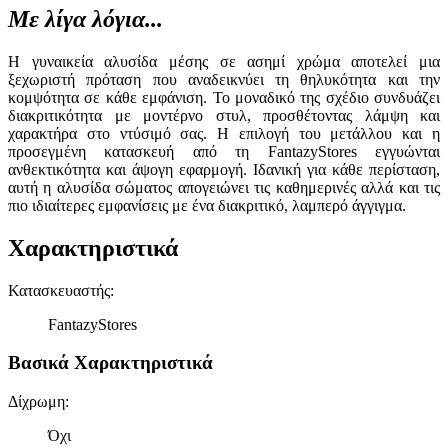
Με λίγα λόγια...
Η γυναικεία αλυσίδα μέσης σε ασημί χρώμα αποτελεί μια
ξεχωριστή πρόταση που αναδεικνύει τη θηλυκότητα και την
κομψότητα σε κάθε εμφάνιση. Το μοναδικό της σχέδιο συνδυάζει
διακριτικότητα με μοντέρνο στυλ, προσθέτοντας λάμψη και
χαρακτήρα στο ντύσιμό σας. Η επιλογή του μετάλλου και η
προσεγμένη κατασκευή από τη FantazyStores εγγυώνται
ανθεκτικότητα και άψογη εφαρμογή. Ιδανική για κάθε περίσταση,
αυτή η αλυσίδα σώματος απογειώνει τις καθημερινές αλλά και τις
πιο ιδιαίτερες εμφανίσεις με ένα διακριτικό, λαμπερό άγγιγμα.
Χαρακτηριστικά
Κατασκευαστής
:
FantazyStores
Βασικά Χαρακτηριστικά
Δίχρωμη
:
Όχι