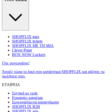
SHOPFLIX max
SHOPFLIX tickets
SHOPFLIX ΜΕ ΤΗ ΜΙΑ
Clever Point
BOX NOW Lockers
Γίνε συνεργάτης!
Άνοιξε τώρα το δικό σου κατάστημα SHOPFLIX και αύξησε τις
πωλήσεις σου.
ΕΤΑΙΡΕΙΑ
Σχετικά με εμάς
Ευκαιρίες καριέρας
Συνεργαζόμενα καταστήματα
SHOPFLIX B2B
SHOPFLIX app