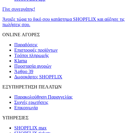
Γίνε συνεργάτης!
Άνοιξε τώρα το δικό σου κατάστημα SHOPFLIX και αύξησε τις
πωλήσεις σου.
ONLINE ΑΓΟΡΕΣ
Παραδόσεις
Επιστροφές προϊόντων
Τρόποι πληρωμής
Klarna
Προστασία αγορών
Άρθρο 39
Δωροκάρτες SHOPFLIX
ΕΞΥΠΗΡΕΤΗΣΗ ΠΕΛΑΤΩΝ
Παρακολούθηση Παραγγελίας
Συχνές ερωτήσεις
Επικοινωνία
ΥΠΗΡΕΣΙΕΣ
SHOPFLIX max