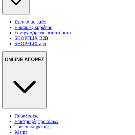
Σχετικά με εμάς
Ευκαιρίες καριέρας
Συνεργαζόμενα καταστήματα
SHOPFLIX B2B
SHOPFLIX app
ONLINE ΑΓΟΡΕΣ
Παραδόσεις
Επιστροφές προϊόντων
Τρόποι πληρωμής
Klarna