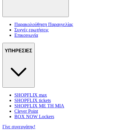
Παρακολούθηση Παραγγελίας
Συχνές ερωτήσεις
Επικοινωνία
ΥΠΗΡΕΣΙΕΣ
SHOPFLIX max
SHOPFLIX tickets
SHOPFLIX ΜΕ ΤΗ ΜΙΑ
Clever Point
BOX NOW Lockers
Γίνε συνεργάτης!