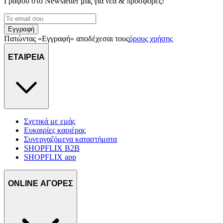
Γράψου στο Νewsletter μας για νέα & προσφορές!
Εγγραφή
Πατώντας «Εγγραφή» αποδέχεσαι τους
όρους χρήσης
ΕΤΑΙΡΕΙΑ
Σχετικά με εμάς
Ευκαιρίες καριέρας
Συνεργαζόμενα καταστήματα
SHOPFLIX B2B
SHOPFLIX app
ONLINE ΑΓΟΡΕΣ