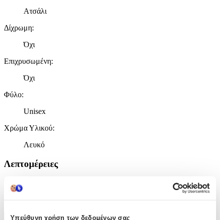
Ατσάλι
Δίχρωμη
:
Όχι
Επιχρυσωμένη
:
Όχι
Φύλο
:
Unisex
Χρώμα Υλικού
:
Λευκό
Λεπτομέρειες
Τύπος
:
Χειρός
Υπεύθυνη χρήση των δεδομένων σας