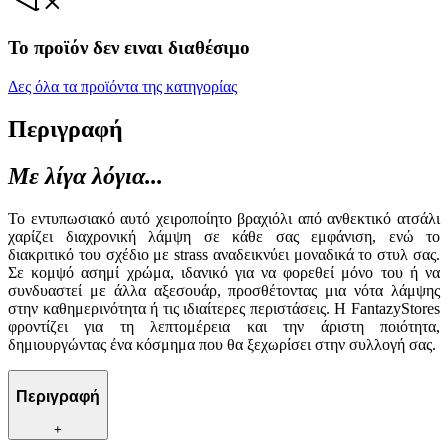
Το προϊόν δεν ειναι διαθέσιμο
Δες όλα τα προϊόντα της κατηγορίας
Περιγραφή
Με λίγα λόγια...
Το εντυπωσιακό αυτό χειροποίητο βραχιόλι από ανθεκτικό ατσάλι
χαρίζει διαχρονική λάμψη σε κάθε σας εμφάνιση, ενώ το
διακριτικό του σχέδιο με strass αναδεικνύει μοναδικά το στυλ σας.
Σε κομψό ασημί χρώμα, ιδανικό για να φορεθεί μόνο του ή να
συνδυαστεί με άλλα αξεσουάρ, προσθέτοντας μια νότα λάμψης
στην καθημερινότητα ή τις ιδιαίτερες περιστάσεις. Η FantazyStores
φροντίζει για τη λεπτομέρεια και την άριστη ποιότητα,
δημιουργώντας ένα κόσμημα που θα ξεχωρίσει στην συλλογή σας.
Περιγραφή
+