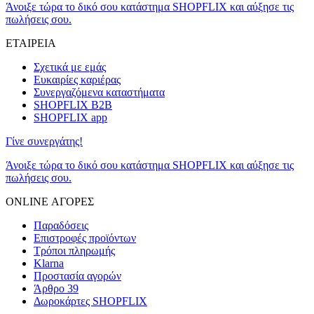
Άνοιξε τώρα το δικό σου κατάστημα SHOPFLIX και αύξησε τις
πωλήσεις σου.
ΕΤΑΙΡΕΙΑ
Σχετικά με εμάς
Ευκαιρίες καριέρας
Συνεργαζόμενα καταστήματα
SHOPFLIX B2B
SHOPFLIX app
Γίνε συνεργάτης!
Άνοιξε τώρα το δικό σου κατάστημα SHOPFLIX και αύξησε τις
πωλήσεις σου.
ONLINE ΑΓΟΡΕΣ
Παραδόσεις
Επιστροφές προϊόντων
Τρόποι πληρωμής
Klarna
Προστασία αγορών
Άρθρο 39
Δωροκάρτες SHOPFLIX