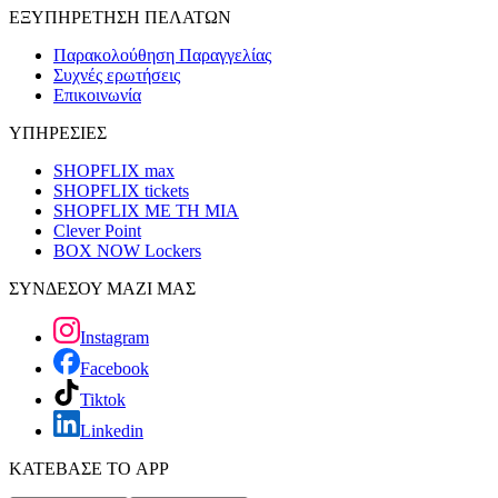
ΕΞΥΠΗΡΕΤΗΣΗ ΠΕΛΑΤΩΝ
Παρακολούθηση Παραγγελίας
Συχνές ερωτήσεις
Επικοινωνία
ΥΠΗΡΕΣΙΕΣ
SHOPFLIX max
SHOPFLIX tickets
SHOPFLIX ΜΕ ΤΗ ΜΙΑ
Clever Point
BOX NOW Lockers
ΣΥΝΔΕΣΟΥ ΜΑΖΙ ΜΑΣ
Instagram
Facebook
Tiktok
Linkedin
ΚΑΤΕΒΑΣΕ ΤΟ APP