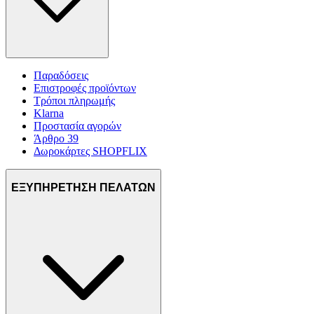
Παραδόσεις
Επιστροφές προϊόντων
Τρόποι πληρωμής
Klarna
Προστασία αγορών
Άρθρο 39
Δωροκάρτες SHOPFLIX
ΕΞΥΠΗΡΕΤΗΣΗ ΠΕΛΑΤΩΝ