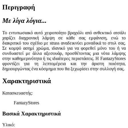
Περιγραφή
Με λίγα λόγια...
Το εντυπωσιακό αυτό χειροποίητο βραχιόλι από ανθεκτικό ατσάλι
χαρίζει διαχρονική λάμψη σε κάθε σας εμφάνιση, ενώ το
διακριτικό του σχέδιο με strass αναδεικνύει μοναδικά το στυλ σας.
Σε κομψό ασημί χρώμα, ιδανικό για να φορεθεί μόνο του ή να
συνδυαστεί με άλλα αξεσουάρ, προσθέτοντας μια νότα λάμψης
στην καθημερινότητα ή τις ιδιαίτερες περιστάσεις. Η FantazyStores
φροντίζει για τη λεπτομέρεια και την άριστη ποιότητα,
δημιουργώντας ένα κόσμημα που θα ξεχωρίσει στην συλλογή σας.
Χαρακτηριστικά
Κατασκευαστής
:
FantazyStores
Βασικά Χαρακτηριστικά
Υλικό
: