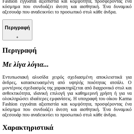
Fashion εγγυάται αξιοπιστία και κομψότητα, προσφέροντας ένα
κόσμημα που συνδυάζει άνεση και αισθητική. Ένα δυναμικό
αξεσουάρ που αναδεικνύει το προσωπικό στυλ κάθε άνδρα.
Περιγραφή
+
Περιγραφή
Με λίγα λόγια...
Εντυπωσιακή αλυσίδα χειρός σχεδιασμένη αποκλειστικά για
άνδρες, κατασκευασμένη από υψηλής ποιότητας ατσάλι. Ο
μοντέρνος σχεδιασμός της χαρακτηρίζεται από διαχρονικό στυλ και
ανθεκτικότητα, ιδανική επιλογή για καθημερινή χρήση ή για να
ολοκληρώσει ιδιαίτερες εμφανίσεις. Η υπογραφή του οίκου Karma
Fashion εγγυάται αξιοπιστία και κομψότητα, προσφέροντας ένα
κόσμημα που συνδυάζει άνεση και αισθητική. Ένα δυναμικό
αξεσουάρ που αναδεικνύει το προσωπικό στυλ κάθε άνδρα.
Χαρακτηριστικά