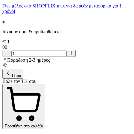
Γίνε μέλος στο SHOPFLIX max για δωρεάν μεταφορικά για 1
χρόνο!
Ισχύουν όροι & προϋποθέσεις.
€
11
00
Παράδοση 2-3 ημέρες
Πίσω
Βάλε τον ΤΚ σου
Προσθήκη στο καλάθι