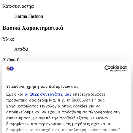
Κατασκευαστής
:
Karma Fashion
Βασικά Χαρακτηριστικά
Υλικό
:
Ατσάλι
Δίχρωμη
:
Όχι
Επιχρυσωμένη
:
Υπεύθυνη χρήση των δεδομένων σας
Όχι
Εμείς και
οι 1022 συνεργάτες μας
επεξεργαζόμαστε
Φύλο
:
προσωπικά σας δεδομένα, π.χ. τη διεύθυνση IP σας,
χρησιμοποιώντας τεχνολογία όπως cookies για να
Άνδρας
αποθηκεύουμε και να έχουμε πρόσβαση σε πληροφορίες στη
συσκευή σας, με σκοπό την προβολή εξατομικευμένων
Χρώμα Υλικού
:
διαφημίσεων και περιεχομένου, τις μετρήσεις σχετικά με
Λευκό
διαφημίσεις και περιεχόμενο, την καλύτερη εικόνα του κοινού