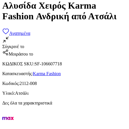
Αλυσίδα Χειρός Karma
Fashion Ανδρική από Ατσάλι
Αγαπημένα
Σύγκρινέ το
Μοιράσου το
ΚΩΔΙΚΟΣ SKU
:
SF-106607718
Κατασκευαστής
:
Karma Fashion
Κωδικός
:
2112-008
Υλικό
:
Ατσάλι
Δες όλα τα χαρακτηριστικά