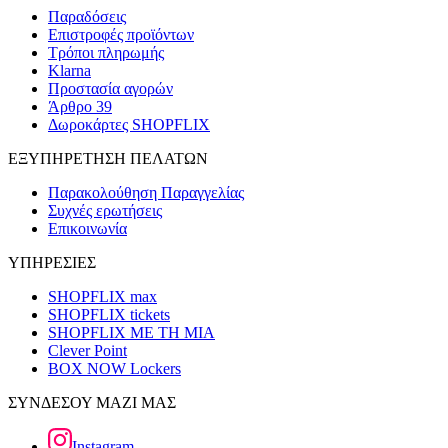
Παραδόσεις
Επιστροφές προϊόντων
Τρόποι πληρωμής
Klarna
Προστασία αγορών
Άρθρο 39
Δωροκάρτες SHOPFLIX
ΕΞΥΠΗΡΕΤΗΣΗ ΠΕΛΑΤΩΝ
Παρακολούθηση Παραγγελίας
Συχνές ερωτήσεις
Επικοινωνία
ΥΠΗΡΕΣΙΕΣ
SHOPFLIX max
SHOPFLIX tickets
SHOPFLIX ΜΕ ΤΗ ΜΙΑ
Clever Point
BOX NOW Lockers
ΣΥΝΔΕΣΟΥ ΜΑΖΙ ΜΑΣ
Instagram