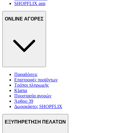
SHOPFLIX app
ONLINE ΑΓΟΡΕΣ
Παραδόσεις
Επιστροφές προϊόντων
Τρόποι πληρωμής
Klarna
Προστασία αγορών
Άρθρο 39
Δωροκάρτες SHOPFLIX
ΕΞΥΠΗΡΕΤΗΣΗ ΠΕΛΑΤΩΝ