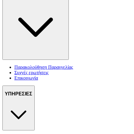
Παρακολούθηση Παραγγελίας
Συχνές ερωτήσεις
Επικοινωνία
ΥΠΗΡΕΣΙΕΣ