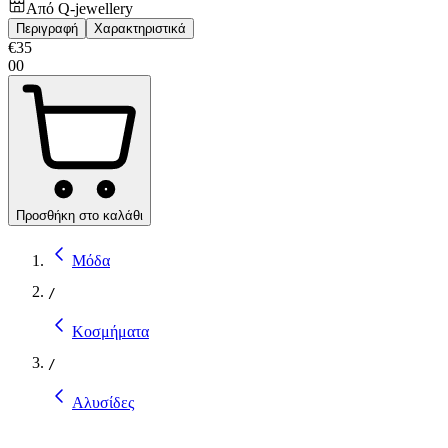
Από
Q-jewellery
Περιγραφή
Χαρακτηριστικά
€
35
00
Προσθήκη στο καλάθι
Μόδα
/
Κοσμήματα
/
Αλυσίδες