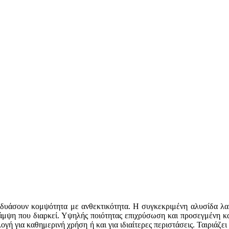
δυάσουν κομψότητα με ανθεκτικότητα. Η συγκεκριμένη αλυσίδα λαιμ
λάμψη που διαρκεί. Υψηλής ποιότητας επιχρύσωση και προσεγμένη κα
λογή για καθημερινή χρήση ή και για ιδιαίτερες περιστάσεις. Ταιριάζε