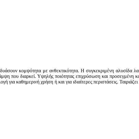
δυάσουν κομψότητα με ανθεκτικότητα. Η συγκεκριμένη αλυσίδα λαιμ
λάμψη που διαρκεί. Υψηλής ποιότητας επιχρύσωση και προσεγμένη κα
λογή για καθημερινή χρήση ή και για ιδιαίτερες περιστάσεις. Ταιριάζε