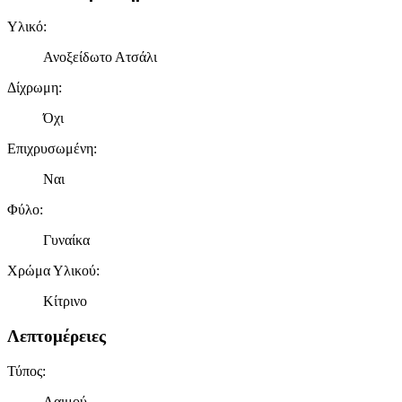
Υλικό
:
Ανοξείδωτο Ατσάλι
Δίχρωμη
:
Όχι
Επιχρυσωμένη
:
Ναι
Φύλο
:
Γυναίκα
Χρώμα Υλικού
:
Κίτρινο
Λεπτομέρειες
Τύπος
:
Λαιμού