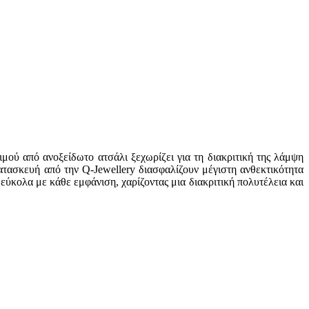
ού από ανοξείδωτο ατσάλι ξεχωρίζει για τη διακριτική της λάμψη
τασκευή από την Q-Jewellery διασφαλίζουν μέγιστη ανθεκτικότητα
ι εύκολα με κάθε εμφάνιση, χαρίζοντας μια διακριτική πολυτέλεια και