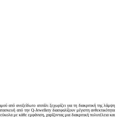
ού από ανοξείδωτο ατσάλι ξεχωρίζει για τη διακριτική της λάμψη
τασκευή από την Q-Jewellery διασφαλίζουν μέγιστη ανθεκτικότητα
ι εύκολα με κάθε εμφάνιση, χαρίζοντας μια διακριτική πολυτέλεια και