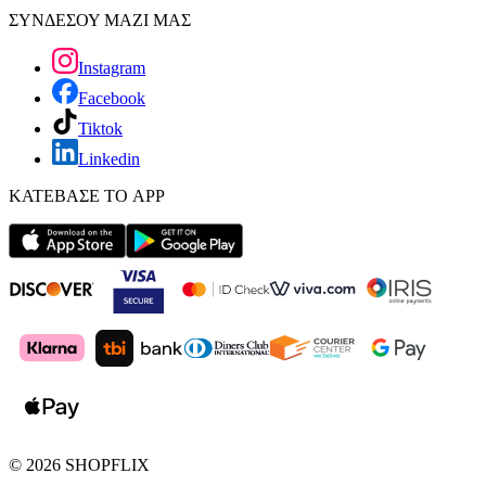
ΣΥΝΔΕΣΟΥ ΜΑΖΙ ΜΑΣ
Instagram
Facebook
Tiktok
Linkedin
ΚΑΤΕΒΑΣΕ ΤΟ APP
©
2026
SHOPFLIX