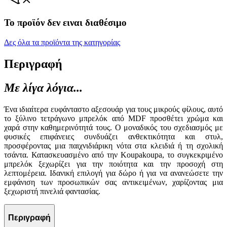
Το προϊόν δεν ειναι διαθέσιμο
Δες όλα τα προϊόντα της κατηγορίας
Περιγραφή
Με λίγα λόγια...
Ένα ιδιαίτερα ευφάνταστο αξεσουάρ για τους μικρούς φίλους, αυτό
το ξύλινο τετράγωνο μπρελόκ από MDF προσθέτει χρώμα και
χαρά στην καθημερινότητά τους. Ο μοναδικός του σχεδιασμός με
φυσικές επιφάνειες συνδυάζει ανθεκτικότητα και στυλ,
προσφέροντας μια παιχνιδιάρικη νότα στα κλειδιά ή τη σχολική
τσάντα. Κατασκευασμένο από την Koupakoupa, το συγκεκριμένο
μπρελόκ ξεχωρίζει για την ποιότητα και την προσοχή στη
λεπτομέρεια. Ιδανική επιλογή για δώρο ή για να ανανεώσετε την
εμφάνιση των προσωπικών σας αντικειμένων, χαρίζοντας μια
ξεχωριστή πινελιά φαντασίας.
Περιγραφή