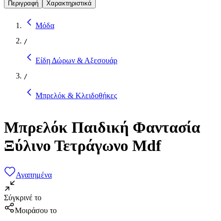
Περιγραφή
Χαρακτηριστικά
Μόδα
/
Είδη Δώρων & Αξεσουάρ
/
Μπρελόκ & Κλειδοθήκες
Μπρελόκ Παιδική Φαντασία
Ξύλινο Τετράγωνο Mdf
Αγαπημένα
Σύγκρινέ το
Μοιράσου το