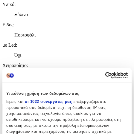
Υλικό
:
Ξύλινο
Είδος
:
Πορτοφόλι
με Led
:
Όχι
Χειροποίητο
:
Όχι
Κατασκευαστής
:
Υπεύθυνη χρήση των δεδομένων σας
koupakoupa
Εμείς και
οι 1022 συνεργάτες μας
επεξεργαζόμαστε
προσωπικά σας δεδομένα, π.χ. τη διεύθυνση IP σας,
Χαρακτηριστικά
χρησιμοποιώντας τεχνολογία όπως cookies για να
αποθηκεύουμε και να έχουμε πρόσβαση σε πληροφορίες στη
+
συσκευή σας, με σκοπό την προβολή εξατομικευμένων
διαφημίσεων και περιεχομένου, τις μετρήσεις σχετικά με