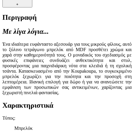
+
Περιγραφή
Με λίγα λόγια...
Ένα ιδιαίτερα ευφάνταστο αξεσουάρ για τους μικρούς φίλους, αυτό
το ξύλινο τετράγωνο μπρελόκ από MDF προσθέτει χρώμα και
χαρά στην καθημερινότητά τους. Ο μοναδικός του σχεδιασμός με
φυσικές επιφάνειες συνδυάζει ανθεκτικότητα και στυλ,
προσφέροντας μια παιχνιδιάρικη νότα στα κλειδιά ή τη σχολική
τσάντα. Κατασκευασμένο από την Koupakoupa, το συγκεκριμένο
μπρελόκ ξεχωρίζει για την ποιότητα και την προσοχή στη
λεπτομέρεια. Ιδανική επιλογή για δώρο ή για να ανανεώσετε την
εμφάνιση των προσωπικών σας αντικειμένων, χαρίζοντας μια
ξεχωριστή πινελιά φαντασίας.
Χαρακτηριστικά
Τύπος
:
Μπρελόκ