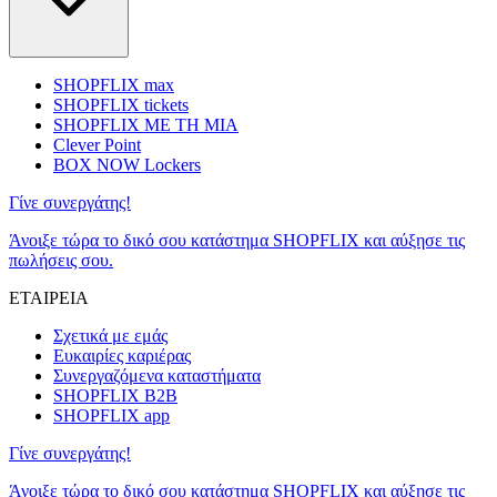
SHOPFLIX max
SHOPFLIX tickets
SHOPFLIX ΜΕ ΤΗ ΜΙΑ
Clever Point
BOX NOW Lockers
Γίνε συνεργάτης!
Άνοιξε τώρα το δικό σου κατάστημα SHOPFLIX και αύξησε τις
πωλήσεις σου.
ΕΤΑΙΡΕΙΑ
Σχετικά με εμάς
Ευκαιρίες καριέρας
Συνεργαζόμενα καταστήματα
SHOPFLIX B2B
SHOPFLIX app
Γίνε συνεργάτης!
Άνοιξε τώρα το δικό σου κατάστημα SHOPFLIX και αύξησε τις