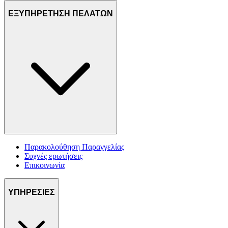
ΕΞΥΠΗΡΕΤΗΣΗ ΠΕΛΑΤΩΝ
Παρακολούθηση Παραγγελίας
Συχνές ερωτήσεις
Επικοινωνία
ΥΠΗΡΕΣΙΕΣ