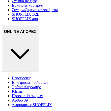
Σχετικά με εμάς
Ευκαιρίες καριέρας
Συνεργαζόμενα καταστήματα
SHOPFLIX B2B
SHOPFLIX app
ONLINE ΑΓΟΡΕΣ
Παραδόσεις
Επιστροφές προϊόντων
Τρόποι πληρωμής
Klarna
Προστασία αγορών
Άρθρο 39
Δωροκάρτες SHOPFLIX