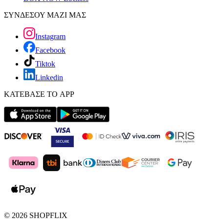
ΣΥΝΔΕΣΟΥ ΜΑΖΙ ΜΑΣ
Instagram
Facebook
Tiktok
Linkedin
ΚΑΤΕΒΑΣΕ ΤΟ APP
©
2026
SHOPFLIX