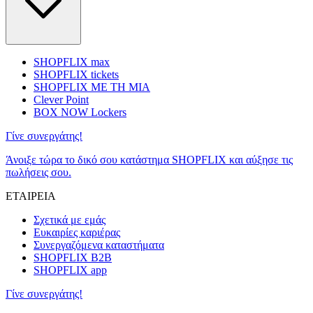
SHOPFLIX max
SHOPFLIX tickets
SHOPFLIX ΜΕ ΤΗ ΜΙΑ
Clever Point
BOX NOW Lockers
Γίνε συνεργάτης!
Άνοιξε τώρα το δικό σου κατάστημα SHOPFLIX και αύξησε τις
πωλήσεις σου.
ΕΤΑΙΡΕΙΑ
Σχετικά με εμάς
Ευκαιρίες καριέρας
Συνεργαζόμενα καταστήματα
SHOPFLIX B2B
SHOPFLIX app
Γίνε συνεργάτης!