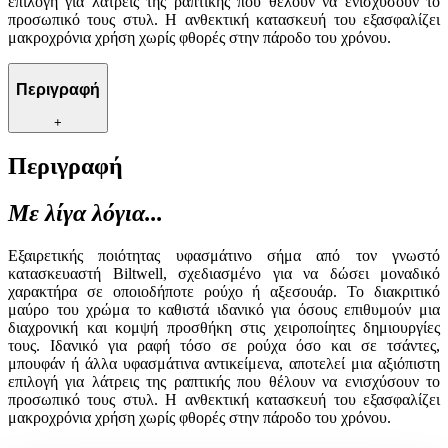
επιλογή για λάτρεις της ραπτικής που θέλουν να ενισχύσουν το
προσωπικό τους στυλ. Η ανθεκτική κατασκευή του εξασφαλίζει
μακροχρόνια χρήση χωρίς φθορές στην πάροδο του χρόνου.
Περιγραφή
+
Περιγραφή
Με λίγα λόγια...
Εξαιρετικής ποιότητας υφασμάτινο σήμα από τον γνωστό
κατασκευαστή Biltwell, σχεδιασμένο για να δώσει μοναδικό
χαρακτήρα σε οποιοδήποτε ρούχο ή αξεσουάρ. Το διακριτικό
μαύρο του χρώμα το καθιστά ιδανικό για όσους επιθυμούν μια
διαχρονική και κομψή προσθήκη στις χειροποίητες δημιουργίες
τους. Ιδανικό για ραφή τόσο σε ρούχα όσο και σε τσάντες,
μπουφάν ή άλλα υφασμάτινα αντικείμενα, αποτελεί μια αξιόπιστη
επιλογή για λάτρεις της ραπτικής που θέλουν να ενισχύσουν το
προσωπικό τους στυλ. Η ανθεκτική κατασκευή του εξασφαλίζει
μακροχρόνια χρήση χωρίς φθορές στην πάροδο του χρόνου.