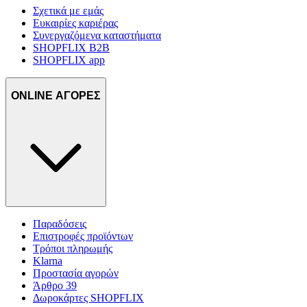
Σχετικά με εμάς
Ευκαιρίες καριέρας
Συνεργαζόμενα καταστήματα
SHOPFLIX B2B
SHOPFLIX app
ONLINE ΑΓΟΡΕΣ
Παραδόσεις
Επιστροφές προϊόντων
Τρόποι πληρωμής
Klarna
Προστασία αγορών
Άρθρο 39
Δωροκάρτες SHOPFLIX