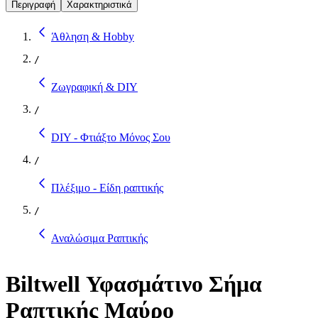
Περιγραφή
Χαρακτηριστικά
Άθληση & Hobby
/
Ζωγραφική & DIY
/
DIY - Φτιάξτο Μόνος Σου
/
Πλέξιμο - Είδη ραπτικής
/
Αναλώσιμα Ραπτικής
Biltwell Υφασμάτινο Σήμα
Ραπτικής Μαύρο