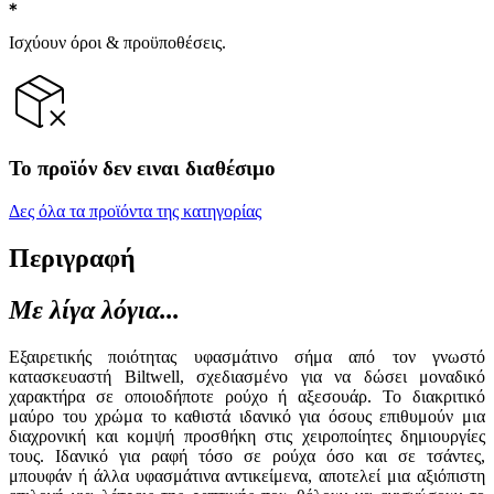
Ισχύουν όροι & προϋποθέσεις.
Το προϊόν δεν ειναι διαθέσιμο
Δες όλα τα προϊόντα της κατηγορίας
Περιγραφή
Με λίγα λόγια...
Εξαιρετικής ποιότητας υφασμάτινο σήμα από τον γνωστό
κατασκευαστή Biltwell, σχεδιασμένο για να δώσει μοναδικό
χαρακτήρα σε οποιοδήποτε ρούχο ή αξεσουάρ. Το διακριτικό
μαύρο του χρώμα το καθιστά ιδανικό για όσους επιθυμούν μια
διαχρονική και κομψή προσθήκη στις χειροποίητες δημιουργίες
τους. Ιδανικό για ραφή τόσο σε ρούχα όσο και σε τσάντες,
μπουφάν ή άλλα υφασμάτινα αντικείμενα, αποτελεί μια αξιόπιστη