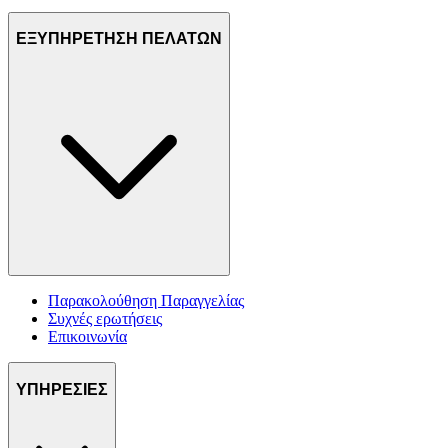
ΕΞΥΠΗΡΕΤΗΣΗ ΠΕΛΑΤΩΝ
Παρακολούθηση Παραγγελίας
Συχνές ερωτήσεις
Επικοινωνία
ΥΠΗΡΕΣΙΕΣ