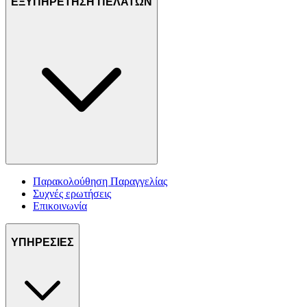
ΕΞΥΠΗΡΕΤΗΣΗ ΠΕΛΑΤΩΝ
Παρακολούθηση Παραγγελίας
Συχνές ερωτήσεις
Επικοινωνία
ΥΠΗΡΕΣΙΕΣ