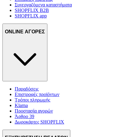
Συνεργαζόμενα καταστήματα
SHOPFLIX B2B
SHOPFLIX app
ONLINE ΑΓΟΡΕΣ
Παραδόσεις
Επιστροφές προϊόντων
Τρόποι πληρωμής
Klarna
Προστασία αγορών
Άρθρο 39
Δωροκάρτες SHOPFLIX