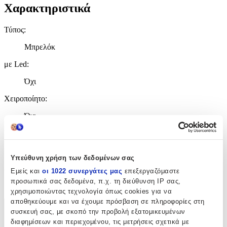
Χαρακτηριστικά
Τύπος
:
Μπρελόκ
με Led
:
Όχι
Χειροποίητο
:
Όχι
Κατασκευαστής
:
Monroe
Υπεύθυνη χρήση των δεδομένων σας
Χρώμα
:
Εμείς και
οι 1022 συνεργάτες μας
επεξεργαζόμαστε
προσωπικά σας δεδομένα, π.χ. τη διεύθυνση IP σας,
Κόκκινο
χρησιμοποιώντας τεχνολογία όπως cookies για να
αποθηκεύουμε και να έχουμε πρόσβαση σε πληροφορίες στη
Χαρακτηριστικά
συσκευή σας, με σκοπό την προβολή εξατομικευμένων
διαφημίσεων και περιεχομένου, τις μετρήσεις σχετικά με