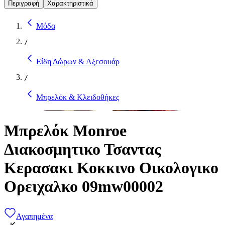
Περιγραφή
Χαρακτηριστικά
Μόδα
/
Είδη Δώρων & Αξεσουάρ
/
Μπρελόκ & Κλειδοθήκες
Μπρελόκ Monroe
Διακοσμητικο Τσαντας
Κερασακι Κοκκινο Οικολογικο
Ορειχαλκο 09mw00002
Αγαπημένα