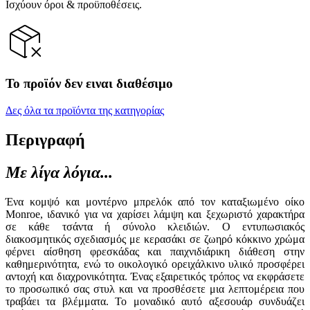
Ισχύουν όροι & προϋποθέσεις.
Το προϊόν δεν ειναι διαθέσιμο
Δες όλα τα προϊόντα της κατηγορίας
Περιγραφή
Με λίγα λόγια...
Ένα κομψό και μοντέρνο μπρελόκ από τον καταξιωμένο οίκο
Monroe, ιδανικό για να χαρίσει λάμψη και ξεχωριστό χαρακτήρα
σε κάθε τσάντα ή σύνολο κλειδιών. Ο εντυπωσιακός
διακοσμητικός σχεδιασμός με κερασάκι σε ζωηρό κόκκινο χρώμα
φέρνει αίσθηση φρεσκάδας και παιχνιδιάρικη διάθεση στην
καθημερινότητα, ενώ το οικολογικό ορειχάλκινο υλικό προσφέρει
αντοχή και διαχρονικότητα. Ένας εξαιρετικός τρόπος να εκφράσετε
το προσωπικό σας στυλ και να προσθέσετε μια λεπτομέρεια που
τραβάει τα βλέμματα. Το μοναδικό αυτό αξεσουάρ συνδυάζει