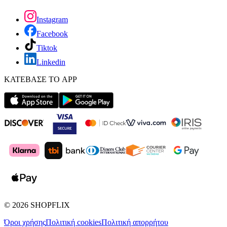
Instagram
Facebook
Tiktok
Linkedin
ΚΑΤΕΒΑΣΕ ΤΟ APP
©
2026
SHOPFLIX
Όροι χρήσης
Πολιτική cookies
Πολιτική απορρήτου