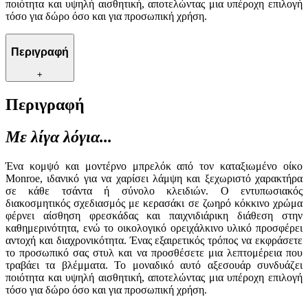
ποιότητα και υψηλή αισθητική, αποτελώντας μια υπέροχη επιλογή
τόσο για δώρο όσο και για προσωπική χρήση.
Περιγραφή
+
Περιγραφή
Με λίγα λόγια...
Ένα κομψό και μοντέρνο μπρελόκ από τον καταξιωμένο οίκο
Monroe, ιδανικό για να χαρίσει λάμψη και ξεχωριστό χαρακτήρα
σε κάθε τσάντα ή σύνολο κλειδιών. Ο εντυπωσιακός
διακοσμητικός σχεδιασμός με κερασάκι σε ζωηρό κόκκινο χρώμα
φέρνει αίσθηση φρεσκάδας και παιχνιδιάρικη διάθεση στην
καθημερινότητα, ενώ το οικολογικό ορειχάλκινο υλικό προσφέρει
αντοχή και διαχρονικότητα. Ένας εξαιρετικός τρόπος να εκφράσετε
το προσωπικό σας στυλ και να προσθέσετε μια λεπτομέρεια που
τραβάει τα βλέμματα. Το μοναδικό αυτό αξεσουάρ συνδυάζει
ποιότητα και υψηλή αισθητική, αποτελώντας μια υπέροχη επιλογή
τόσο για δώρο όσο και για προσωπική χρήση.