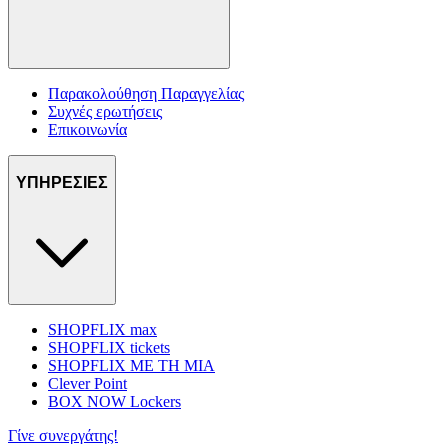
Παρακολούθηση Παραγγελίας
Συχνές ερωτήσεις
Επικοινωνία
ΥΠΗΡΕΣΙΕΣ
SHOPFLIX max
SHOPFLIX tickets
SHOPFLIX ΜΕ ΤΗ ΜΙΑ
Clever Point
BOX NOW Lockers
Γίνε συνεργάτης!