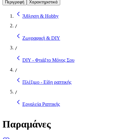
Περιγραφή
Χαρακτηριστικά
Άθληση & Hobby
/
Ζωγραφική & DIY
/
DIY - Φτιάξτο Μόνος Σου
/
Πλέξιμο - Είδη ραπτικής
/
Εργαλεία Ραπτικής
Παραμάνες