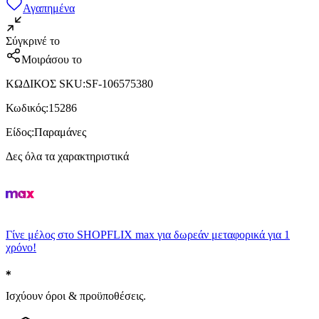
Αγαπημένα
Σύγκρινέ το
Μοιράσου το
ΚΩΔΙΚΟΣ SKU
:
SF-106575380
Κωδικός
:
15286
Είδος
:
Παραμάνες
Δες όλα τα χαρακτηριστικά
Γίνε μέλος στο SHOPFLIX max για δωρεάν μεταφορικά για 1
χρόνο!
Ισχύουν όροι & προϋποθέσεις.