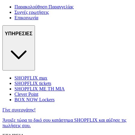
Παρακολούθηση Παραγγελίας
Συχνές ερωτήσεις
Επικοινωνία
ΥΠΗΡΕΣΙΕΣ
SHOPFLIX max
SHOPFLIX tickets
SHOPFLIX ΜΕ ΤΗ ΜΙΑ
Clever Point
BOX NOW Lockers
Γίνε συνεργάτης!
Άνοιξε τώρα το δικό σου κατάστημα SHOPFLIX και αύξησε τις
πωλήσεις σου.