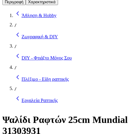
Περιγραφή
Χαρακτηριστικά
Άθληση & Hobby
/
Ζωγραφική & DIY
/
DIY - Φτιάξτο Μόνος Σου
/
Πλέξιμο - Είδη ραπτικής
/
Εργαλεία Ραπτικής
Ψαλίδι Ραφτών 25cm Mundial
31303931