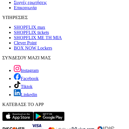
Συχνές ερωτήσεις
Επικοινωνία
ΥΠΗΡΕΣΙΕΣ
SHOPFLIX max
SHOPFLIX tickets
SHOPFLIX ΜΕ ΤΗ ΜΙΑ
Clever Point
BOX NOW Lockers
ΣΥΝΔΕΣΟΥ ΜΑΖΙ ΜΑΣ
Instagram
Facebook
Tiktok
Linkedin
ΚΑΤΕΒΑΣΕ ΤΟ APP