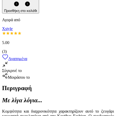
Προσθήκη στο καλάθι
Αγορά από
Xstyle
5.00
(
3
)
Αγαπημένα
Σύγκρινέ το
Μοιράσου το
Περιγραφή
Με λίγα λόγια...
Κομψότητα και διαχρονικότητα χαρακτηρίζουν αυτό το ζευγάρι
κρεμαστά σκουλαρίκια από την Kostibas Fashion. Ο συνδυασμός