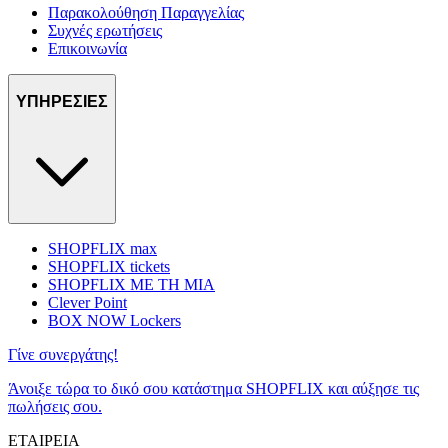
Παρακολούθηση Παραγγελίας
Συχνές ερωτήσεις
Επικοινωνία
ΥΠΗΡΕΣΙΕΣ
SHOPFLIX max
SHOPFLIX tickets
SHOPFLIX ΜΕ ΤΗ ΜΙΑ
Clever Point
BOX NOW Lockers
Γίνε συνεργάτης!
Άνοιξε τώρα το δικό σου κατάστημα SHOPFLIX και αύξησε τις
πωλήσεις σου.
ΕΤΑΙΡΕΙΑ