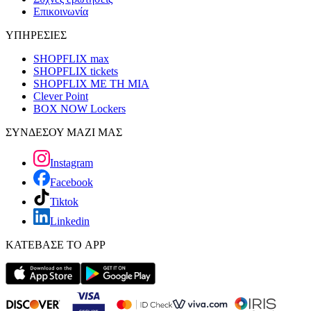
Επικοινωνία
ΥΠΗΡΕΣΙΕΣ
SHOPFLIX max
SHOPFLIX tickets
SHOPFLIX ΜΕ ΤΗ ΜΙΑ
Clever Point
BOX NOW Lockers
ΣΥΝΔΕΣΟΥ ΜΑΖΙ ΜΑΣ
Instagram
Facebook
Tiktok
Linkedin
ΚΑΤΕΒΑΣΕ ΤΟ APP