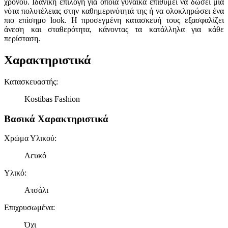
χρόνου. Ιδανική επιλογή για όποια γυναίκα επιθυμεί να δώσει μία
νότα πολυτέλειας στην καθημερινότητά της ή να ολοκληρώσει ένα
πιο επίσημο look. Η προσεγμένη κατασκευή τους εξασφαλίζει
άνεση και σταθερότητα, κάνοντας τα κατάλληλα για κάθε
περίσταση.
Χαρακτηριστικά
Κατασκευαστής
:
Kostibas Fashion
Βασικά Χαρακτηριστικά
Χρώμα Υλικού
:
Λευκό
Υλικό
:
Ατσάλι
Επιχρυσωμένα
:
Όχι