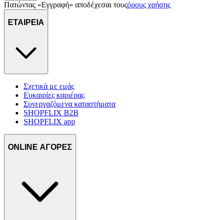
Πατώντας «Εγγραφή» αποδέχεσαι τους
όρους χρήσης
ΕΤΑΙΡΕΙΑ
Σχετικά με εμάς
Ευκαιρίες καριέρας
Συνεργαζόμενα καταστήματα
SHOPFLIX B2B
SHOPFLIX app
ONLINE ΑΓΟΡΕΣ