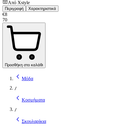
Από
Xstyle
Περιγραφή
Χαρακτηριστικά
€
8
70
Προσθήκη στο καλάθι
Μόδα
/
Κοσμήματα
/
Σκουλαρίκια