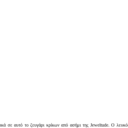
κά σε αυτό το ζευγάρι κρίκων από ασήμι της Jeweltude. Ο λευκός 