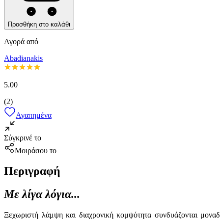
Προσθήκη στο καλάθι
Αγορά από
Abadianakis
5.00
(
2
)
Αγαπημένα
Σύγκρινέ το
Μοιράσου το
Περιγραφή
Με λίγα λόγια...
Ξεχωριστή λάμψη και διαχρονική κομψότητα συνδυάζονται μοναδι