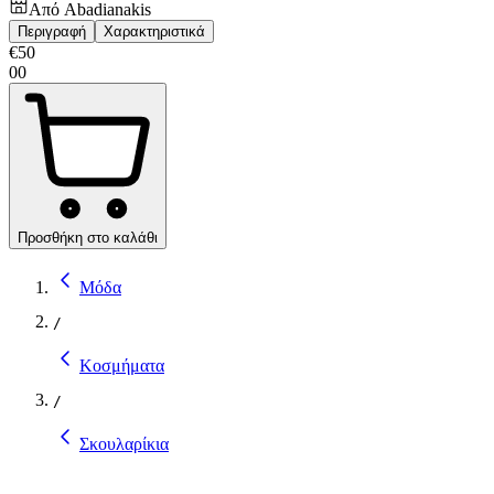
Από
Abadianakis
Περιγραφή
Χαρακτηριστικά
€
50
00
Προσθήκη στο καλάθι
Μόδα
/
Κοσμήματα
/
Σκουλαρίκια