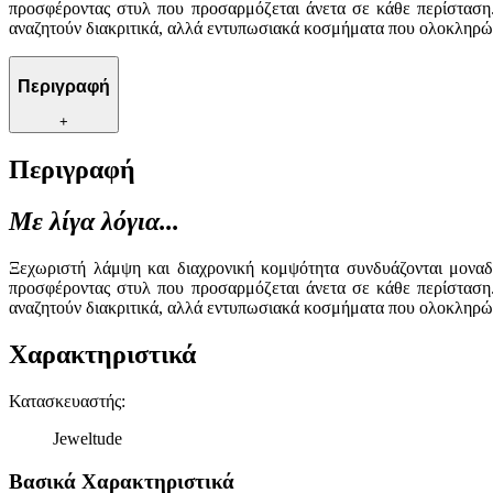
προσφέροντας στυλ που προσαρμόζεται άνετα σε κάθε περίσταση.
αναζητούν διακριτικά, αλλά εντυπωσιακά κοσμήματα που ολοκληρών
Περιγραφή
+
Περιγραφή
Με λίγα λόγια...
Ξεχωριστή λάμψη και διαχρονική κομψότητα συνδυάζονται μοναδι
προσφέροντας στυλ που προσαρμόζεται άνετα σε κάθε περίσταση.
αναζητούν διακριτικά, αλλά εντυπωσιακά κοσμήματα που ολοκληρών
Χαρακτηριστικά
Κατασκευαστής
:
Jeweltude
Βασικά Χαρακτηριστικά