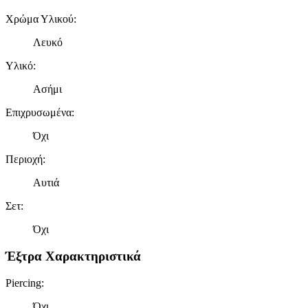
Χρώμα Υλικού
:
Λευκό
Υλικό
:
Ασήμι
Επιχρυσωμένα
:
Όχι
Περιοχή
:
Αυτιά
Σετ
:
Όχι
Έξτρα Χαρακτηριστικά
Piercing
:
Όχι