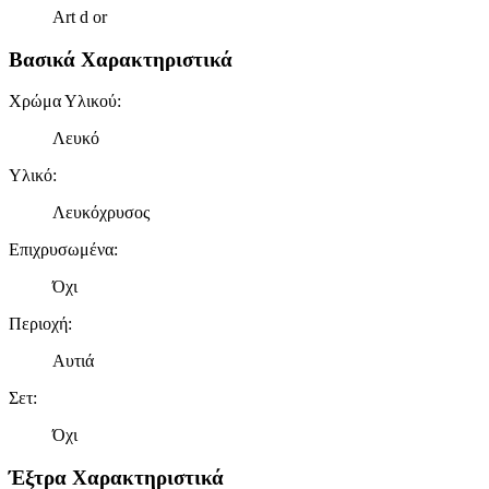
Art d or
Βασικά Χαρακτηριστικά
Χρώμα Υλικού
:
Λευκό
Υλικό
:
Λευκόχρυσος
Επιχρυσωμένα
:
Όχι
Περιοχή
:
Αυτιά
Σετ
:
Όχι
Έξτρα Χαρακτηριστικά