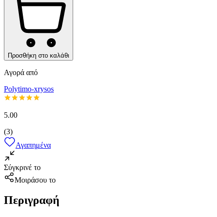
Προσθήκη στο καλάθι
Αγορά από
Polytimo-xrysos
5.00
(
3
)
Αγαπημένα
Σύγκρινέ το
Μοιράσου το
Περιγραφή