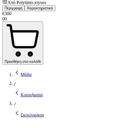
Από
Polytimo-xrysos
Περιγραφή
Χαρακτηριστικά
€
300
00
Προσθήκη στο καλάθι
Μόδα
/
Κοσμήματα
/
Σκουλαρίκια