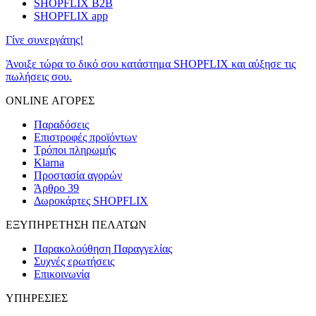
SHOPFLIX B2B
SHOPFLIX app
Γίνε συνεργάτης!
Άνοιξε τώρα το δικό σου κατάστημα SHOPFLIX και αύξησε τις
πωλήσεις σου.
ONLINE ΑΓΟΡΕΣ
Παραδόσεις
Επιστροφές προϊόντων
Τρόποι πληρωμής
Klarna
Προστασία αγορών
Άρθρο 39
Δωροκάρτες SHOPFLIX
ΕΞΥΠΗΡΕΤΗΣΗ ΠΕΛΑΤΩΝ
Παρακολούθηση Παραγγελίας
Συχνές ερωτήσεις
Επικοινωνία
ΥΠΗΡΕΣΙΕΣ