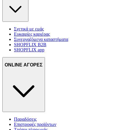
Σχετικά με εμάς
Ευκαιρίες καριέρας
Συνεργαζόμενα καταστήματα
SHOPFLIX B2B
SHOPFLIX app
ONLINE ΑΓΟΡΕΣ
Παραδόσεις
Επιστροφές προϊόντων
Τρόποι πληρωμής