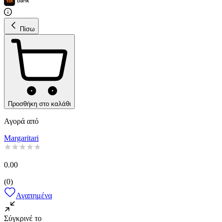
Πίσω
Προσθήκη στο καλάθι
Αγορά από
Margaritari
0.00
(
0
)
Αγαπημένα
Σύγκρινέ το