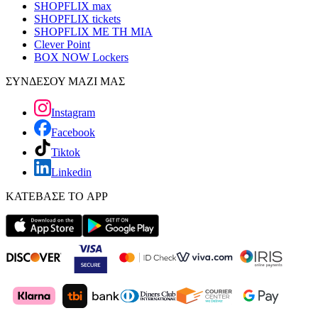
SHOPFLIX max
SHOPFLIX tickets
SHOPFLIX ΜΕ ΤΗ ΜΙΑ
Clever Point
BOX NOW Lockers
ΣΥΝΔΕΣΟΥ ΜΑΖΙ ΜΑΣ
Instagram
Facebook
Tiktok
Linkedin
ΚΑΤΕΒΑΣΕ ΤΟ APP