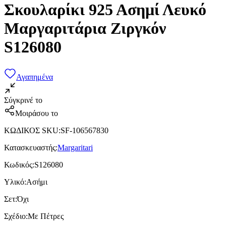
Σκουλαρίκι 925 Ασημί Λευκό
Μαργαριτάρια Ζιργκόν
S126080
Αγαπημένα
Σύγκρινέ το
Μοιράσου το
ΚΩΔΙΚΟΣ SKU
:
SF-106567830
Κατασκευαστής
:
Margaritari
Κωδικός
:
S126080
Υλικό
:
Ασήμι
Σετ
:
Όχι
Σχέδιο
:
Με Πέτρες