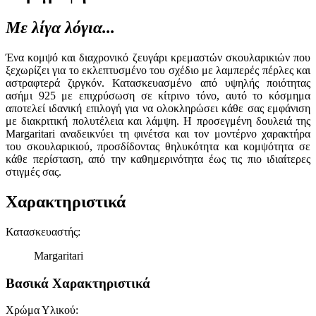
Με λίγα λόγια...
Ένα κομψό και διαχρονικό ζευγάρι κρεμαστών σκουλαρικιών που
ξεχωρίζει για το εκλεπτυσμένο του σχέδιο με λαμπερές πέρλες και
αστραφτερά ζιργκόν. Κατασκευασμένο από υψηλής ποιότητας
ασήμι 925 με επιχρύσωση σε κίτρινο τόνο, αυτό το κόσμημα
αποτελεί ιδανική επιλογή για να ολοκληρώσει κάθε σας εμφάνιση
με διακριτική πολυτέλεια και λάμψη. Η προσεγμένη δουλειά της
Margaritari αναδεικνύει τη φινέτσα και τον μοντέρνο χαρακτήρα
του σκουλαρικιού, προσδίδοντας θηλυκότητα και κομψότητα σε
κάθε περίσταση, από την καθημερινότητα έως τις πιο ιδιαίτερες
στιγμές σας.
Χαρακτηριστικά
Κατασκευαστής
:
Margaritari
Βασικά Χαρακτηριστικά
Χρώμα Υλικού
: