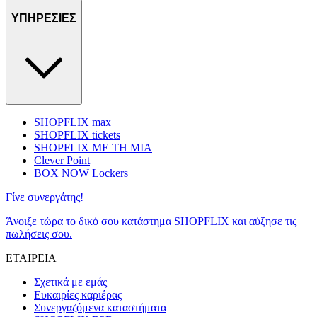
ΥΠΗΡΕΣΙΕΣ
SHOPFLIX max
SHOPFLIX tickets
SHOPFLIX ΜΕ ΤΗ ΜΙΑ
Clever Point
BOX NOW Lockers
Γίνε συνεργάτης!
Άνοιξε τώρα το δικό σου κατάστημα SHOPFLIX και αύξησε τις
πωλήσεις σου.
ΕΤΑΙΡΕΙΑ
Σχετικά με εμάς
Ευκαιρίες καριέρας
Συνεργαζόμενα καταστήματα