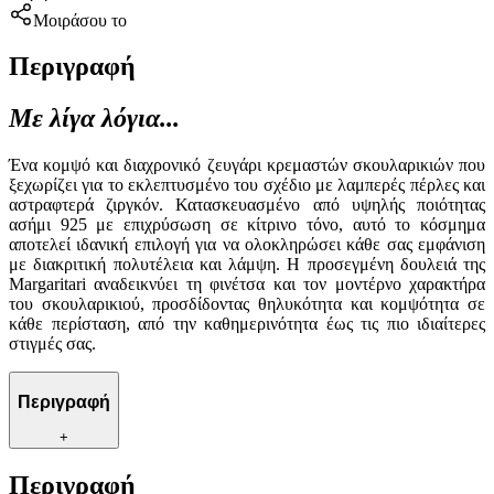
Μοιράσου το
Περιγραφή
Με λίγα λόγια...
Ένα κομψό και διαχρονικό ζευγάρι κρεμαστών σκουλαρικιών που
ξεχωρίζει για το εκλεπτυσμένο του σχέδιο με λαμπερές πέρλες και
αστραφτερά ζιργκόν. Κατασκευασμένο από υψηλής ποιότητας
ασήμι 925 με επιχρύσωση σε κίτρινο τόνο, αυτό το κόσμημα
αποτελεί ιδανική επιλογή για να ολοκληρώσει κάθε σας εμφάνιση
με διακριτική πολυτέλεια και λάμψη. Η προσεγμένη δουλειά της
Margaritari αναδεικνύει τη φινέτσα και τον μοντέρνο χαρακτήρα
του σκουλαρικιού, προσδίδοντας θηλυκότητα και κομψότητα σε
κάθε περίσταση, από την καθημερινότητα έως τις πιο ιδιαίτερες
στιγμές σας.
Περιγραφή
+
Περιγραφή