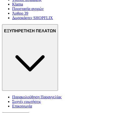
Klarna
Προστασία αγορών
Άρθρο 39
Δωροκάρτες SHOPFLIX
ΕΞΥΠΗΡΕΤΗΣΗ ΠΕΛΑΤΩΝ
Παρακολούθηση Παραγγελίας
Συχνές ερωτήσεις
Επικοινωνία