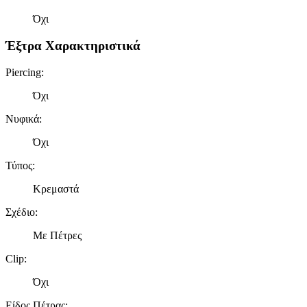
Όχι
Έξτρα Χαρακτηριστικά
Piercing
:
Όχι
Νυφικά
:
Όχι
Τύπος
:
Κρεμαστά
Σχέδιο
:
Με Πέτρες
Clip
:
Όχι
Είδος Πέτρας
: