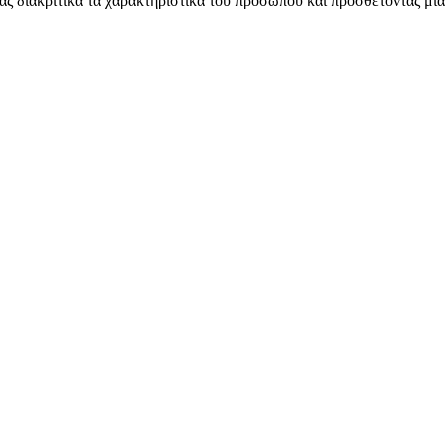
ας διακριτικά τα χαρακτηριστικά του προσώπου και προσθέτοντας μια