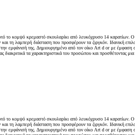
τό το κομψό κρεμαστό σκουλαρίκι από λευκόχρυσο 14 καρατίων. Ο 
και τη λαμπερή διάσταση που προσφέρουν τα ζιργκόν. Ιδανική επιλ
στην εμφάνισή της. Δημιουργημένο από τον οίκο Art d or με έμφαση 
ας διακριτικά τα χαρακτηριστικά του προσώπου και προσθέτοντας μια
τό το κομψό κρεμαστό σκουλαρίκι από λευκόχρυσο 14 καρατίων. Ο 
και τη λαμπερή διάσταση που προσφέρουν τα ζιργκόν. Ιδανική επιλ
στην εμφάνισή της. Δημιουργημένο από τον οίκο Art d or με έμφαση 