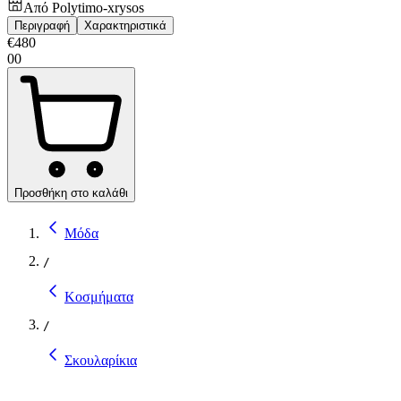
Από
Polytimo-xrysos
Περιγραφή
Χαρακτηριστικά
€
480
00
Προσθήκη στο καλάθι
Μόδα
/
Κοσμήματα
/
Σκουλαρίκια