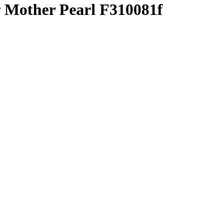
 Mother Pearl F310081f