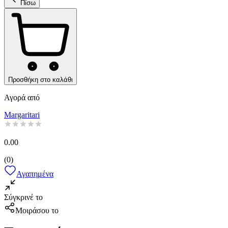
Πίσω
Προσθήκη στο καλάθι
Αγορά από
Margaritari
0.00
(
0
)
Αγαπημένα
Σύγκρινέ το
Μοιράσου το