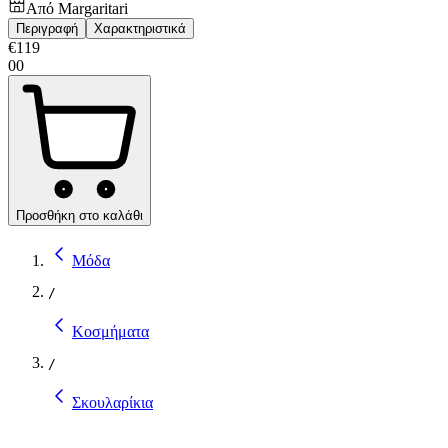
Από
Margaritari
Περιγραφή
Χαρακτηριστικά
€
119
00
Προσθήκη στο καλάθι
Μόδα
/
Κοσμήματα
/
Σκουλαρίκια