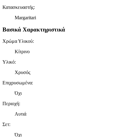
Κατασκευαστής
:
Margaritari
Βασικά Χαρακτηριστικά
Χρώμα Υλικού
:
Κίτρινο
Υλικό
:
Χρυσός
Επιχρυσωμένα
:
Όχι
Περιοχή
:
Αυτιά
Σετ
:
Όχι