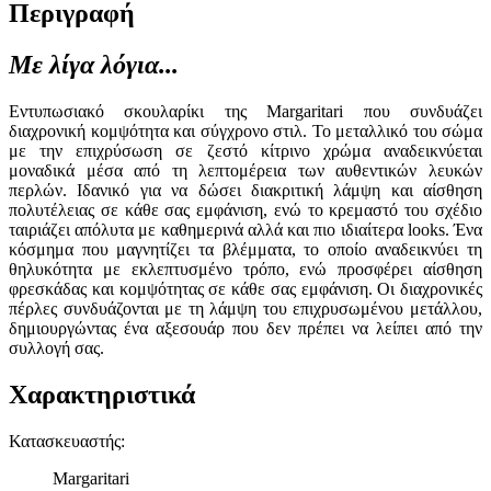
Περιγραφή
Με λίγα λόγια...
Εντυπωσιακό σκουλαρίκι της Margaritari που συνδυάζει
διαχρονική κομψότητα και σύγχρονο στιλ. Το μεταλλικό του σώμα
με την επιχρύσωση σε ζεστό κίτρινο χρώμα αναδεικνύεται
μοναδικά μέσα από τη λεπτομέρεια των αυθεντικών λευκών
περλών. Ιδανικό για να δώσει διακριτική λάμψη και αίσθηση
πολυτέλειας σε κάθε σας εμφάνιση, ενώ το κρεμαστό του σχέδιο
ταιριάζει απόλυτα με καθημερινά αλλά και πιο ιδιαίτερα looks. Ένα
κόσμημα που μαγνητίζει τα βλέμματα, το οποίο αναδεικνύει τη
θηλυκότητα με εκλεπτυσμένο τρόπο, ενώ προσφέρει αίσθηση
φρεσκάδας και κομψότητας σε κάθε σας εμφάνιση. Οι διαχρονικές
πέρλες συνδυάζονται με τη λάμψη του επιχρυσωμένου μετάλλου,
δημιουργώντας ένα αξεσουάρ που δεν πρέπει να λείπει από την
συλλογή σας.
Χαρακτηριστικά
Κατασκευαστής
:
Margaritari