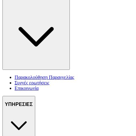
Παρακολούθηση Παραγγελίας
Συχνές ερωτήσεις
Επικοινωνία
ΥΠΗΡΕΣΙΕΣ