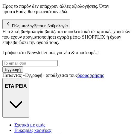
Προς το παρόν δεν υπάρχουν άλλες αξιολογήσεις. Όταν
προστεθούν, θα εμφανιστούν εδώ.
Πώς υπολογίζεται η βαθμολογία
Η τελική βαθμολογία βασίζεται αποκλειστικά σε κριτικές χρηστών
που έχουν πραγματοποιήσει αγορά μέσω SHOPFLIX ή έχουν
επιβεβαιώσει την αγορά τους.
Γράψου στο Νewsletter μας για νέα & προσφορές!
Εγγραφή
Πατώντας «Εγγραφή» αποδέχεσαι τους
όρους χρήσης
ΕΤΑΙΡΕΙΑ
Σχετικά με εμάς
Ευκαιρίες καριέρας