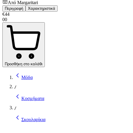
Από
Margaritari
Περιγραφή
Χαρακτηριστικά
€
44
00
Προσθήκη στο καλάθι
Μόδα
/
Κοσμήματα
/
Σκουλαρίκια