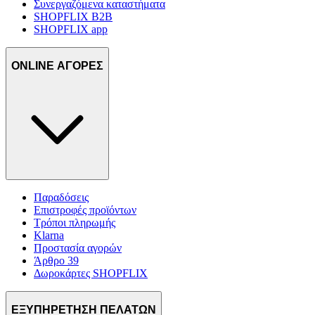
Συνεργαζόμενα καταστήματα
SHOPFLIX B2B
SHOPFLIX app
ONLINE ΑΓΟΡΕΣ
Παραδόσεις
Επιστροφές προϊόντων
Τρόποι πληρωμής
Klarna
Προστασία αγορών
Άρθρο 39
Δωροκάρτες SHOPFLIX
ΕΞΥΠΗΡΕΤΗΣΗ ΠΕΛΑΤΩΝ