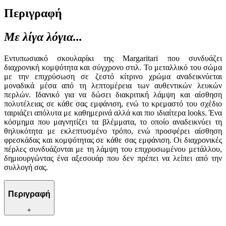
Περιγραφή
Με λίγα λόγια...
Εντυπωσιακό σκουλαρίκι της Margaritari που συνδυάζει
διαχρονική κομψότητα και σύγχρονο στιλ. Το μεταλλικό του σώμα
με την επιχρύσωση σε ζεστό κίτρινο χρώμα αναδεικνύεται
μοναδικά μέσα από τη λεπτομέρεια των αυθεντικών λευκών
περλών. Ιδανικό για να δώσει διακριτική λάμψη και αίσθηση
πολυτέλειας σε κάθε σας εμφάνιση, ενώ το κρεμαστό του σχέδιο
ταιριάζει απόλυτα με καθημερινά αλλά και πιο ιδιαίτερα looks. Ένα
κόσμημα που μαγνητίζει τα βλέμματα, το οποίο αναδεικνύει τη
θηλυκότητα με εκλεπτυσμένο τρόπο, ενώ προσφέρει αίσθηση
φρεσκάδας και κομψότητας σε κάθε σας εμφάνιση. Οι διαχρονικές
πέρλες συνδυάζονται με τη λάμψη του επιχρυσωμένου μετάλλου,
δημιουργώντας ένα αξεσουάρ που δεν πρέπει να λείπει από την
συλλογή σας.
Περιγραφή
+