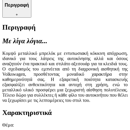
Περιγραφή
+
Περιγραφή
Με λίγα λόγια...
Κομψό μεταλλικό μπρελόκ με εντυπωσιακή κόκκινη απόχρωση,
ιδανικό για τους λάτρεις της αυτοκίνησης αλλά και όσους
αναζητούν ένα πρακτικό και στιλάτο αξεσουάρ για τα κλειδιά τους.
Ο σχεδιασμός του εμπνέεται από τη διαχρονική αισθητική της
Volkswagen, προσθέτοντας μοναδικό χαρακτήρα στην
καθημερινότητά σας. Η εξαιρετική ποιότητα κατασκευής
εξασφαλίζει ανθεκτικότητα και αντοχή στη χρήση, ενώ το
μεταλλικό υλικό προσφέρει μια ξεχωριστή αίσθηση πολυτέλειας.
Τέλειο δώρο για συλλέκτες ή κάθε φίλο του αυτοκινήτου που θέλει
να ξεχωρίσει με τις λεπτομέρειες του στυλ του.
Χαρακτηριστικά
Θέμα
: