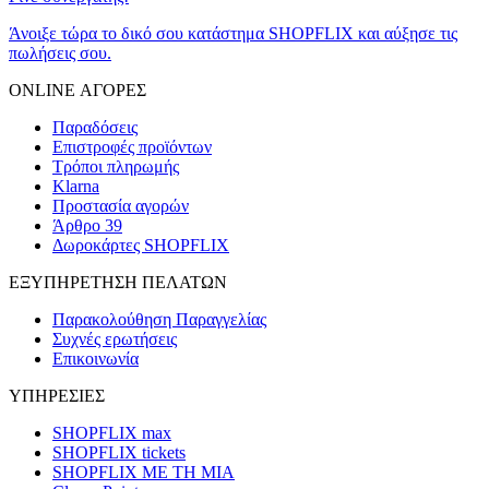
Άνοιξε τώρα το δικό σου κατάστημα SHOPFLIX και αύξησε τις
πωλήσεις σου.
ONLINE ΑΓΟΡΕΣ
Παραδόσεις
Επιστροφές προϊόντων
Τρόποι πληρωμής
Klarna
Προστασία αγορών
Άρθρο 39
Δωροκάρτες SHOPFLIX
ΕΞΥΠΗΡΕΤΗΣΗ ΠΕΛΑΤΩΝ
Παρακολούθηση Παραγγελίας
Συχνές ερωτήσεις
Επικοινωνία
ΥΠΗΡΕΣΙΕΣ
SHOPFLIX max
SHOPFLIX tickets
SHOPFLIX ΜΕ ΤΗ ΜΙΑ