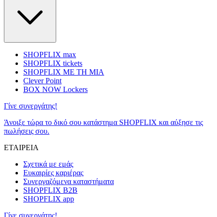
SHOPFLIX max
SHOPFLIX tickets
SHOPFLIX ΜΕ ΤΗ ΜΙΑ
Clever Point
BOX NOW Lockers
Γίνε συνεργάτης!
Άνοιξε τώρα το δικό σου κατάστημα SHOPFLIX και αύξησε τις
πωλήσεις σου.
ΕΤΑΙΡΕΙΑ
Σχετικά με εμάς
Ευκαιρίες καριέρας
Συνεργαζόμενα καταστήματα
SHOPFLIX B2B
SHOPFLIX app
Γίνε συνεργάτης!