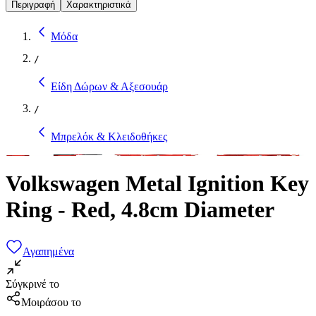
Περιγραφή
Χαρακτηριστικά
Μόδα
/
Είδη Δώρων & Αξεσουάρ
/
Μπρελόκ & Κλειδοθήκες
Volkswagen Metal Ignition Key
Ring - Red, 4.8cm Diameter
Αγαπημένα
Σύγκρινέ το
Μοιράσου το