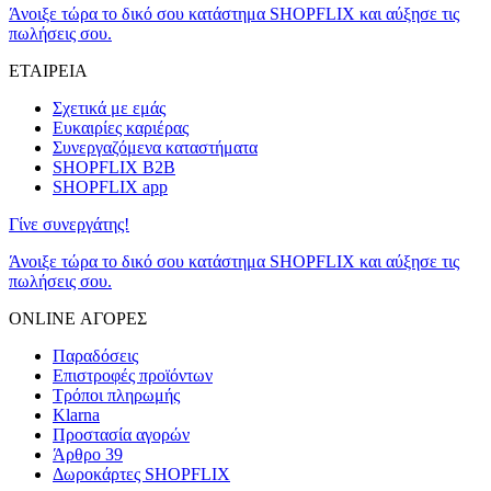
Άνοιξε τώρα το δικό σου κατάστημα SHOPFLIX και αύξησε τις
πωλήσεις σου.
ΕΤΑΙΡΕΙΑ
Σχετικά με εμάς
Ευκαιρίες καριέρας
Συνεργαζόμενα καταστήματα
SHOPFLIX B2B
SHOPFLIX app
Γίνε συνεργάτης!
Άνοιξε τώρα το δικό σου κατάστημα SHOPFLIX και αύξησε τις
πωλήσεις σου.
ONLINE ΑΓΟΡΕΣ
Παραδόσεις
Επιστροφές προϊόντων
Τρόποι πληρωμής
Klarna
Προστασία αγορών
Άρθρο 39
Δωροκάρτες SHOPFLIX