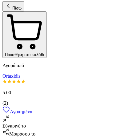
Πίσω
Προσθήκη στο καλάθι
Αγορά από
Ortaxidis
5.00
(
2
)
Αγαπημένα
Σύγκρινέ το
Μοιράσου το