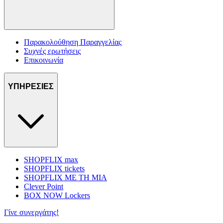
Παρακολούθηση Παραγγελίας
Συχνές ερωτήσεις
Επικοινωνία
ΥΠΗΡΕΣΙΕΣ
SHOPFLIX max
SHOPFLIX tickets
SHOPFLIX ΜΕ ΤΗ ΜΙΑ
Clever Point
BOX NOW Lockers
Γίνε συνεργάτης!