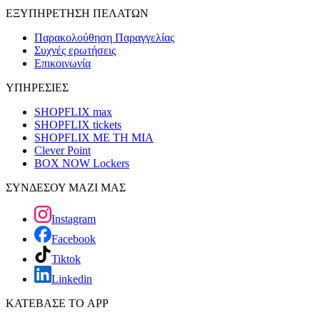
ΕΞΥΠΗΡΕΤΗΣΗ ΠΕΛΑΤΩΝ
Παρακολούθηση Παραγγελίας
Συχνές ερωτήσεις
Επικοινωνία
ΥΠΗΡΕΣΙΕΣ
SHOPFLIX max
SHOPFLIX tickets
SHOPFLIX ΜΕ ΤΗ ΜΙΑ
Clever Point
BOX NOW Lockers
ΣΥΝΔΕΣΟΥ ΜΑΖΙ ΜΑΣ
Instagram
Facebook
Tiktok
Linkedin
ΚΑΤΕΒΑΣΕ ΤΟ APP