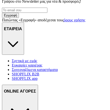
Γράψου στο Νewsletter μας για νέα & προσφορές!
Εγγραφή
Πατώντας «Εγγραφή» αποδέχεσαι τους
όρους χρήσης
ΕΤΑΙΡΕΙΑ
Σχετικά με εμάς
Ευκαιρίες καριέρας
Συνεργαζόμενα καταστήματα
SHOPFLIX B2B
SHOPFLIX app
ONLINE ΑΓΟΡΕΣ