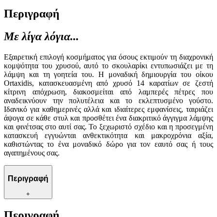
Περιγραφή
Με λίγα λόγια...
Εξαιρετική επιλογή κοσμήματος για όσους εκτιμούν τη διαχρονική
κομψότητα του χρυσού, αυτό το σκουλαρίκι εντυπωσιάζει με τη
λάμψη και τη γοητεία του. Η μοναδική δημιουργία του οίκου
Ortaxidis, κατασκευασμένη από χρυσό 14 καρατίων σε ζεστή
κίτρινη απόχρωση, διακοσμείται από λαμπερές πέτρες που
αναδεικνύουν την πολυτέλεια και το εκλεπτυσμένο γούστο.
Ιδανικό για καθημερινές αλλά και ιδιαίτερες εμφανίσεις, ταιριάζει
άψογα σε κάθε στυλ και προσθέτει ένα διακριτικό άγγιγμα λάμψης
και φινέτσας στο αυτί σας. Το ξεχωριστό σχέδιο και η προσεγμένη
κατασκευή εγγυώνται ανθεκτικότητα και μακροχρόνια αξία,
καθιστώντας το ένα μοναδικό δώρο για τον εαυτό σας ή τους
αγαπημένους σας.
Περιγραφή
+
Περιγραφή