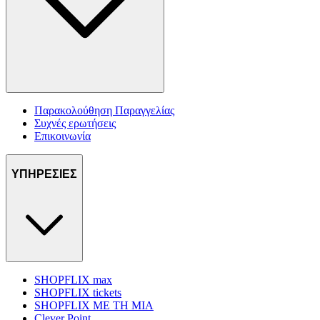
Παρακολούθηση Παραγγελίας
Συχνές ερωτήσεις
Επικοινωνία
ΥΠΗΡΕΣΙΕΣ
SHOPFLIX max
SHOPFLIX tickets
SHOPFLIX ΜΕ ΤΗ ΜΙΑ
Clever Point