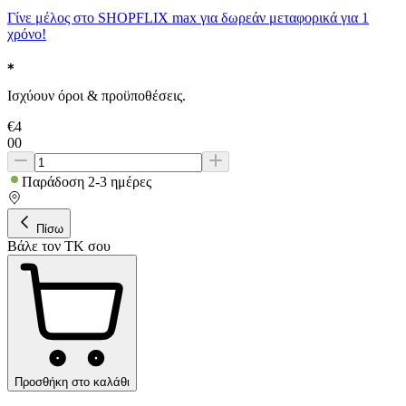
Γίνε μέλος στο SHOPFLIX max για δωρεάν μεταφορικά για 1
χρόνο!
Ισχύουν όροι & προϋποθέσεις.
€
4
00
Παράδοση 2-3 ημέρες
Πίσω
Βάλε τον ΤΚ σου
Προσθήκη στο καλάθι