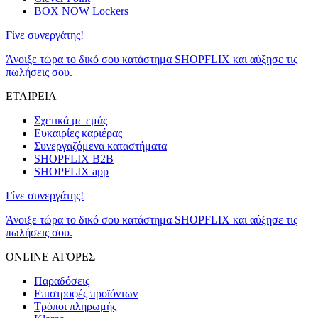
BOX NOW Lockers
Γίνε συνεργάτης!
Άνοιξε τώρα το δικό σου κατάστημα SHOPFLIX και αύξησε τις
πωλήσεις σου.
ΕΤΑΙΡΕΙΑ
Σχετικά με εμάς
Ευκαιρίες καριέρας
Συνεργαζόμενα καταστήματα
SHOPFLIX B2B
SHOPFLIX app
Γίνε συνεργάτης!
Άνοιξε τώρα το δικό σου κατάστημα SHOPFLIX και αύξησε τις
πωλήσεις σου.
ONLINE ΑΓΟΡΕΣ
Παραδόσεις
Επιστροφές προϊόντων
Τρόποι πληρωμής