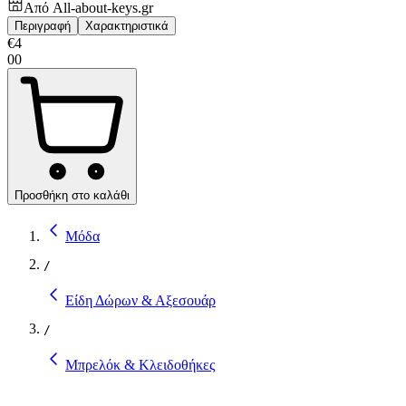
Από
All-about-keys.gr
Περιγραφή
Χαρακτηριστικά
€
4
00
Προσθήκη στο καλάθι
Μόδα
/
Είδη Δώρων & Αξεσουάρ
/
Μπρελόκ & Κλειδοθήκες