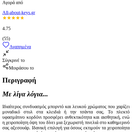
Αγορά από
All-about-keys.gr
4.75
(
55
)
Αγαπημένα
Σύγκρινέ το
Μοιράσου το
Περιγραφή
Με λίγα λόγια...
Ιδιαίτερος συνδυασμός μπορντό και λευκού χρώματος που χαρίζει
μοναδικό στυλ στα κλειδιά ή την τσάντα σας. Το πλεκτό
υφασμάτινο κορδόνι προσφέρει ανθεκτικότητα και αισθητική, ενώ
η χειροποίητη όψη του δίνει μια ξεχωριστή πινελιά στο καθημερινό
σας αξεσουάρ. Ιδανική επιλογή για όσους εκτιμούν τα χειροποίητα