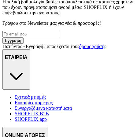
Η τελική βαθμολογία βασίζεται αποκλειστικά σε κριτικές χρηστών
που έχουν πραγματοποιήσει αγορά μέσω SHOPFLIX ή έχουν
επιβεβαιώσει την αγορά τους.
Γράψου στο Νewsletter μας για νέα & προσφορές!
Εγγραφή
Πατώντας «Εγγραφή» αποδέχεσαι τους
όρους χρήσης
ΕΤΑΙΡΕΙΑ
Σχετικά με εμάς
Ευκαιρίες καριέρας
Συνεργαζόμενα καταστήματα
SHOPFLIX B2B
SHOPFLIX app
ONLINE ΑΓΟΡΕΣ