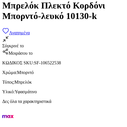
Μπρελόκ Πλεκτό Κορδόνι
Μπορντό-λευκό 10130-k
Αγαπημένα
Σύγκρινέ το
Μοιράσου το
ΚΩΔΙΚΟΣ SKU
:
SF-106522538
Χρώμα
:
Μπορντό
Τύπος
:
Μπρελόκ
Υλικό
:
Υφασμάτινο
Δες όλα τα χαρακτηριστικά