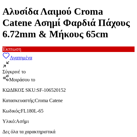
Αλυσίδα Λαιμού Croma
Catene Ασημί Φαρδιά Πάχους
6.72mm & Μήκους 65cm
Έκπτωση
Αγαπημένα
Σύγκρινέ το
Μοιράσου το
ΚΩΔΙΚΟΣ SKU
:
SF-106520152
Κατασκευαστής
:
Croma Catene
Κωδικός
:
FL180L-65
Υλικό
:
Ασήμι
Δες όλα τα χαρακτηριστικά