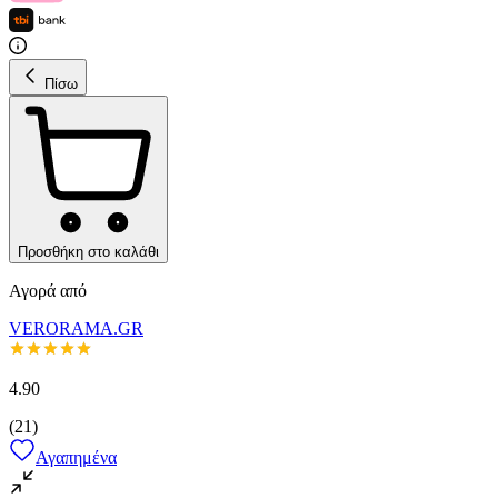
Πίσω
Προσθήκη στο καλάθι
Αγορά από
VERORAMA.GR
4.90
(
21
)
Αγαπημένα