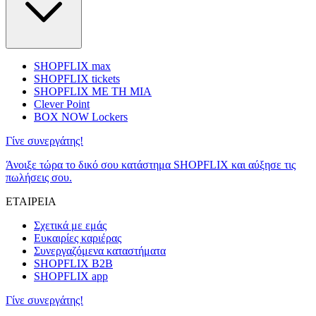
SHOPFLIX max
SHOPFLIX tickets
SHOPFLIX ΜΕ ΤΗ ΜΙΑ
Clever Point
BOX NOW Lockers
Γίνε συνεργάτης!
Άνοιξε τώρα το δικό σου κατάστημα SHOPFLIX και αύξησε τις
πωλήσεις σου.
ΕΤΑΙΡΕΙΑ
Σχετικά με εμάς
Ευκαιρίες καριέρας
Συνεργαζόμενα καταστήματα
SHOPFLIX B2B
SHOPFLIX app
Γίνε συνεργάτης!