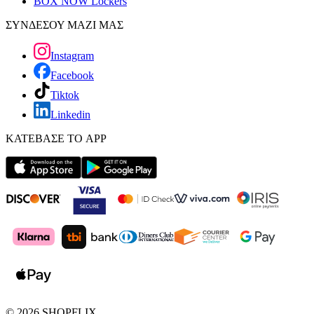
BOX NOW Lockers
ΣΥΝΔΕΣΟΥ ΜΑΖΙ ΜΑΣ
Instagram
Facebook
Tiktok
Linkedin
ΚΑΤΕΒΑΣΕ ΤΟ APP
©
2026
SHOPFLIX