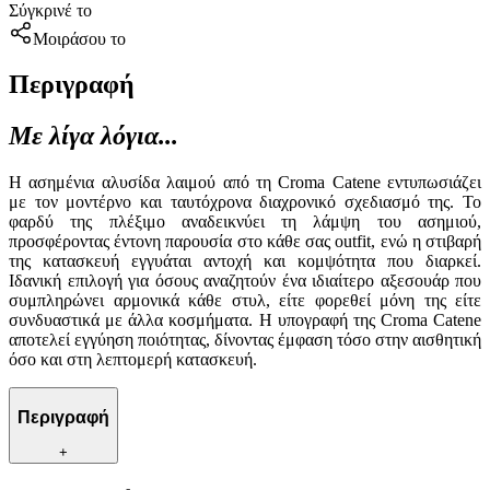
Σύγκρινέ το
Μοιράσου το
Περιγραφή
Με λίγα λόγια...
Η ασημένια αλυσίδα λαιμού από τη Croma Catene εντυπωσιάζει
με τον μοντέρνο και ταυτόχρονα διαχρονικό σχεδιασμό της. Το
φαρδύ της πλέξιμο αναδεικνύει τη λάμψη του ασημιού,
προσφέροντας έντονη παρουσία στο κάθε σας outfit, ενώ η στιβαρή
της κατασκευή εγγυάται αντοχή και κομψότητα που διαρκεί.
Ιδανική επιλογή για όσους αναζητούν ένα ιδιαίτερο αξεσουάρ που
συμπληρώνει αρμονικά κάθε στυλ, είτε φορεθεί μόνη της είτε
συνδυαστικά με άλλα κοσμήματα. Η υπογραφή της Croma Catene
αποτελεί εγγύηση ποιότητας, δίνοντας έμφαση τόσο στην αισθητική
όσο και στη λεπτομερή κατασκευή.
Περιγραφή
+