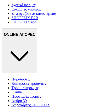
Σχετικά με εμάς
Ευκαιρίες καριέρας
Συνεργαζόμενα καταστήματα
SHOPFLIX B2B
SHOPFLIX app
ONLINE ΑΓΟΡΕΣ
Παραδόσεις
Επιστροφές προϊόντων
Τρόποι πληρωμής
Klarna
Προστασία αγορών
Άρθρο 39
Δωροκάρτες SHOPFLIX