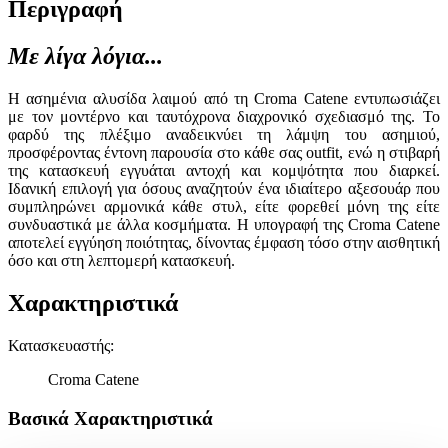
Περιγραφή
Με λίγα λόγια...
Η ασημένια αλυσίδα λαιμού από τη Croma Catene εντυπωσιάζει
με τον μοντέρνο και ταυτόχρονα διαχρονικό σχεδιασμό της. Το
φαρδύ της πλέξιμο αναδεικνύει τη λάμψη του ασημιού,
προσφέροντας έντονη παρουσία στο κάθε σας outfit, ενώ η στιβαρή
της κατασκευή εγγυάται αντοχή και κομψότητα που διαρκεί.
Ιδανική επιλογή για όσους αναζητούν ένα ιδιαίτερο αξεσουάρ που
συμπληρώνει αρμονικά κάθε στυλ, είτε φορεθεί μόνη της είτε
συνδυαστικά με άλλα κοσμήματα. Η υπογραφή της Croma Catene
αποτελεί εγγύηση ποιότητας, δίνοντας έμφαση τόσο στην αισθητική
όσο και στη λεπτομερή κατασκευή.
Χαρακτηριστικά
Κατασκευαστής
:
Croma Catene
Βασικά Χαρακτηριστικά