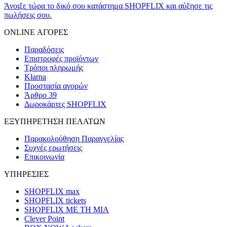
Άνοιξε τώρα το δικό σου κατάστημα SHOPFLIX και αύξησε τις
πωλήσεις σου.
ONLINE ΑΓΟΡΕΣ
Παραδόσεις
Επιστροφές προϊόντων
Τρόποι πληρωμής
Klarna
Προστασία αγορών
Άρθρο 39
Δωροκάρτες SHOPFLIX
ΕΞΥΠΗΡΕΤΗΣΗ ΠΕΛΑΤΩΝ
Παρακολούθηση Παραγγελίας
Συχνές ερωτήσεις
Επικοινωνία
ΥΠΗΡΕΣΙΕΣ
SHOPFLIX max
SHOPFLIX tickets
SHOPFLIX ΜΕ ΤΗ ΜΙΑ
Clever Point