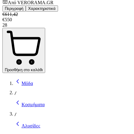
Από
VERORAMA.GR
Περιγραφή
Χαρακτηριστικά
€
611,42
€
550
28
Προσθήκη στο καλάθι
Μόδα
/
Κοσμήματα
/
Αλυσίδες