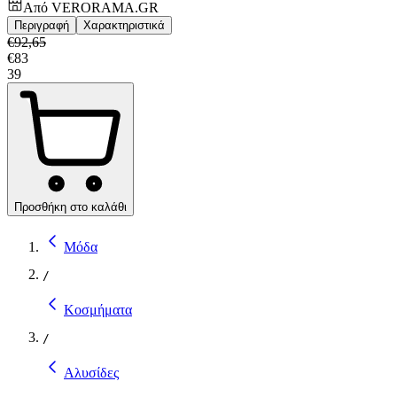
Από
VERORAMA.GR
Περιγραφή
Χαρακτηριστικά
€
92,65
€
83
39
Προσθήκη στο καλάθι
Μόδα
/
Κοσμήματα
/
Αλυσίδες