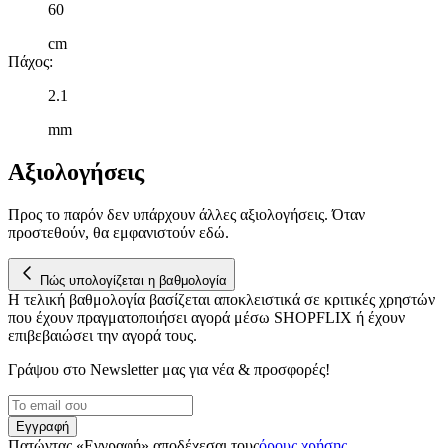
60
cm
Πάχος
:
2.1
mm
Αξιολογήσεις
Προς το παρόν δεν υπάρχουν άλλες αξιολογήσεις. Όταν
προστεθούν, θα εμφανιστούν εδώ.
Πώς υπολογίζεται η βαθμολογία
Η τελική βαθμολογία βασίζεται αποκλειστικά σε κριτικές χρηστών
που έχουν πραγματοποιήσει αγορά μέσω SHOPFLIX ή έχουν
επιβεβαιώσει την αγορά τους.
Γράψου στο Νewsletter μας για νέα & προσφορές!
Εγγραφή
Πατώντας «Εγγραφή» αποδέχεσαι τους
όρους χρήσης