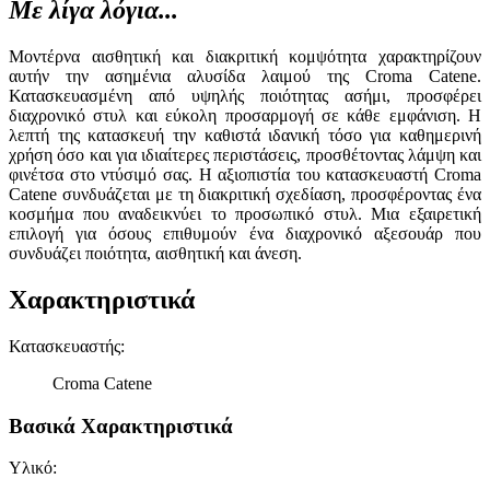
Με λίγα λόγια...
Μοντέρνα αισθητική και διακριτική κομψότητα χαρακτηρίζουν
αυτήν την ασημένια αλυσίδα λαιμού της Croma Catene.
Κατασκευασμένη από υψηλής ποιότητας ασήμι, προσφέρει
διαχρονικό στυλ και εύκολη προσαρμογή σε κάθε εμφάνιση. Η
λεπτή της κατασκευή την καθιστά ιδανική τόσο για καθημερινή
χρήση όσο και για ιδιαίτερες περιστάσεις, προσθέτοντας λάμψη και
φινέτσα στο ντύσιμό σας. Η αξιοπιστία του κατασκευαστή Croma
Catene συνδυάζεται με τη διακριτική σχεδίαση, προσφέροντας ένα
κοσμήμα που αναδεικνύει το προσωπικό στυλ. Μια εξαιρετική
επιλογή για όσους επιθυμούν ένα διαχρονικό αξεσουάρ που
συνδυάζει ποιότητα, αισθητική και άνεση.
Χαρακτηριστικά
Κατασκευαστής
:
Croma Catene
Βασικά Χαρακτηριστικά
Υλικό
: