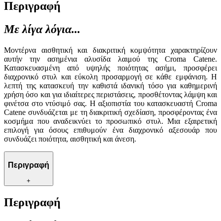
Περιγραφή
Με λίγα λόγια...
Μοντέρνα αισθητική και διακριτική κομψότητα χαρακτηρίζουν
αυτήν την ασημένια αλυσίδα λαιμού της Croma Catene.
Κατασκευασμένη από υψηλής ποιότητας ασήμι, προσφέρει
διαχρονικό στυλ και εύκολη προσαρμογή σε κάθε εμφάνιση. Η
λεπτή της κατασκευή την καθιστά ιδανική τόσο για καθημερινή
χρήση όσο και για ιδιαίτερες περιστάσεις, προσθέτοντας λάμψη και
φινέτσα στο ντύσιμό σας. Η αξιοπιστία του κατασκευαστή Croma
Catene συνδυάζεται με τη διακριτική σχεδίαση, προσφέροντας ένα
κοσμήμα που αναδεικνύει το προσωπικό στυλ. Μια εξαιρετική
επιλογή για όσους επιθυμούν ένα διαχρονικό αξεσουάρ που
συνδυάζει ποιότητα, αισθητική και άνεση.
Περιγραφή
+
Περιγραφή