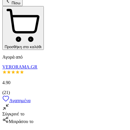
Πίσω
Προσθήκη στο καλάθι
Αγορά από
VERORAMA.GR
4.90
(
21
)
Αγαπημένα
Σύγκρινέ το
Μοιράσου το