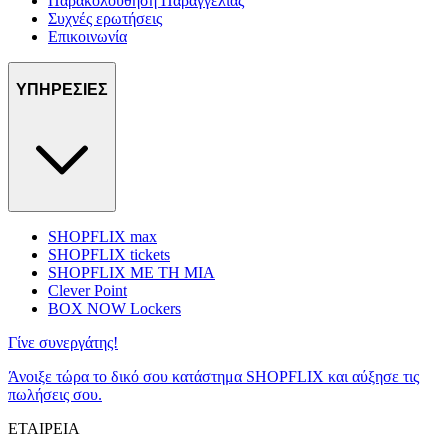
Παρακολούθηση Παραγγελίας
Συχνές ερωτήσεις
Επικοινωνία
ΥΠΗΡΕΣΙΕΣ
SHOPFLIX max
SHOPFLIX tickets
SHOPFLIX ΜΕ ΤΗ ΜΙΑ
Clever Point
BOX NOW Lockers
Γίνε συνεργάτης!
Άνοιξε τώρα το δικό σου κατάστημα SHOPFLIX και αύξησε τις
πωλήσεις σου.
ΕΤΑΙΡΕΙΑ