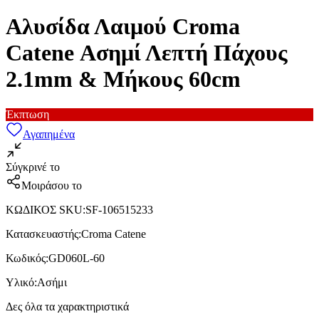
Αλυσίδα Λαιμού Croma
Catene Ασημί Λεπτή Πάχους
2.1mm & Μήκους 60cm
Έκπτωση
Αγαπημένα
Σύγκρινέ το
Μοιράσου το
ΚΩΔΙΚΟΣ SKU
:
SF-106515233
Κατασκευαστής
:
Croma Catene
Κωδικός
:
GD060L-60
Υλικό
:
Ασήμι
Δες όλα τα χαρακτηριστικά