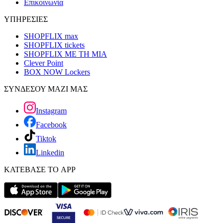
Επικοινωνία
ΥΠΗΡΕΣΙΕΣ
SHOPFLIX max
SHOPFLIX tickets
SHOPFLIX ΜΕ ΤΗ ΜΙΑ
Clever Point
BOX NOW Lockers
ΣΥΝΔΕΣΟΥ ΜΑΖΙ ΜΑΣ
Instagram
Facebook
Tiktok
Linkedin
ΚΑΤΕΒΑΣΕ ΤΟ APP