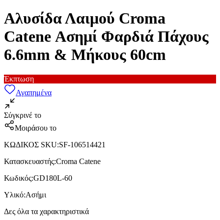
Αλυσίδα Λαιμού Croma
Catene Ασημί Φαρδιά Πάχους
6.6mm & Μήκους 60cm
Έκπτωση
Αγαπημένα
Σύγκρινέ το
Μοιράσου το
ΚΩΔΙΚΟΣ SKU
:
SF-106514421
Κατασκευαστής
:
Croma Catene
Κωδικός
:
GD180L-60
Υλικό
:
Ασήμι
Δες όλα τα χαρακτηριστικά