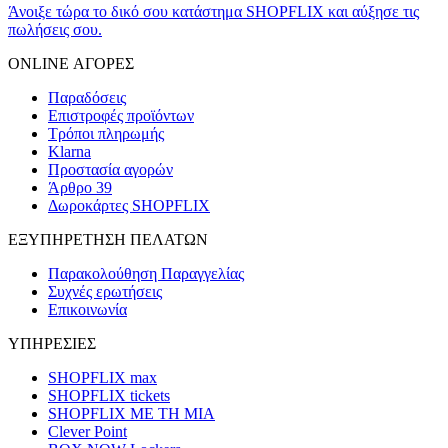
Άνοιξε τώρα το δικό σου κατάστημα SHOPFLIX και αύξησε τις
πωλήσεις σου.
ONLINE ΑΓΟΡΕΣ
Παραδόσεις
Επιστροφές προϊόντων
Τρόποι πληρωμής
Klarna
Προστασία αγορών
Άρθρο 39
Δωροκάρτες SHOPFLIX
ΕΞΥΠΗΡΕΤΗΣΗ ΠΕΛΑΤΩΝ
Παρακολούθηση Παραγγελίας
Συχνές ερωτήσεις
Επικοινωνία
ΥΠΗΡΕΣΙΕΣ
SHOPFLIX max
SHOPFLIX tickets
SHOPFLIX ΜΕ ΤΗ ΜΙΑ
Clever Point