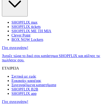
SHOPFLIX max
SHOPFLIX tickets
SHOPFLIX ΜΕ ΤΗ ΜΙΑ
Clever Point
BOX NOW Lockers
Γίνε συνεργάτης!
Άνοιξε τώρα το δικό σου κατάστημα SHOPFLIX και αύξησε τις
πωλήσεις σου.
ΕΤΑΙΡΕΙΑ
Σχετικά με εμάς
Ευκαιρίες καριέρας
Συνεργαζόμενα καταστήματα
SHOPFLIX B2B
SHOPFLIX app
Γίνε συνεργάτης!