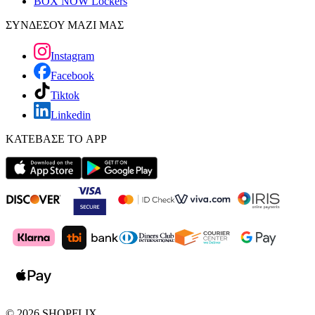
BOX NOW Lockers
ΣΥΝΔΕΣΟΥ ΜΑΖΙ ΜΑΣ
Instagram
Facebook
Tiktok
Linkedin
ΚΑΤΕΒΑΣΕ ΤΟ APP
©
2026
SHOPFLIX