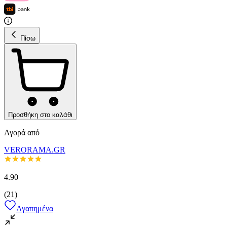
Πίσω
Προσθήκη στο καλάθι
Αγορά από
VERORAMA.GR
4.90
(
21
)
Αγαπημένα