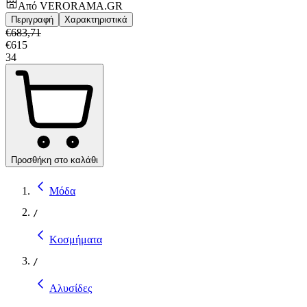
Από
VERORAMA.GR
Περιγραφή
Χαρακτηριστικά
€
683,71
€
615
34
Προσθήκη στο καλάθι
Μόδα
/
Κοσμήματα
/
Αλυσίδες