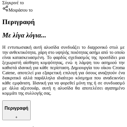
Σύγκρινέ το
Μοιράσου το
Περιγραφή
Με λίγα λόγια...
Η εντυπωσιακή αυτή αλυσίδα συνδυάζει το διαχρονικό στυλ με
την ανθεκτικότητα, χάρη στο υψηλής ποιότητας ασήμι από το οποίο
είναι κατασκευασμένη. Το φαρδύς σχεδιασμός της προσδίδει μια
ξεχωριστή αίσθηση κομψότητας, ενώ η λάμψη του ασημιού την
καθιστά ιδανική για κάθε περίσταση. Δημιουργία του οίκου Croma
Catene, αποτελεί μια εξαιρετική επιλογή για όσους αναζητούν ένα
διακριτικό αλλά παράλληλα ιδιαίτερο κόσμημα που αναδεικνύει
κάθε εμφάνιση. Ιδανική για να φορεθεί μόνη της ή σε συνδυασμό
με άλλα αξεσουάρ, αυτή η αλυσίδα θα αποτελέσει αγαπημένο
κομμάτι της συλλογής σας.
Περιγραφή
+