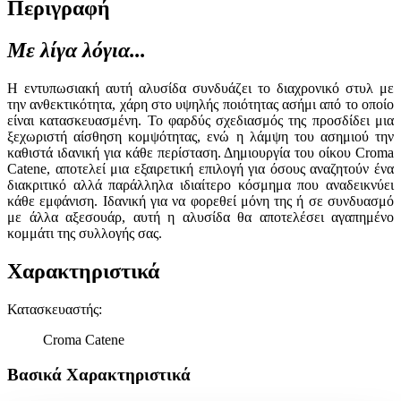
Περιγραφή
Με λίγα λόγια...
Η εντυπωσιακή αυτή αλυσίδα συνδυάζει το διαχρονικό στυλ με
την ανθεκτικότητα, χάρη στο υψηλής ποιότητας ασήμι από το οποίο
είναι κατασκευασμένη. Το φαρδύς σχεδιασμός της προσδίδει μια
ξεχωριστή αίσθηση κομψότητας, ενώ η λάμψη του ασημιού την
καθιστά ιδανική για κάθε περίσταση. Δημιουργία του οίκου Croma
Catene, αποτελεί μια εξαιρετική επιλογή για όσους αναζητούν ένα
διακριτικό αλλά παράλληλα ιδιαίτερο κόσμημα που αναδεικνύει
κάθε εμφάνιση. Ιδανική για να φορεθεί μόνη της ή σε συνδυασμό
με άλλα αξεσουάρ, αυτή η αλυσίδα θα αποτελέσει αγαπημένο
κομμάτι της συλλογής σας.
Χαρακτηριστικά
Κατασκευαστής
:
Croma Catene
Βασικά Χαρακτηριστικά