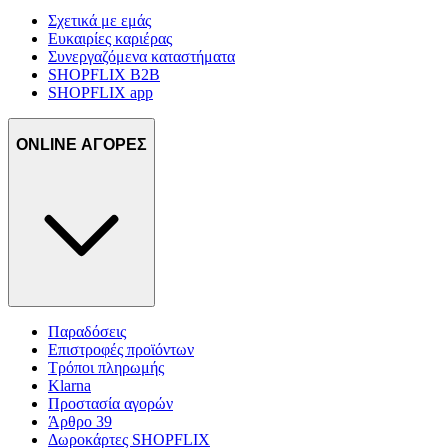
Σχετικά με εμάς
Ευκαιρίες καριέρας
Συνεργαζόμενα καταστήματα
SHOPFLIX B2B
SHOPFLIX app
ONLINE ΑΓΟΡΕΣ
Παραδόσεις
Επιστροφές προϊόντων
Τρόποι πληρωμής
Klarna
Προστασία αγορών
Άρθρο 39
Δωροκάρτες SHOPFLIX